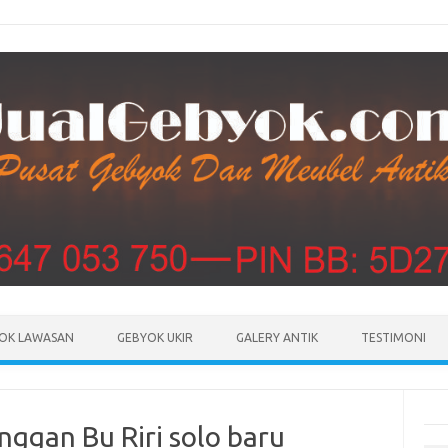
Skip to content
OK LAWASAN
GEBYOK UKIR
GALERY ANTIK
TESTIMONI
nggan Bu Riri solo baru