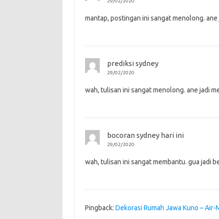
29/02/2020
mantap, postingan ini sangat menolong. ane j
prediksi sydney
29/02/2020
wah, tulisan ini sangat menolong. ane jadi men
bocoran sydney hari ini
29/02/2020
wah, tulisan ini sangat membantu. gua jadi bel
Pingback:
Dekorasi Rumah Jawa Kuno – Air-