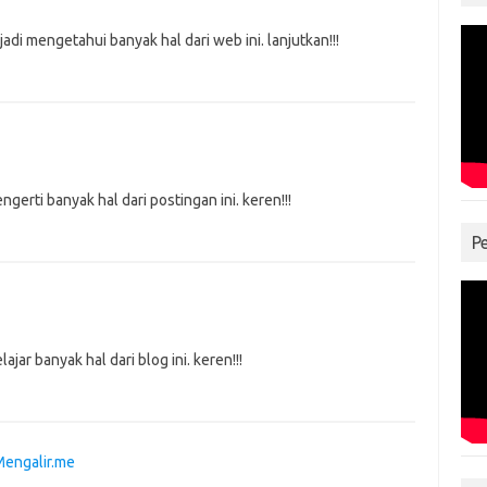
adi mengetahui banyak hal dari web ini. lanjutkan!!!
gerti banyak hal dari postingan ini. keren!!!
P
ajar banyak hal dari blog ini. keren!!!
Mengalir.me