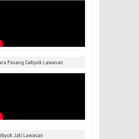
ara Pasang Gebyok Lawasan
ebyok Jati Lawasan