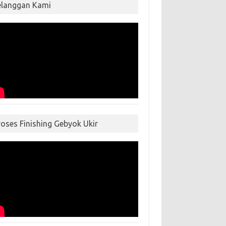
elanggan Kami
roses Finishing Gebyok Ukir