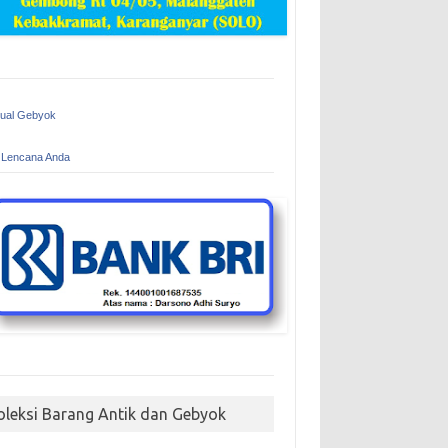
Jual Gebyok
 Lencana Anda
oleksi Barang Antik dan Gebyok