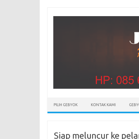
PILIH GEBYOK
KONTAK KAMI
GEBY
Siap meluncur ke pela