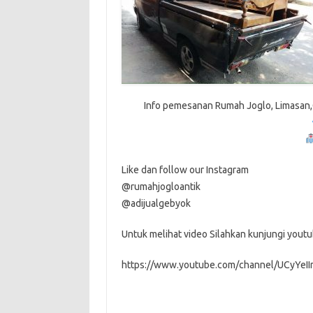
Info pemesanan Rumah Joglo, Limasan,G
Like dan follow our Instagram
@rumahjogloantik
@adijualgebyok
Untuk melihat video Silahkan kunjungi youtu
https://www.youtube.com/channel/UCyYe