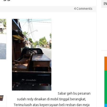
I
4 Comments
Sabar geh bu pesanan
sudah redy dinaikan di mobil tinggal berangkat,
Terima kasih atas kepercayaan beli resban dan meja