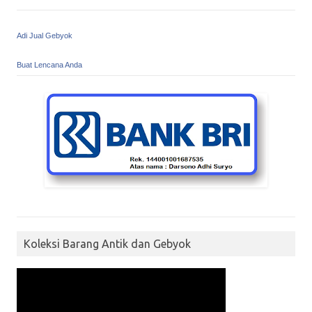
Adi Jual Gebyok
Buat Lencana Anda
Koleksi Barang Antik dan Gebyok