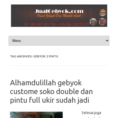
Skip to content
TAG ARCHIVES:
GEBYOK 2 PINTU
Alhamdulillah gebyok
custome soko double dan
pintu full ukir sudah jadi
Selesai juga