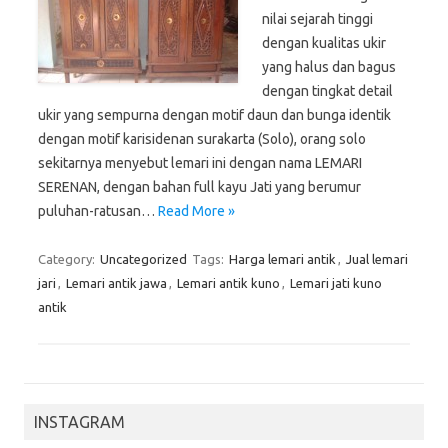
nilai sejarah tinggi
dengan kualitas ukir
yang halus dan bagus
dengan tingkat detail
ukir yang sempurna dengan motif daun dan bunga identik
dengan motif karisidenan surakarta (Solo), orang solo
sekitarnya menyebut lemari ini dengan nama LEMARI
SERENAN, dengan bahan full kayu Jati yang berumur
puluhan-ratusan…
Read More »
Category:
Uncategorized
Tags:
Harga lemari antik
,
Jual lemari
jari
,
Lemari antik jawa
,
Lemari antik kuno
,
Lemari jati kuno
antik
INSTAGRAM