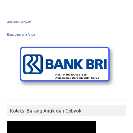
Adi Jual Gebyok
Buat Lencana Anda
Koleksi Barang Antik dan Gebyok