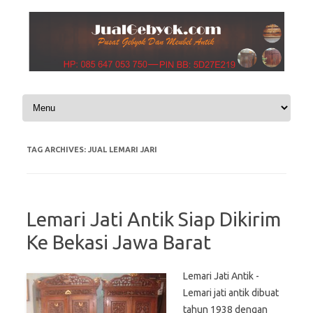
Skip to content
TAG ARCHIVES:
JUAL LEMARI JARI
Lemari Jati Antik Siap Dikirim
Ke Bekasi Jawa Barat
Lemari Jati Antik -
Lemari jati antik dibuat
tahun 1938 dengan