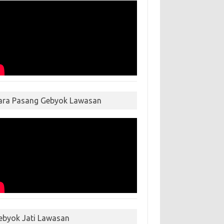
ara Pasang Gebyok Lawasan
ebyok Jati Lawasan