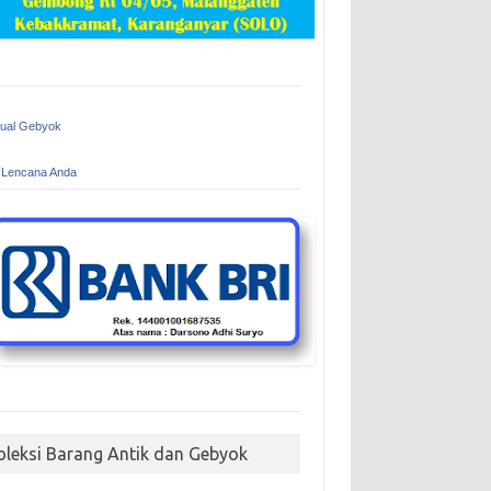
Jual Gebyok
 Lencana Anda
oleksi Barang Antik dan Gebyok