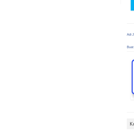
Adi 
Buat
K