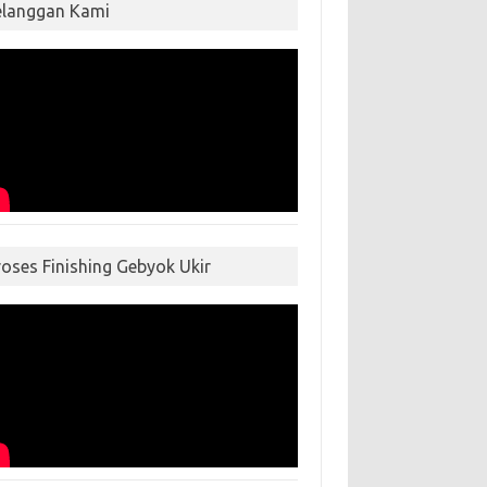
elanggan Kami
roses Finishing Gebyok Ukir