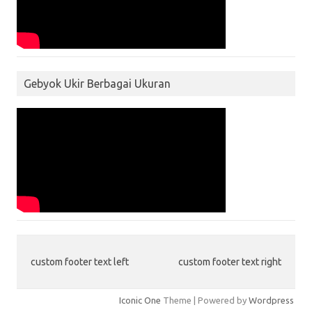
Gebyok Ukir Berbagai Ukuran
custom footer text left
custom footer text right
Iconic One
Theme | Powered by
Wordpress