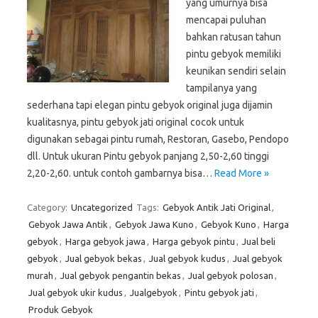
yang umurnya bisa
mencapai puluhan
bahkan ratusan tahun
pintu gebyok memiliki
keunikan sendiri selain
tampilanya yang
sederhana tapi elegan pintu gebyok original juga dijamin
kualitasnya, pintu gebyok jati original cocok untuk
digunakan sebagai pintu rumah, Restoran, Gasebo, Pendopo
dll. Untuk ukuran Pintu gebyok panjang 2,50-2,60 tinggi
2,20-2,60. untuk contoh gambarnya bisa…
Read More »
Category:
Uncategorized
Tags:
Gebyok Antik Jati Original
,
Gebyok Jawa Antik
,
Gebyok Jawa Kuno
,
Gebyok Kuno
,
Harga
gebyok
,
Harga gebyok jawa
,
Harga gebyok pintu
,
Jual beli
gebyok
,
Jual gebyok bekas
,
Jual gebyok kudus
,
Jual gebyok
murah
,
Jual gebyok pengantin bekas
,
Jual gebyok polosan
,
Jual gebyok ukir kudus
,
Jualgebyok
,
Pintu gebyok jati
,
Produk Gebyok