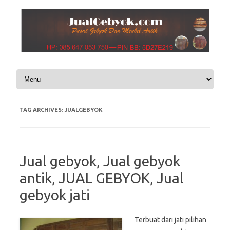
Skip to content
TAG ARCHIVES:
JUALGEBYOK
Jual gebyok, Jual gebyok
antik, JUAL GEBYOK, Jual
gebyok jati
Terbuat dari jati pilihan