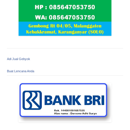
Adi Jual Gebyok
Buat Lencana Anda