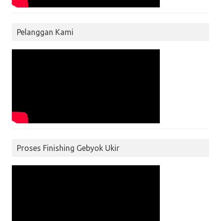
Pelanggan Kami
Proses Finishing Gebyok Ukir