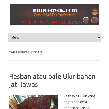
Skip to content
TAG ARCHIVES:
RESBAN
Resban atau bale Ukir bahan
jati lawas
Resban full ukir yang
bagus dan detail
dengan bahan jati