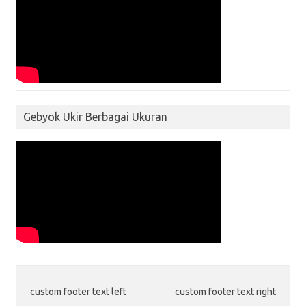
Gebyok Ukir Berbagai Ukuran
custom footer text left
custom footer text right