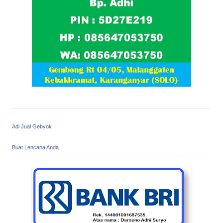
Adi Jual Gebyok
Buat Lencana Anda