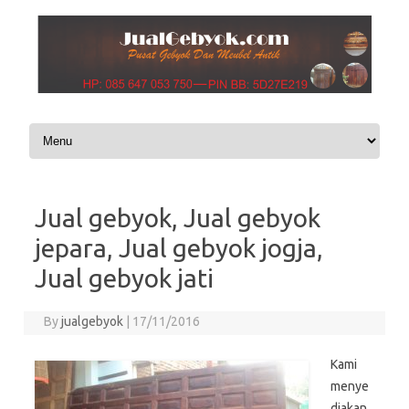
Skip to content
Jual gebyok, Jual gebyok
jepara, Jual gebyok jogja,
Jual gebyok jati
By
jualgebyok
|
17/11/2016
Kami
menye
diakan