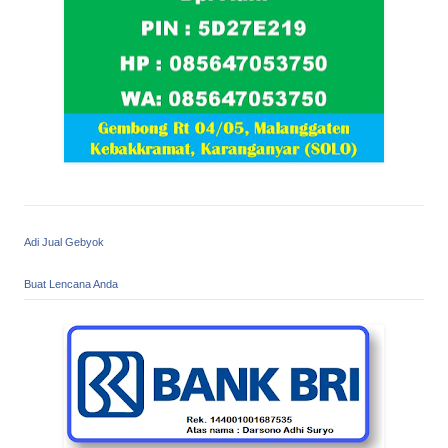
Adi Jual Gebyok
Buat Lencana Anda