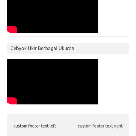
Gebyok Ukir Berbagai Ukuran
custom footer text left
custom footer text right