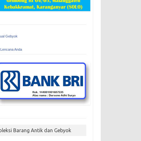
Jual Gebyok
 Lencana Anda
oleksi Barang Antik dan Gebyok