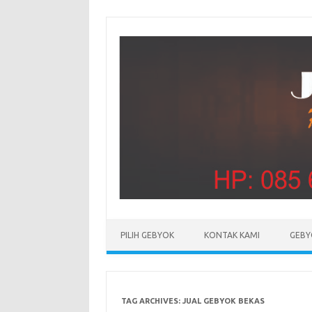
PILIH GEBYOK
KONTAK KAMI
GEBY
TAG ARCHIVES:
JUAL GEBYOK BEKAS