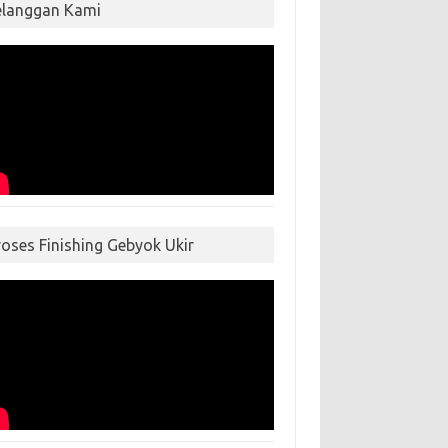
elanggan Kami
roses Finishing Gebyok Ukir