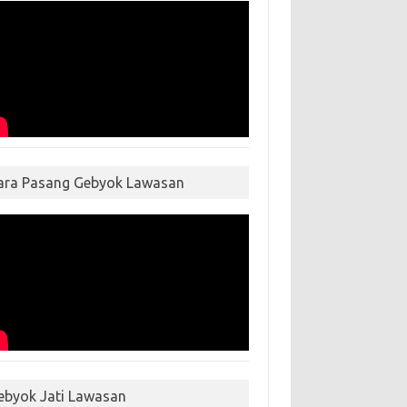
ara Pasang Gebyok Lawasan
ebyok Jati Lawasan