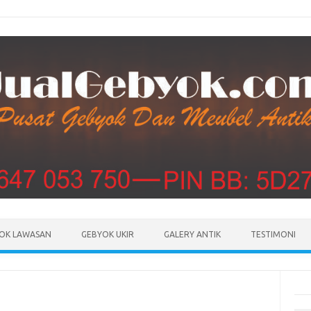
Skip to content
OK LAWASAN
GEBYOK UKIR
GALERY ANTIK
TESTIMONI