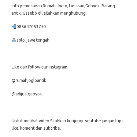
Info pemesanan Rumah Joglo, Limasan,Gebyok, Barang
antik, Gasebo dll silahkan menghubungi :
085647053750
solo, jawa tengah .
.
Like dan follow our Instagram
@rumahjogloantik
@adijualgebyok
.
Untuk melihat video Silahkan kunjungi youtube jangan lupa
like, koment dan subcribe.