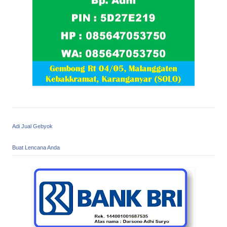
Adi Jual Gebyok
Buat Lencana Anda