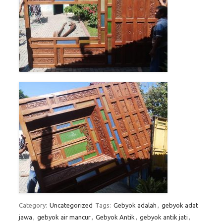
Category:
Uncategorized
Tags:
Gebyok adalah
,
gebyok adat
jawa
,
gebyok air mancur
,
Gebyok Antik
,
gebyok antik jati
,