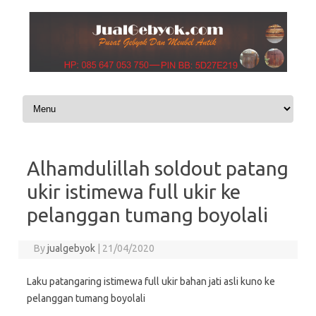
Skip to content
Alhamdulillah soldout patang
ukir istimewa full ukir ke
pelanggan tumang boyolali
By
jualgebyok
|
21/04/2020
Laku patangaring istimewa full ukir bahan jati asli kuno ke
pelanggan tumang boyolali