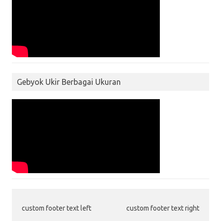
Gebyok Ukir Berbagai Ukuran
custom footer text left
custom footer text right