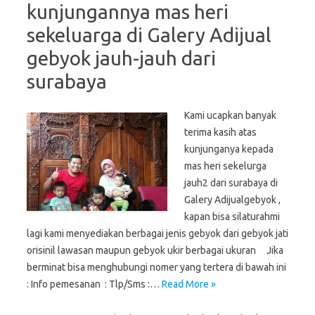
kunjungannya mas heri
sekeluarga di Galery Adijual
gebyok jauh-jauh dari
surabaya
Kami ucapkan banyak
terima kasih atas
kunjunganya kepada
mas heri sekelurga
jauh2 dari surabaya di
Galery Adijualgebyok ,
kapan bisa silaturahmi
lagi kami menyediakan berbagai jenis gebyok dari gebyok jati
orisinil lawasan maupun gebyok ukir berbagai ukuran Jika
berminat bisa menghubungi nomer yang tertera di bawah ini
: Info pemesanan : Tlp/Sms :…
Read More »