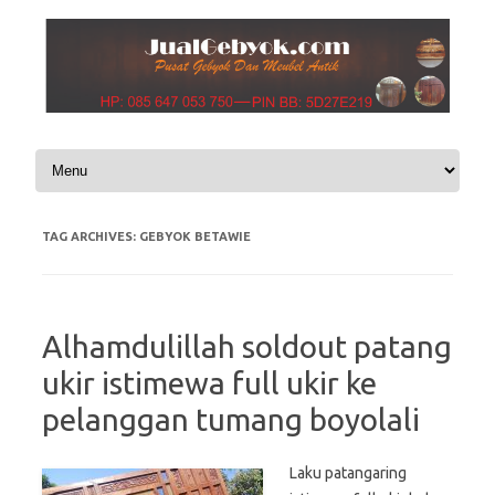
Skip to content
TAG ARCHIVES:
GEBYOK BETAWIE
Alhamdulillah soldout patang
ukir istimewa full ukir ke
pelanggan tumang boyolali
Laku patangaring