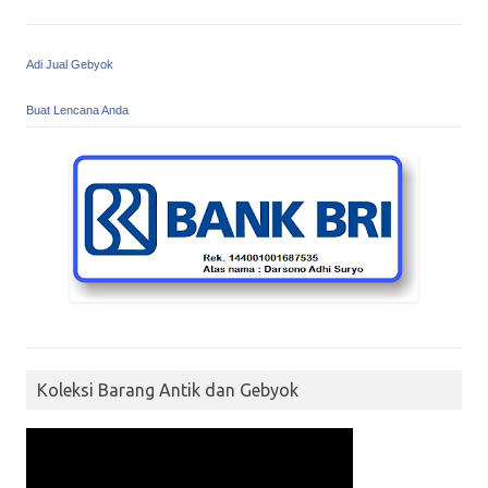
Adi Jual Gebyok
Buat Lencana Anda
Koleksi Barang Antik dan Gebyok