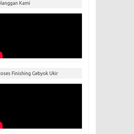
elanggan Kami
roses Finishing Gebyok Ukir