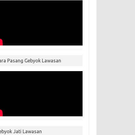
ara Pasang Gebyok Lawasan
ebyok Jati Lawasan