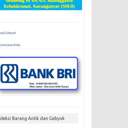
Jual Gebyok
 Lencana Anda
oleksi Barang Antik dan Gebyok