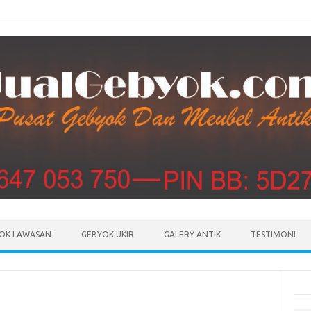
Skip to content
OK LAWASAN
GEBYOK UKIR
GALERY ANTIK
TESTIMONI