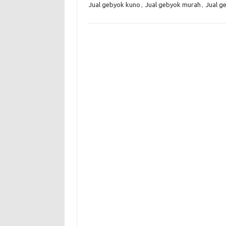
Jual gebyok kuno
,
Jual gebyok murah
,
Jual g