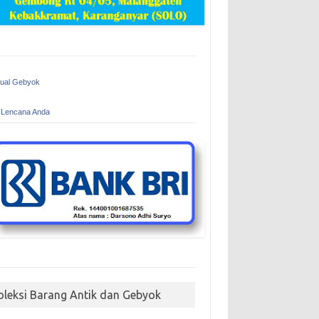
Jual Gebyok
 Lencana Anda
oleksi Barang Antik dan Gebyok