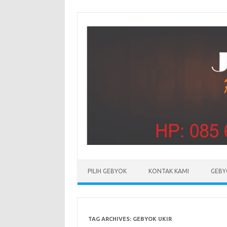
PILIH GEBYOK
KONTAK KAMI
GEBY
TAG ARCHIVES:
GEBYOK UKIR