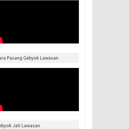
ara Pasang Gebyok Lawasan
ebyok Jati Lawasan