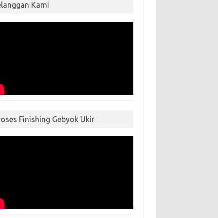
elanggan Kami
roses Finishing Gebyok Ukir