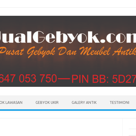
Skip to content
OK LAWASAN
GEBYOK UKIR
GALERY ANTIK
TESTIMONI