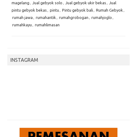
magelang
,
Jual gebyok solo
,
Jual gebyok ukir bekas
,
Jual
pintu gebyok bekas
,
pintu
,
Pintu gebyok bali
,
Rumah Gebyok
,
rumah jawa
,
rumahantik
,
rumahgrobogan
,
rumahjoglo
,
rumahkayu
,
rumahlimasan
INSTAGRAM