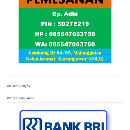
Adi Jual Gebyok
Buat Lencana Anda