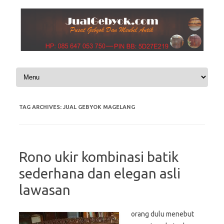
Skip to content
TAG ARCHIVES:
JUAL GEBYOK MAGELANG
Rono ukir kombinasi batik
sederhana dan elegan asli
lawasan
orang dulu menebut