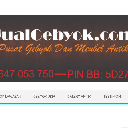
Skip to content
OK LAWASAN
GEBYOK UKIR
GALERY ANTIK
TESTIMONI