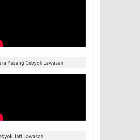
ara Pasang Gebyok Lawasan
ebyok Jati Lawasan