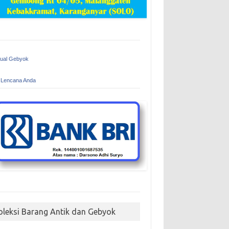
Jual Gebyok
 Lencana Anda
oleksi Barang Antik dan Gebyok