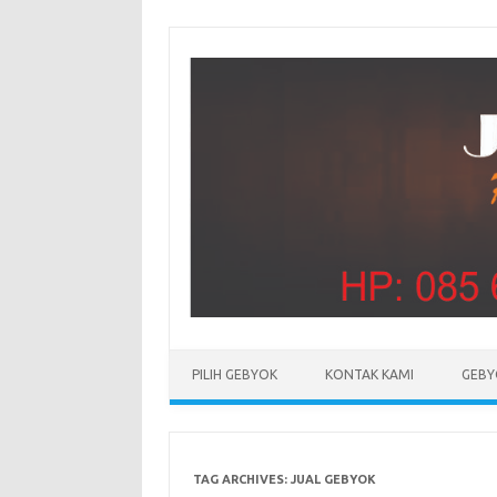
PILIH GEBYOK
KONTAK KAMI
GEBY
TAG ARCHIVES:
JUAL GEBYOK