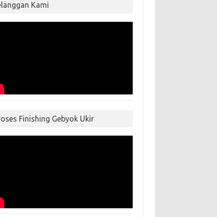
elanggan Kami
roses Finishing Gebyok Ukir