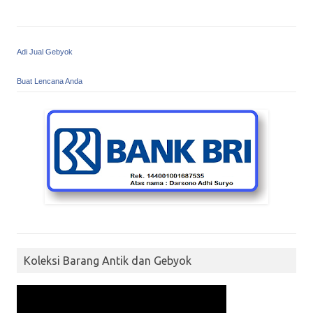
Adi Jual Gebyok
Buat Lencana Anda
Koleksi Barang Antik dan Gebyok