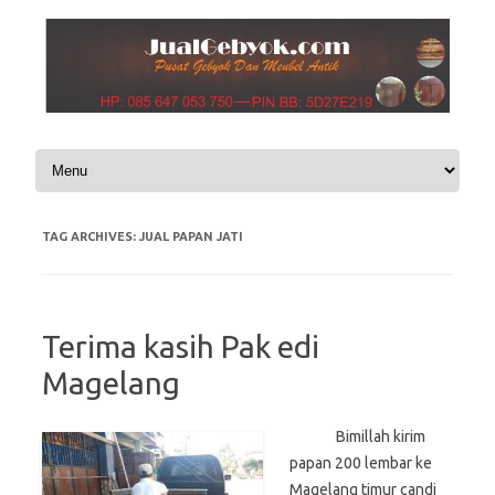
Skip to content
TAG ARCHIVES:
JUAL PAPAN JATI
Terima kasih Pak edi
Magelang
Bimillah kirim
papan 200 lembar ke
Magelang timur candi