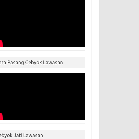
ara Pasang Gebyok Lawasan
ebyok Jati Lawasan