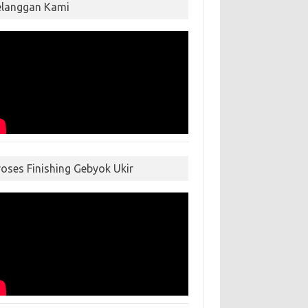
elanggan Kami
roses Finishing Gebyok Ukir