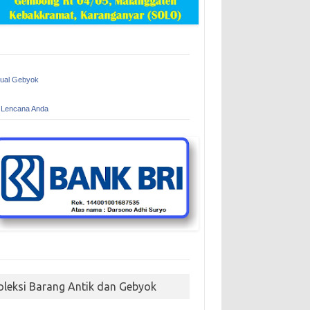
Jual Gebyok
 Lencana Anda
oleksi Barang Antik dan Gebyok