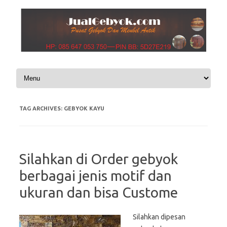
Skip to content
TAG ARCHIVES:
GEBYOK KAYU
Silahkan di Order gebyok
berbagai jenis motif dan
ukuran dan bisa Custome
Silahkan dipesan