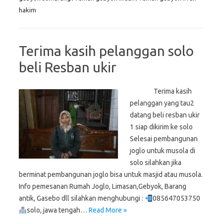
hakim
Terima kasih pelanggan solo
beli Resban ukir
Terima kasih
pelanggan yang tau2
datang beli resban ukir
1 siap dikirim ke solo
Selesai pembangunan
joglo untuk musola di
solo silahkan jika
berminat pembangunan joglo bisa untuk masjid atau musola.
Info pemesanan Rumah Joglo, Limasan,Gebyok, Barang
antik, Gasebo dll silahkan menghubungi :
085647053750
solo, jawa tengah…
Read More »