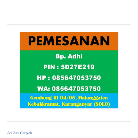
Adi Jual Gebyok