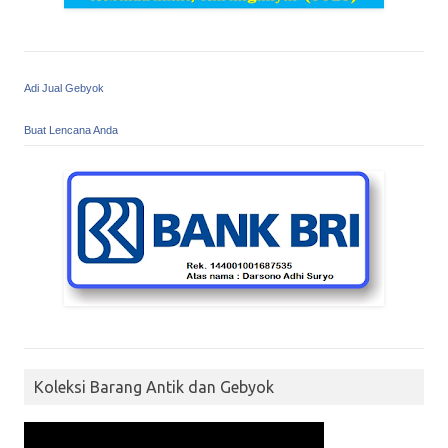
Adi Jual Gebyok
Buat Lencana Anda
Koleksi Barang Antik dan Gebyok