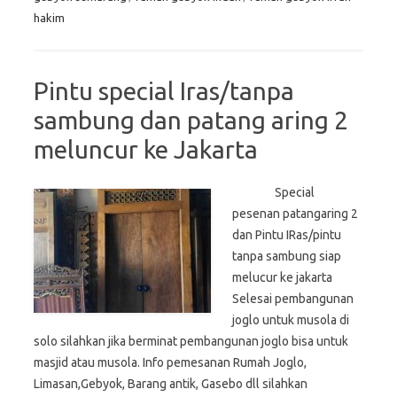
hakim
Pintu special Iras/tanpa
sambung dan patang aring 2
meluncur ke Jakarta
Special
pesenan patangaring 2
dan Pintu IRas/pintu
tanpa sambung siap
melucur ke jakarta
Selesai pembangunan
joglo untuk musola di
solo silahkan jika berminat pembangunan joglo bisa untuk
masjid atau musola. Info pemesanan Rumah Joglo,
Limasan,Gebyok, Barang antik, Gasebo dll silahkan