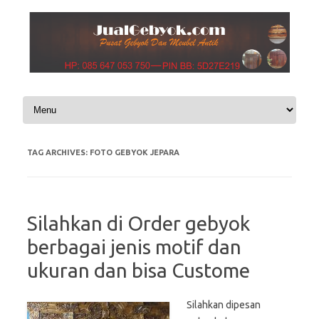
Skip to content
TAG ARCHIVES:
FOTO GEBYOK JEPARA
Silahkan di Order gebyok
berbagai jenis motif dan
ukuran dan bisa Custome
Silahkan dipesan