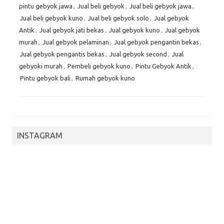
pintu gebyok jawa
,
Jual beli gebyok
,
Jual beli gebyok jawa
,
Jual beli gebyok kuno
,
Jual beli gebyok solo
,
Jual gebyok
Antik
,
Jual gebyok jati bekas
,
Jual gebyok kuno
,
Jual gebyok
murah
,
Jual gebyok pelaminan
,
Jual gebyok pengantin bekas
,
Jual gebyok pengantis bekas
,
Jual gebyok second
,
Jual
gebyoki murah
,
Pembeli gebyok kuno
,
Pintu Gebyok Antik
,
Pintu gebyok bali
,
Rumah gebyok kuno
INSTAGRAM