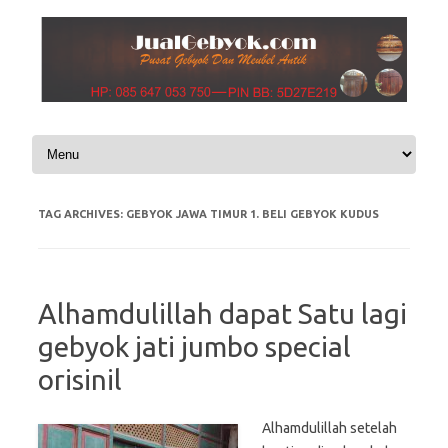
Skip to content
TAG ARCHIVES:
GEBYOK JAWA TIMUR 1. BELI GEBYOK KUDUS
Alhamdulillah dapat Satu lagi
gebyok jati jumbo special
orisinil
Alhamdulillah setelah