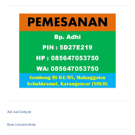
Adi Jual Gebyok
Buat Lencana Anda