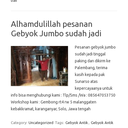
bali
Alhamdulillah pesanan
Gebyok Jumbo sudah jadi
Pesanan gebyok jumbo
sudah jadi tinggal
paking dan dikirm ke
Palembang, terima
kasih kepada pak
Sunarso atas
kepercayaanya untuk
info bisa menghubungi kami : Tlp/Sms /Wa : 085647053750
Workshop kami : Gembong rt4 rw 5 malanggaten
kebakkramat, karanganyar, Solo, Jawa tengah
Category:
Uncategorized
Tags:
Gebyok Antik
,
Gebyok Antik