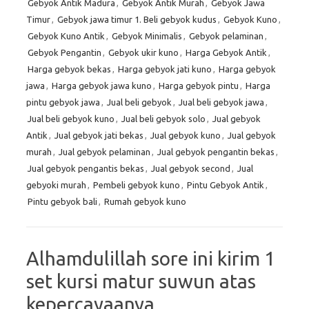
Gebyok Antik Madura
,
Gebyok Antik Murah
,
Gebyok Jawa
Timur
,
Gebyok jawa timur 1. Beli gebyok kudus
,
Gebyok Kuno
,
Gebyok Kuno Antik
,
Gebyok Minimalis
,
Gebyok pelaminan
,
Gebyok Pengantin
,
Gebyok ukir kuno
,
Harga Gebyok Antik
,
Harga gebyok bekas
,
Harga gebyok jati kuno
,
Harga gebyok
jawa
,
Harga gebyok jawa kuno
,
Harga gebyok pintu
,
Harga
pintu gebyok jawa
,
Jual beli gebyok
,
Jual beli gebyok jawa
,
Jual beli gebyok kuno
,
Jual beli gebyok solo
,
Jual gebyok
Antik
,
Jual gebyok jati bekas
,
Jual gebyok kuno
,
Jual gebyok
murah
,
Jual gebyok pelaminan
,
Jual gebyok pengantin bekas
,
Jual gebyok pengantis bekas
,
Jual gebyok second
,
Jual
gebyoki murah
,
Pembeli gebyok kuno
,
Pintu Gebyok Antik
,
Pintu gebyok bali
,
Rumah gebyok kuno
Alhamdulillah sore ini kirim 1
set kursi matur suwun atas
kepercayaanya