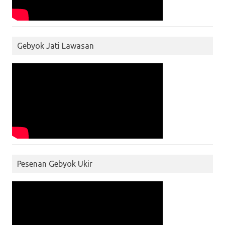
Gebyok Jati Lawasan
Pesenan Gebyok Ukir