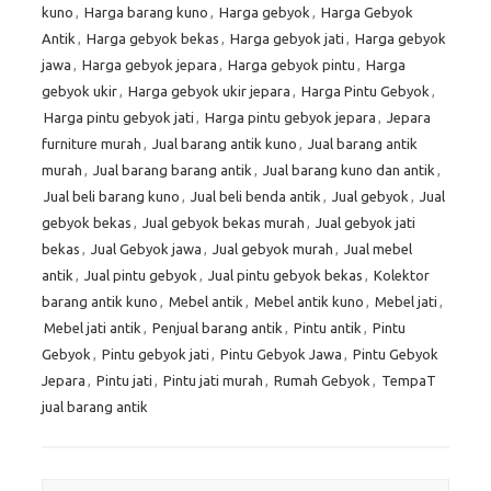
kuno
,
Harga barang kuno
,
Harga gebyok
,
Harga Gebyok
Antik
,
Harga gebyok bekas
,
Harga gebyok jati
,
Harga gebyok
jawa
,
Harga gebyok jepara
,
Harga gebyok pintu
,
Harga
gebyok ukir
,
Harga gebyok ukir jepara
,
Harga Pintu Gebyok
,
Harga pintu gebyok jati
,
Harga pintu gebyok jepara
,
Jepara
furniture murah
,
Jual barang antik kuno
,
Jual barang antik
murah
,
Jual barang barang antik
,
Jual barang kuno dan antik
,
Jual beli barang kuno
,
Jual beli benda antik
,
Jual gebyok
,
Jual
gebyok bekas
,
Jual gebyok bekas murah
,
Jual gebyok jati
bekas
,
Jual Gebyok jawa
,
Jual gebyok murah
,
Jual mebel
antik
,
Jual pintu gebyok
,
Jual pintu gebyok bekas
,
Kolektor
barang antik kuno
,
Mebel antik
,
Mebel antik kuno
,
Mebel jati
,
Mebel jati antik
,
Penjual barang antik
,
Pintu antik
,
Pintu
Gebyok
,
Pintu gebyok jati
,
Pintu Gebyok Jawa
,
Pintu Gebyok
Jepara
,
Pintu jati
,
Pintu jati murah
,
Rumah Gebyok
,
TempaT
jual barang antik