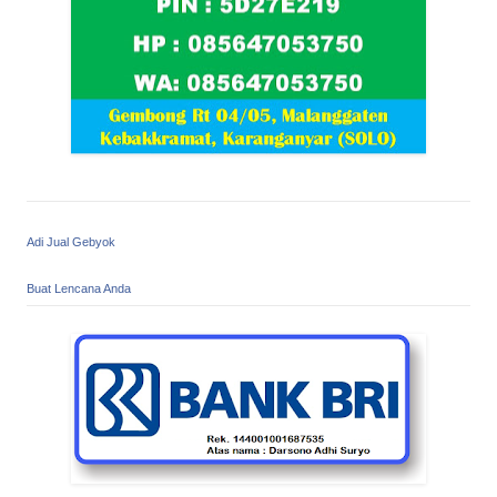
Adi Jual Gebyok
Buat Lencana Anda