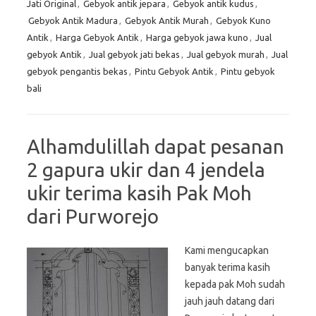
Jati Original
,
Gebyok antik jepara
,
Gebyok antik kudus
,
Gebyok Antik Madura
,
Gebyok Antik Murah
,
Gebyok Kuno
Antik
,
Harga Gebyok Antik
,
Harga gebyok jawa kuno
,
Jual
gebyok Antik
,
Jual gebyok jati bekas
,
Jual gebyok murah
,
Jual
gebyok pengantis bekas
,
Pintu Gebyok Antik
,
Pintu gebyok
bali
Alhamdulillah dapat pesanan
2 gapura ukir dan 4 jendela
ukir terima kasih Pak Moh
dari Purworejo
Kami mengucapkan
banyak terima kasih
kepada pak Moh sudah
jauh jauh datang dari