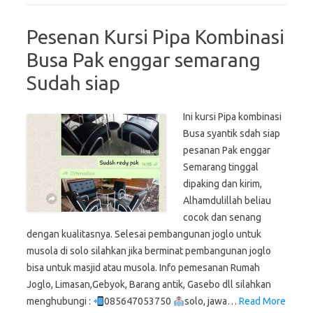
Pesenan Kursi Pipa Kombinasi
Busa Pak enggar semarang
Sudah siap
Ini kursi Pipa kombinasi
Busa syantik sdah siap
pesanan Pak enggar
Semarang tinggal
dipaking dan kirim,
Alhamdulillah beliau
cocok dan senang
dengan kualitasnya. Selesai pembangunan joglo untuk
musola di solo silahkan jika berminat pembangunan joglo
bisa untuk masjid atau musola. Info pemesanan Rumah
Joglo, Limasan,Gebyok, Barang antik, Gasebo dll silahkan
menghubungi :
085647053750
solo, jawa…
Read More