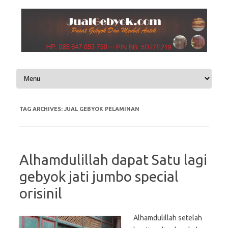
Skip to content
TAG ARCHIVES:
JUAL GEBYOK PELAMINAN
Alhamdulillah dapat Satu lagi
gebyok jati jumbo special
orisinil
Alhamdulillah setelah