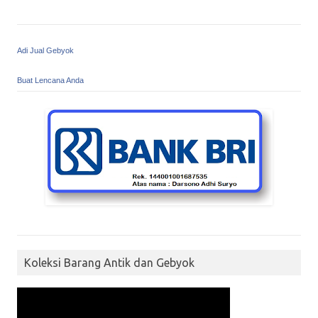
Adi Jual Gebyok
Buat Lencana Anda
Koleksi Barang Antik dan Gebyok