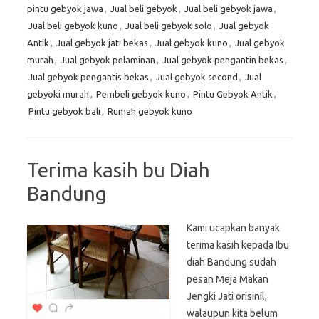
pintu gebyok jawa
,
Jual beli gebyok
,
Jual beli gebyok jawa
,
Jual beli gebyok kuno
,
Jual beli gebyok solo
,
Jual gebyok
Antik
,
Jual gebyok jati bekas
,
Jual gebyok kuno
,
Jual gebyok
murah
,
Jual gebyok pelaminan
,
Jual gebyok pengantin bekas
,
Jual gebyok pengantis bekas
,
Jual gebyok second
,
Jual
gebyoki murah
,
Pembeli gebyok kuno
,
Pintu Gebyok Antik
,
Pintu gebyok bali
,
Rumah gebyok kuno
Terima kasih bu Diah
Bandung
Kami ucapkan banyak
terima kasih kepada Ibu
diah Bandung sudah
pesan Meja Makan
Jengki Jati orisinil,
walaupun kita belum