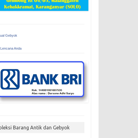
Jual Gebyok
 Lencana Anda
oleksi Barang Antik dan Gebyok