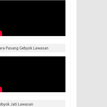
ara Pasang Gebyok Lawasan
ebyok Jati Lawasan