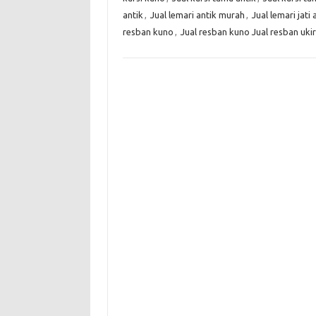
antik
,
Jual lemari antik murah
,
Jual lemari jati 
resban kuno
,
Jual resban kuno Jual resban ukir