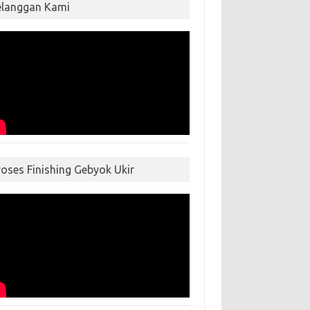
elanggan Kami
roses Finishing Gebyok Ukir