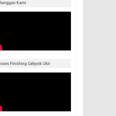
elanggan Kami
roses Finishing Gebyok Ukir