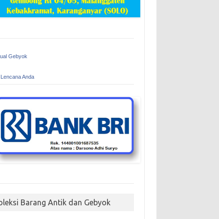
Jual Gebyok
 Lencana Anda
oleksi Barang Antik dan Gebyok