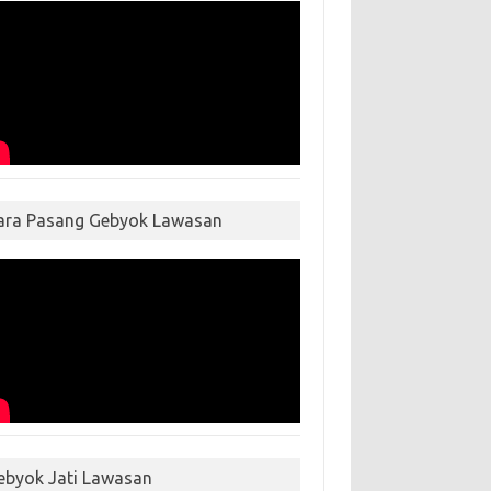
ara Pasang Gebyok Lawasan
ebyok Jati Lawasan