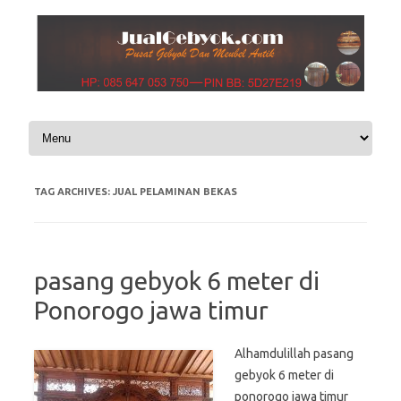
Skip to content
TAG ARCHIVES:
JUAL PELAMINAN BEKAS
pasang gebyok 6 meter di
Ponorogo jawa timur
Alhamdulillah pasang
gebyok 6 meter di
ponorogo jawa timur