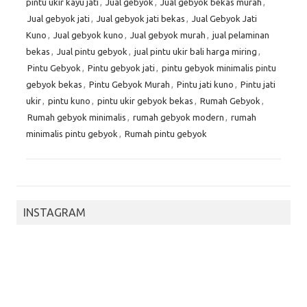
pintu ukir kayu jati
,
Jual gebyok
,
Jual gebyok bekas murah
,
Jual gebyok jati
,
Jual gebyok jati bekas
,
Jual Gebyok Jati
Kuno
,
Jual gebyok kuno
,
Jual gebyok murah
,
jual pelaminan
bekas
,
Jual pintu gebyok
,
jual pintu ukir bali harga miring
,
Pintu Gebyok
,
Pintu gebyok jati
,
pintu gebyok minimalis pintu
gebyok bekas
,
Pintu Gebyok Murah
,
Pintu jati kuno
,
Pintu jati
ukir
,
pintu kuno
,
pintu ukir gebyok bekas
,
Rumah Gebyok
,
Rumah gebyok minimalis
,
rumah gebyok modern
,
rumah
minimalis pintu gebyok
,
Rumah pintu gebyok
INSTAGRAM