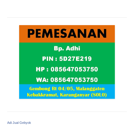
Adi Jual Gebyok