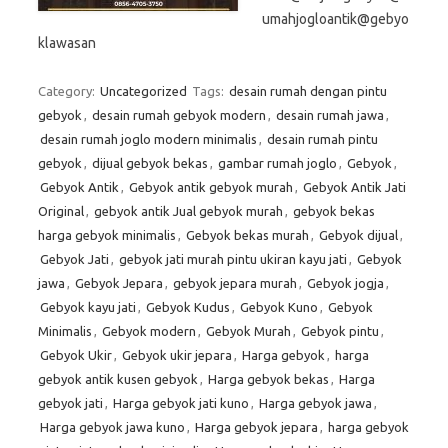
umahjogloantik@gebyo
klawasan
Category:
Uncategorized
Tags:
desain rumah dengan pintu
gebyok
,
desain rumah gebyok modern
,
desain rumah jawa
,
desain rumah joglo modern minimalis
,
desain rumah pintu
gebyok
,
dijual gebyok bekas
,
gambar rumah joglo
,
Gebyok
,
Gebyok Antik
,
Gebyok antik gebyok murah
,
Gebyok Antik Jati
Original
,
gebyok antik Jual gebyok murah
,
gebyok bekas
harga gebyok minimalis
,
Gebyok bekas murah
,
Gebyok dijual
,
Gebyok Jati
,
gebyok jati murah pintu ukiran kayu jati
,
Gebyok
jawa
,
Gebyok Jepara
,
gebyok jepara murah
,
Gebyok jogja
,
Gebyok kayu jati
,
Gebyok Kudus
,
Gebyok Kuno
,
Gebyok
Minimalis
,
Gebyok modern
,
Gebyok Murah
,
Gebyok pintu
,
Gebyok Ukir
,
Gebyok ukir jepara
,
Harga gebyok
,
harga
gebyok antik kusen gebyok
,
Harga gebyok bekas
,
Harga
gebyok jati
,
Harga gebyok jati kuno
,
Harga gebyok jawa
,
Harga gebyok jawa kuno
,
Harga gebyok jepara
,
harga gebyok