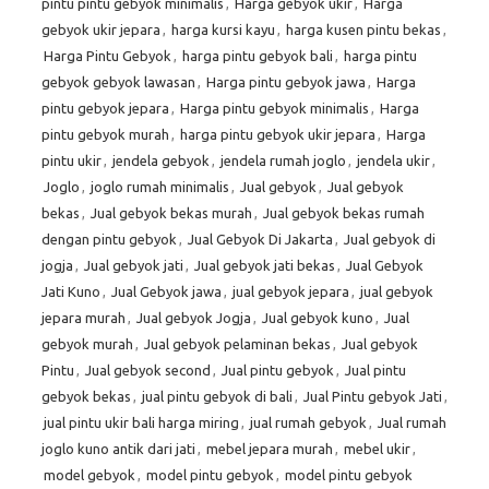
pintu pintu gebyok minimalis
,
Harga gebyok ukir
,
Harga
gebyok ukir jepara
,
harga kursi kayu
,
harga kusen pintu bekas
,
Harga Pintu Gebyok
,
harga pintu gebyok bali
,
harga pintu
gebyok gebyok lawasan
,
Harga pintu gebyok jawa
,
Harga
pintu gebyok jepara
,
Harga pintu gebyok minimalis
,
Harga
pintu gebyok murah
,
harga pintu gebyok ukir jepara
,
Harga
pintu ukir
,
jendela gebyok
,
jendela rumah joglo
,
jendela ukir
,
Joglo
,
joglo rumah minimalis
,
Jual gebyok
,
Jual gebyok
bekas
,
Jual gebyok bekas murah
,
Jual gebyok bekas rumah
dengan pintu gebyok
,
Jual Gebyok Di Jakarta
,
Jual gebyok di
jogja
,
Jual gebyok jati
,
Jual gebyok jati bekas
,
Jual Gebyok
Jati Kuno
,
Jual Gebyok jawa
,
jual gebyok jepara
,
jual gebyok
jepara murah
,
Jual gebyok Jogja
,
Jual gebyok kuno
,
Jual
gebyok murah
,
Jual gebyok pelaminan bekas
,
Jual gebyok
Pintu
,
Jual gebyok second
,
Jual pintu gebyok
,
Jual pintu
gebyok bekas
,
jual pintu gebyok di bali
,
Jual Pintu gebyok Jati
,
jual pintu ukir bali harga miring
,
jual rumah gebyok
,
Jual rumah
joglo kuno antik dari jati
,
mebel jepara murah
,
mebel ukir
,
model gebyok
,
model pintu gebyok
,
model pintu gebyok