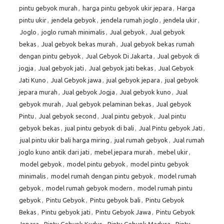
pintu gebyok murah
,
harga pintu gebyok ukir jepara
,
Harga
pintu ukir
,
jendela gebyok
,
jendela rumah joglo
,
jendela ukir
,
Joglo
,
joglo rumah minimalis
,
Jual gebyok
,
Jual gebyok
bekas
,
Jual gebyok bekas murah
,
Jual gebyok bekas rumah
dengan pintu gebyok
,
Jual Gebyok Di Jakarta
,
Jual gebyok di
jogja
,
Jual gebyok jati
,
Jual gebyok jati bekas
,
Jual Gebyok
Jati Kuno
,
Jual Gebyok jawa
,
jual gebyok jepara
,
jual gebyok
jepara murah
,
Jual gebyok Jogja
,
Jual gebyok kuno
,
Jual
gebyok murah
,
Jual gebyok pelaminan bekas
,
Jual gebyok
Pintu
,
Jual gebyok second
,
Jual pintu gebyok
,
Jual pintu
gebyok bekas
,
jual pintu gebyok di bali
,
Jual Pintu gebyok Jati
,
jual pintu ukir bali harga miring
,
jual rumah gebyok
,
Jual rumah
joglo kuno antik dari jati
,
mebel jepara murah
,
mebel ukir
,
model gebyok
,
model pintu gebyok
,
model pintu gebyok
minimalis
,
model rumah dengan pintu gebyok
,
model rumah
gebyok
,
model rumah gebyok modern
,
model rumah pintu
gebyok
,
Pintu Gebyok
,
Pintu gebyok bali
,
Pintu Gebyok
Bekas
,
Pintu gebyok jati
,
Pintu Gebyok Jawa
,
Pintu Gebyok