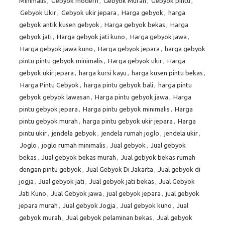
Minimalis
,
Gebyok modern
,
Gebyok Murah
,
Gebyok pintu
,
Gebyok Ukir
,
Gebyok ukir jepara
,
Harga gebyok
,
harga
gebyok antik kusen gebyok
,
Harga gebyok bekas
,
Harga
gebyok jati
,
Harga gebyok jati kuno
,
Harga gebyok jawa
,
Harga gebyok jawa kuno
,
Harga gebyok jepara
,
harga gebyok
pintu pintu gebyok minimalis
,
Harga gebyok ukir
,
Harga
gebyok ukir jepara
,
harga kursi kayu
,
harga kusen pintu bekas
,
Harga Pintu Gebyok
,
harga pintu gebyok bali
,
harga pintu
gebyok gebyok lawasan
,
Harga pintu gebyok jawa
,
Harga
pintu gebyok jepara
,
Harga pintu gebyok minimalis
,
Harga
pintu gebyok murah
,
harga pintu gebyok ukir jepara
,
Harga
pintu ukir
,
jendela gebyok
,
jendela rumah joglo
,
jendela ukir
,
Joglo
,
joglo rumah minimalis
,
Jual gebyok
,
Jual gebyok
bekas
,
Jual gebyok bekas murah
,
Jual gebyok bekas rumah
dengan pintu gebyok
,
Jual Gebyok Di Jakarta
,
Jual gebyok di
jogja
,
Jual gebyok jati
,
Jual gebyok jati bekas
,
Jual Gebyok
Jati Kuno
,
Jual Gebyok jawa
,
jual gebyok jepara
,
jual gebyok
jepara murah
,
Jual gebyok Jogja
,
Jual gebyok kuno
,
Jual
gebyok murah
,
Jual gebyok pelaminan bekas
,
Jual gebyok