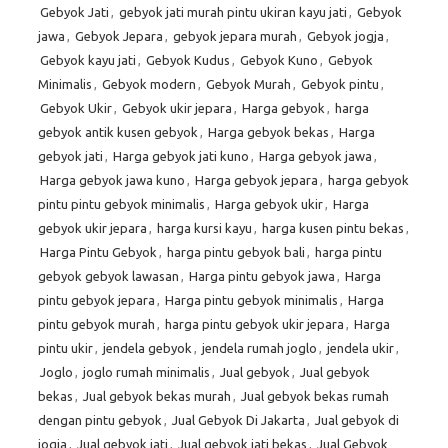
Gebyok Jati
,
gebyok jati murah pintu ukiran kayu jati
,
Gebyok
jawa
,
Gebyok Jepara
,
gebyok jepara murah
,
Gebyok jogja
,
Gebyok kayu jati
,
Gebyok Kudus
,
Gebyok Kuno
,
Gebyok
Minimalis
,
Gebyok modern
,
Gebyok Murah
,
Gebyok pintu
,
Gebyok Ukir
,
Gebyok ukir jepara
,
Harga gebyok
,
harga
gebyok antik kusen gebyok
,
Harga gebyok bekas
,
Harga
gebyok jati
,
Harga gebyok jati kuno
,
Harga gebyok jawa
,
Harga gebyok jawa kuno
,
Harga gebyok jepara
,
harga gebyok
pintu pintu gebyok minimalis
,
Harga gebyok ukir
,
Harga
gebyok ukir jepara
,
harga kursi kayu
,
harga kusen pintu bekas
,
Harga Pintu Gebyok
,
harga pintu gebyok bali
,
harga pintu
gebyok gebyok lawasan
,
Harga pintu gebyok jawa
,
Harga
pintu gebyok jepara
,
Harga pintu gebyok minimalis
,
Harga
pintu gebyok murah
,
harga pintu gebyok ukir jepara
,
Harga
pintu ukir
,
jendela gebyok
,
jendela rumah joglo
,
jendela ukir
,
Joglo
,
joglo rumah minimalis
,
Jual gebyok
,
Jual gebyok
bekas
,
Jual gebyok bekas murah
,
Jual gebyok bekas rumah
dengan pintu gebyok
,
Jual Gebyok Di Jakarta
,
Jual gebyok di
jogja
,
Jual gebyok jati
,
Jual gebyok jati bekas
,
Jual Gebyok