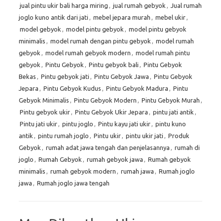
jual pintu ukir bali harga miring
,
jual rumah gebyok
,
Jual rumah
joglo kuno antik dari jati
,
mebel jepara murah
,
mebel ukir
,
model gebyok
,
model pintu gebyok
,
model pintu gebyok
minimalis
,
model rumah dengan pintu gebyok
,
model rumah
gebyok
,
model rumah gebyok modern
,
model rumah pintu
gebyok
,
Pintu Gebyok
,
Pintu gebyok bali
,
Pintu Gebyok
Bekas
,
Pintu gebyok jati
,
Pintu Gebyok Jawa
,
Pintu Gebyok
Jepara
,
Pintu Gebyok Kudus
,
Pintu Gebyok Madura
,
Pintu
Gebyok Minimalis
,
Pintu Gebyok Modern
,
Pintu Gebyok Murah
,
Pintu gebyok ukir
,
Pintu Gebyok Ukir Jepara
,
pintu jati antik
,
Pintu jati ukir
,
pintu joglo
,
Pintu kayu jati ukir
,
pintu kuno
antik
,
pintu rumah joglo
,
Pintu ukir
,
pintu ukir jati
,
Produk
Gebyok
,
rumah adat jawa tengah dan penjelasannya
,
rumah di
joglo
,
Rumah Gebyok
,
rumah gebyok jawa
,
Rumah gebyok
minimalis
,
rumah gebyok modern
,
rumah jawa
,
Rumah joglo
jawa
,
Rumah joglo jawa tengah