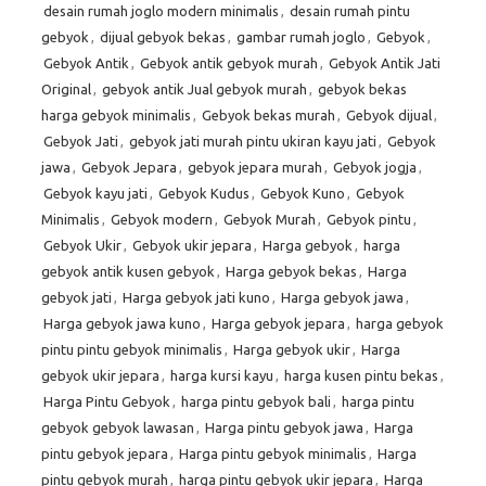
desain rumah joglo modern minimalis
,
desain rumah pintu
gebyok
,
dijual gebyok bekas
,
gambar rumah joglo
,
Gebyok
,
Gebyok Antik
,
Gebyok antik gebyok murah
,
Gebyok Antik Jati
Original
,
gebyok antik Jual gebyok murah
,
gebyok bekas
harga gebyok minimalis
,
Gebyok bekas murah
,
Gebyok dijual
,
Gebyok Jati
,
gebyok jati murah pintu ukiran kayu jati
,
Gebyok
jawa
,
Gebyok Jepara
,
gebyok jepara murah
,
Gebyok jogja
,
Gebyok kayu jati
,
Gebyok Kudus
,
Gebyok Kuno
,
Gebyok
Minimalis
,
Gebyok modern
,
Gebyok Murah
,
Gebyok pintu
,
Gebyok Ukir
,
Gebyok ukir jepara
,
Harga gebyok
,
harga
gebyok antik kusen gebyok
,
Harga gebyok bekas
,
Harga
gebyok jati
,
Harga gebyok jati kuno
,
Harga gebyok jawa
,
Harga gebyok jawa kuno
,
Harga gebyok jepara
,
harga gebyok
pintu pintu gebyok minimalis
,
Harga gebyok ukir
,
Harga
gebyok ukir jepara
,
harga kursi kayu
,
harga kusen pintu bekas
,
Harga Pintu Gebyok
,
harga pintu gebyok bali
,
harga pintu
gebyok gebyok lawasan
,
Harga pintu gebyok jawa
,
Harga
pintu gebyok jepara
,
Harga pintu gebyok minimalis
,
Harga
pintu gebyok murah
,
harga pintu gebyok ukir jepara
,
Harga