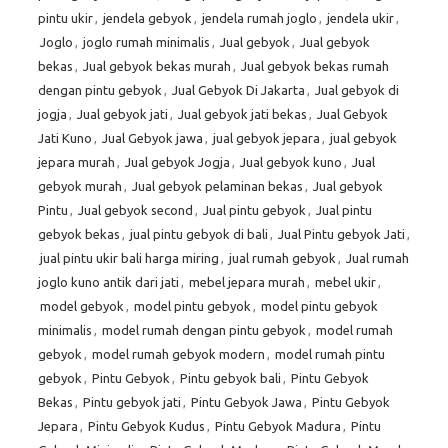
pintu ukir
,
jendela gebyok
,
jendela rumah joglo
,
jendela ukir
,
Joglo
,
joglo rumah minimalis
,
Jual gebyok
,
Jual gebyok
bekas
,
Jual gebyok bekas murah
,
Jual gebyok bekas rumah
dengan pintu gebyok
,
Jual Gebyok Di Jakarta
,
Jual gebyok di
jogja
,
Jual gebyok jati
,
Jual gebyok jati bekas
,
Jual Gebyok
Jati Kuno
,
Jual Gebyok jawa
,
jual gebyok jepara
,
jual gebyok
jepara murah
,
Jual gebyok Jogja
,
Jual gebyok kuno
,
Jual
gebyok murah
,
Jual gebyok pelaminan bekas
,
Jual gebyok
Pintu
,
Jual gebyok second
,
Jual pintu gebyok
,
Jual pintu
gebyok bekas
,
jual pintu gebyok di bali
,
Jual Pintu gebyok Jati
,
jual pintu ukir bali harga miring
,
jual rumah gebyok
,
Jual rumah
joglo kuno antik dari jati
,
mebel jepara murah
,
mebel ukir
,
model gebyok
,
model pintu gebyok
,
model pintu gebyok
minimalis
,
model rumah dengan pintu gebyok
,
model rumah
gebyok
,
model rumah gebyok modern
,
model rumah pintu
gebyok
,
Pintu Gebyok
,
Pintu gebyok bali
,
Pintu Gebyok
Bekas
,
Pintu gebyok jati
,
Pintu Gebyok Jawa
,
Pintu Gebyok
Jepara
,
Pintu Gebyok Kudus
,
Pintu Gebyok Madura
,
Pintu