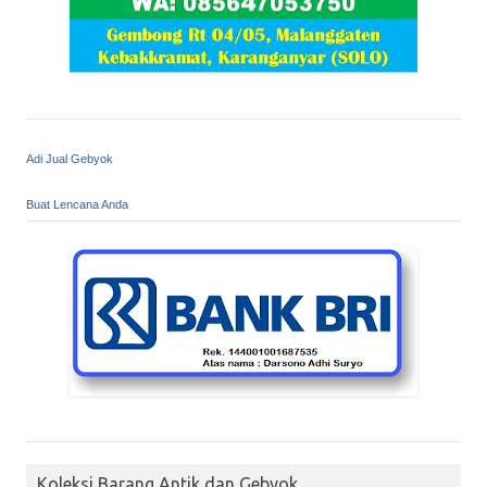
Adi Jual Gebyok
Buat Lencana Anda
Koleksi Barang Antik dan Gebyok