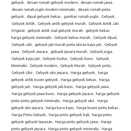
gebyok
,
desain rumah gebyok modern
,
desain rumah jawa
,
desain rumah joglo modern minimalis
,
desain rumah pintu
gebyok
,
dijual gebyok bekas
,
gambar rumah joglo
,
Gebyok
,
Gebyok Antik
,
Gebyok antik gebyok murah
,
Gebyok Antik Jati
Original
,
gebyok antik Jual gebyok murah
,
gebyok bekas
harga gebyok minimalis
,
Gebyok bekas murah
,
Gebyok dijual
,
Gebyok Jati
,
gebyok jati murah pintu ukiran kayu jati
,
Gebyok
jawa
,
Gebyok Jepara
,
gebyok jepara murah
,
Gebyok jogja
,
Gebyok kayu jati
,
Gebyok Kudus
,
Gebyok Kuno
,
Gebyok
Minimalis
,
Gebyok modern
,
Gebyok Murah
,
Gebyok pintu
,
Gebyok Ukir
,
Gebyok ukir jepara
,
Harga gebyok
,
harga
gebyok antik kusen gebyok
,
Harga gebyok bekas
,
Harga
gebyok jati
,
Harga gebyok jati kuno
,
Harga gebyok jawa
,
Harga gebyok jawa kuno
,
Harga gebyok jepara
,
harga gebyok
pintu pintu gebyok minimalis
,
Harga gebyok ukir
,
Harga
gebyok ukir jepara
,
harga kursi kayu
,
harga kusen pintu bekas
,
Harga Pintu Gebyok
,
harga pintu gebyok bali
,
harga pintu
gebyok gebyok lawasan
,
Harga pintu gebyok jawa
,
Harga
pintu gebyok jepara
,
Harga pintu gebyok minimalis
,
Harga