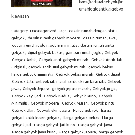
kami@adijualgebyok@r
umahjogloantik@gebyo
klawasan
Category:
Uncategorized
Tags:
desain rumah dengan pintu
gebyok
,
desain rumah gebyok modern
,
desain rumah jawa
,
desain rumah joglo modern minimalis
,
desain rumah pintu
gebyok
,
dijual gebyok bekas
,
gambar rumah joglo
,
Gebyok
,
Gebyok Antik
,
Gebyok antik gebyok murah
,
Gebyok Antik Jati
Original
,
gebyok antik Jual gebyok murah
,
gebyok bekas
harga gebyok minimalis
,
Gebyok bekas murah
,
Gebyok dijual
,
Gebyok Jati
,
gebyok jati murah pintu ukiran kayu jati
,
Gebyok
jawa
,
Gebyok Jepara
,
gebyok jepara murah
,
Gebyok jogja
,
Gebyok kayu jati
,
Gebyok Kudus
,
Gebyok Kuno
,
Gebyok
Minimalis
,
Gebyok modern
,
Gebyok Murah
,
Gebyok pintu
,
Gebyok Ukir
,
Gebyok ukir jepara
,
Harga gebyok
,
harga
gebyok antik kusen gebyok
,
Harga gebyok bekas
,
Harga
gebyok jati
,
Harga gebyok jati kuno
,
Harga gebyok jawa
,
Harga gebyok jawa kuno
,
Harga gebyok jepara
,
harga gebyok