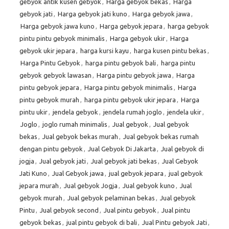
gebyok antik kusen gebyok
,
Harga gebyok bekas
,
Harga
gebyok jati
,
Harga gebyok jati kuno
,
Harga gebyok jawa
,
Harga gebyok jawa kuno
,
Harga gebyok jepara
,
harga gebyok
pintu pintu gebyok minimalis
,
Harga gebyok ukir
,
Harga
gebyok ukir jepara
,
harga kursi kayu
,
harga kusen pintu bekas
,
Harga Pintu Gebyok
,
harga pintu gebyok bali
,
harga pintu
gebyok gebyok lawasan
,
Harga pintu gebyok jawa
,
Harga
pintu gebyok jepara
,
Harga pintu gebyok minimalis
,
Harga
pintu gebyok murah
,
harga pintu gebyok ukir jepara
,
Harga
pintu ukir
,
jendela gebyok
,
jendela rumah joglo
,
jendela ukir
,
Joglo
,
joglo rumah minimalis
,
Jual gebyok
,
Jual gebyok
bekas
,
Jual gebyok bekas murah
,
Jual gebyok bekas rumah
dengan pintu gebyok
,
Jual Gebyok Di Jakarta
,
Jual gebyok di
jogja
,
Jual gebyok jati
,
Jual gebyok jati bekas
,
Jual Gebyok
Jati Kuno
,
Jual Gebyok jawa
,
jual gebyok jepara
,
jual gebyok
jepara murah
,
Jual gebyok Jogja
,
Jual gebyok kuno
,
Jual
gebyok murah
,
Jual gebyok pelaminan bekas
,
Jual gebyok
Pintu
,
Jual gebyok second
,
Jual pintu gebyok
,
Jual pintu
gebyok bekas
,
jual pintu gebyok di bali
,
Jual Pintu gebyok Jati
,