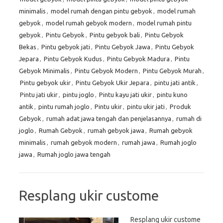
minimalis
,
model rumah dengan pintu gebyok
,
model rumah
gebyok
,
model rumah gebyok modern
,
model rumah pintu
gebyok
,
Pintu Gebyok
,
Pintu gebyok bali
,
Pintu Gebyok
Bekas
,
Pintu gebyok jati
,
Pintu Gebyok Jawa
,
Pintu Gebyok
Jepara
,
Pintu Gebyok Kudus
,
Pintu Gebyok Madura
,
Pintu
Gebyok Minimalis
,
Pintu Gebyok Modern
,
Pintu Gebyok Murah
,
Pintu gebyok ukir
,
Pintu Gebyok Ukir Jepara
,
pintu jati antik
,
Pintu jati ukir
,
pintu joglo
,
Pintu kayu jati ukir
,
pintu kuno
antik
,
pintu rumah joglo
,
Pintu ukir
,
pintu ukir jati
,
Produk
Gebyok
,
rumah adat jawa tengah dan penjelasannya
,
rumah di
joglo
,
Rumah Gebyok
,
rumah gebyok jawa
,
Rumah gebyok
minimalis
,
rumah gebyok modern
,
rumah jawa
,
Rumah joglo
jawa
,
Rumah joglo jawa tengah
Resplang ukir custome
Resplang ukir custome