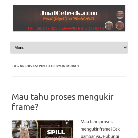
Skip to content
TAG ARCHIVES:
PINTU GEBYOK MURAH
Mau tahu proses mengukir
frame?
Mau tahu proses
mengukir frame?Cek
gambar ya.. Hubungi