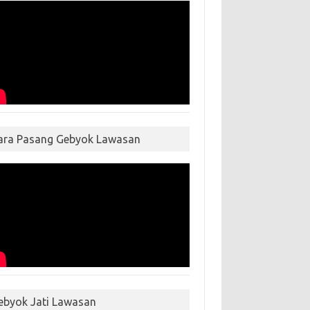
ara Pasang Gebyok Lawasan
ebyok Jati Lawasan