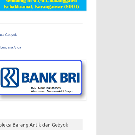
Jual Gebyok
 Lencana Anda
oleksi Barang Antik dan Gebyok