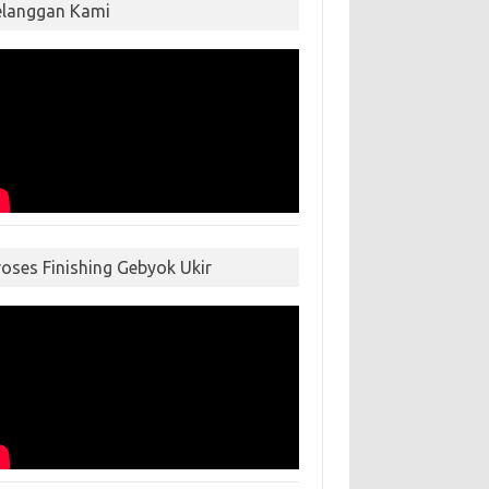
elanggan Kami
roses Finishing Gebyok Ukir