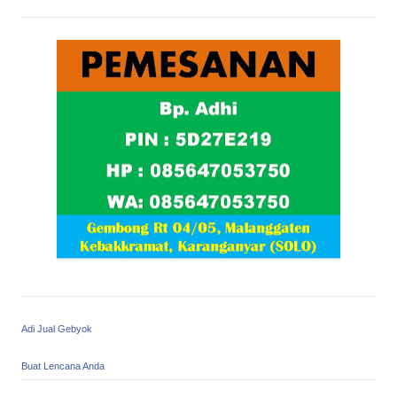
Adi Jual Gebyok
Buat Lencana Anda