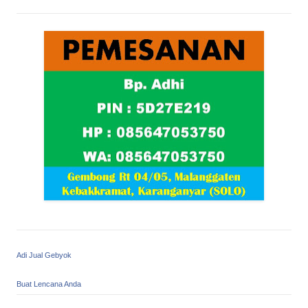
Adi Jual Gebyok
Buat Lencana Anda