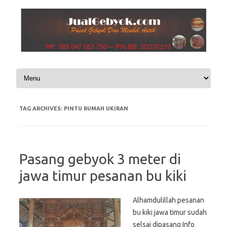
Skip to content
TAG ARCHIVES:
PINTU RUMAH UKIRAN
Pasang gebyok 3 meter di
jawa timur pesanan bu kiki
Alhamdulillah pesanan
bu kiki jawa timur sudah
selsai dipasang Info