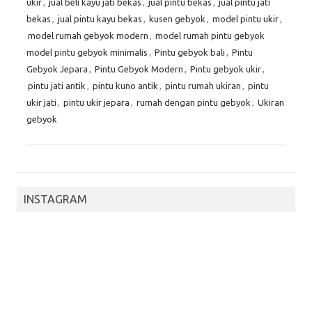
ukir
,
jual beli kayu jati bekas
,
jual pintu bekas
,
jual pintu jati
bekas
,
jual pintu kayu bekas
,
kusen gebyok
,
model pintu ukir
,
model rumah gebyok modern
,
model rumah pintu gebyok
model pintu gebyok minimalis
,
Pintu gebyok bali
,
Pintu
Gebyok Jepara
,
Pintu Gebyok Modern
,
Pintu gebyok ukir
,
pintu jati antik
,
pintu kuno antik
,
pintu rumah ukiran
,
pintu
ukir jati
,
pintu ukir jepara
,
rumah dengan pintu gebyok
,
Ukiran
gebyok
INSTAGRAM