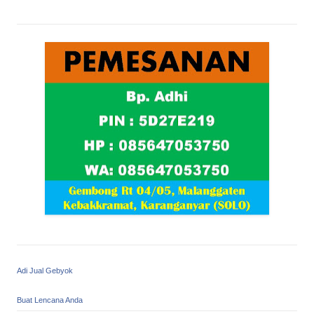
Adi Jual Gebyok
Buat Lencana Anda