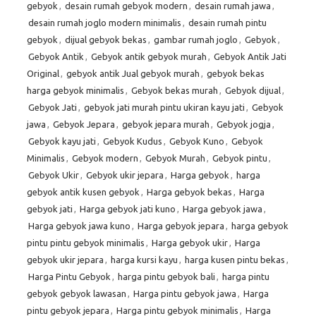
gebyok
,
desain rumah gebyok modern
,
desain rumah jawa
,
desain rumah joglo modern minimalis
,
desain rumah pintu
gebyok
,
dijual gebyok bekas
,
gambar rumah joglo
,
Gebyok
,
Gebyok Antik
,
Gebyok antik gebyok murah
,
Gebyok Antik Jati
Original
,
gebyok antik Jual gebyok murah
,
gebyok bekas
harga gebyok minimalis
,
Gebyok bekas murah
,
Gebyok dijual
,
Gebyok Jati
,
gebyok jati murah pintu ukiran kayu jati
,
Gebyok
jawa
,
Gebyok Jepara
,
gebyok jepara murah
,
Gebyok jogja
,
Gebyok kayu jati
,
Gebyok Kudus
,
Gebyok Kuno
,
Gebyok
Minimalis
,
Gebyok modern
,
Gebyok Murah
,
Gebyok pintu
,
Gebyok Ukir
,
Gebyok ukir jepara
,
Harga gebyok
,
harga
gebyok antik kusen gebyok
,
Harga gebyok bekas
,
Harga
gebyok jati
,
Harga gebyok jati kuno
,
Harga gebyok jawa
,
Harga gebyok jawa kuno
,
Harga gebyok jepara
,
harga gebyok
pintu pintu gebyok minimalis
,
Harga gebyok ukir
,
Harga
gebyok ukir jepara
,
harga kursi kayu
,
harga kusen pintu bekas
,
Harga Pintu Gebyok
,
harga pintu gebyok bali
,
harga pintu
gebyok gebyok lawasan
,
Harga pintu gebyok jawa
,
Harga
pintu gebyok jepara
,
Harga pintu gebyok minimalis
,
Harga