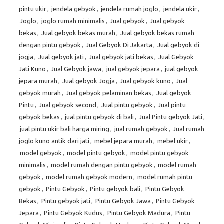
pintu ukir
,
jendela gebyok
,
jendela rumah joglo
,
jendela ukir
,
Joglo
,
joglo rumah minimalis
,
Jual gebyok
,
Jual gebyok
bekas
,
Jual gebyok bekas murah
,
Jual gebyok bekas rumah
dengan pintu gebyok
,
Jual Gebyok Di Jakarta
,
Jual gebyok di
jogja
,
Jual gebyok jati
,
Jual gebyok jati bekas
,
Jual Gebyok
Jati Kuno
,
Jual Gebyok jawa
,
jual gebyok jepara
,
jual gebyok
jepara murah
,
Jual gebyok Jogja
,
Jual gebyok kuno
,
Jual
gebyok murah
,
Jual gebyok pelaminan bekas
,
Jual gebyok
Pintu
,
Jual gebyok second
,
Jual pintu gebyok
,
Jual pintu
gebyok bekas
,
jual pintu gebyok di bali
,
Jual Pintu gebyok Jati
,
jual pintu ukir bali harga miring
,
jual rumah gebyok
,
Jual rumah
joglo kuno antik dari jati
,
mebel jepara murah
,
mebel ukir
,
model gebyok
,
model pintu gebyok
,
model pintu gebyok
minimalis
,
model rumah dengan pintu gebyok
,
model rumah
gebyok
,
model rumah gebyok modern
,
model rumah pintu
gebyok
,
Pintu Gebyok
,
Pintu gebyok bali
,
Pintu Gebyok
Bekas
,
Pintu gebyok jati
,
Pintu Gebyok Jawa
,
Pintu Gebyok
Jepara
,
Pintu Gebyok Kudus
,
Pintu Gebyok Madura
,
Pintu