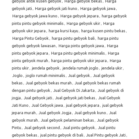
gebyok antik kusen gebyok
,
Harga gebyok bekas
,
Harga
gebyok jati
,
Harga gebyok jati kuno
,
Harga gebyok jawa
,
Harga gebyok jawa kuno
,
Harga gebyok jepara
,
harga gebyok
pintu pintu gebyok minimalis
,
Harga gebyok ukir
,
Harga
gebyok ukir jepara
,
harga kursi kayu
,
harga kusen pintu bekas
,
Harga Pintu Gebyok
,
harga pintu gebyok bali
,
harga pintu
gebyok gebyok lawasan
,
Harga pintu gebyok jawa
,
Harga
pintu gebyok jepara
,
Harga pintu gebyok minimalis
,
Harga
pintu gebyok murah
,
harga pintu gebyok ukir jepara
,
Harga
pintu ukir
,
jendela gebyok
,
jendela rumah joglo
,
jendela ukir
,
Joglo
,
joglo rumah minimalis
,
Jual gebyok
,
Jual gebyok
bekas
,
Jual gebyok bekas murah
,
Jual gebyok bekas rumah
dengan pintu gebyok
,
Jual Gebyok Di Jakarta
,
Jual gebyok di
jogja
,
Jual gebyok jati
,
Jual gebyok jati bekas
,
Jual Gebyok
Jati Kuno
,
Jual Gebyok jawa
,
jual gebyok jepara
,
jual gebyok
jepara murah
,
Jual gebyok Jogja
,
Jual gebyok kuno
,
Jual
gebyok murah
,
Jual gebyok pelaminan bekas
,
Jual gebyok
Pintu
,
Jual gebyok second
,
Jual pintu gebyok
,
Jual pintu
gebyok bekas
,
jual pintu gebyok di bali
,
Jual Pintu gebyok Jati
,