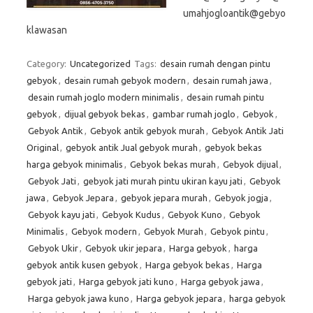
umahjogloantik@gebyo
klawasan
Category:
Uncategorized
Tags:
desain rumah dengan pintu
gebyok
,
desain rumah gebyok modern
,
desain rumah jawa
,
desain rumah joglo modern minimalis
,
desain rumah pintu
gebyok
,
dijual gebyok bekas
,
gambar rumah joglo
,
Gebyok
,
Gebyok Antik
,
Gebyok antik gebyok murah
,
Gebyok Antik Jati
Original
,
gebyok antik Jual gebyok murah
,
gebyok bekas
harga gebyok minimalis
,
Gebyok bekas murah
,
Gebyok dijual
,
Gebyok Jati
,
gebyok jati murah pintu ukiran kayu jati
,
Gebyok
jawa
,
Gebyok Jepara
,
gebyok jepara murah
,
Gebyok jogja
,
Gebyok kayu jati
,
Gebyok Kudus
,
Gebyok Kuno
,
Gebyok
Minimalis
,
Gebyok modern
,
Gebyok Murah
,
Gebyok pintu
,
Gebyok Ukir
,
Gebyok ukir jepara
,
Harga gebyok
,
harga
gebyok antik kusen gebyok
,
Harga gebyok bekas
,
Harga
gebyok jati
,
Harga gebyok jati kuno
,
Harga gebyok jawa
,
Harga gebyok jawa kuno
,
Harga gebyok jepara
,
harga gebyok