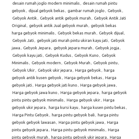
desain rumah joglo modern minimalis
,
desain rumah pintu
gebyok
,
dijual gebyok bekas
,
gambar rumah joglo
,
Gebyok
,
Gebyok Antik
,
Gebyok antik gebyok murah
,
Gebyok Antik Jati
Original
,
gebyok antik Jual gebyok murah
,
gebyok bekas
harga gebyok minimalis
,
Gebyok bekas murah
,
Gebyok dijual
,
Gebyok Jati
,
gebyok jati murah pintu ukiran kayu jati
,
Gebyok
jawa
,
Gebyok Jepara
,
gebyok jepara murah
,
Gebyok jogja
,
Gebyok kayu jati
,
Gebyok Kudus
,
Gebyok Kuno
,
Gebyok
Minimalis
,
Gebyok modern
,
Gebyok Murah
,
Gebyok pintu
,
Gebyok Ukir
,
Gebyok ukir jepara
,
Harga gebyok
,
harga
gebyok antik kusen gebyok
,
Harga gebyok bekas
,
Harga
gebyok jati
,
Harga gebyok jati kuno
,
Harga gebyok jawa
,
Harga gebyok jawa kuno
,
Harga gebyok jepara
,
harga gebyok
pintu pintu gebyok minimalis
,
Harga gebyok ukir
,
Harga
gebyok ukir jepara
,
harga kursi kayu
,
harga kusen pintu bekas
,
Harga Pintu Gebyok
,
harga pintu gebyok bali
,
harga pintu
gebyok gebyok lawasan
,
Harga pintu gebyok jawa
,
Harga
pintu gebyok jepara
,
Harga pintu gebyok minimalis
,
Harga
pintu gebyok murah
,
harga pintu gebyok ukir jepara
,
Harga