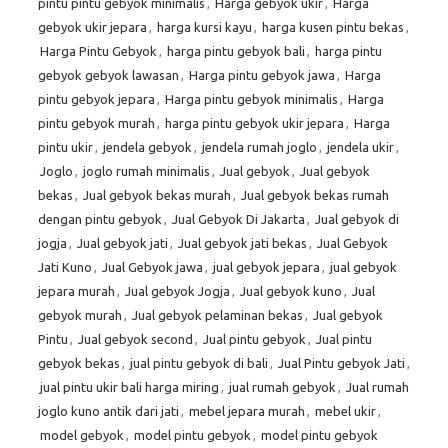
pintu pintu gebyok minimalis
,
Harga gebyok ukir
,
Harga
gebyok ukir jepara
,
harga kursi kayu
,
harga kusen pintu bekas
,
Harga Pintu Gebyok
,
harga pintu gebyok bali
,
harga pintu
gebyok gebyok lawasan
,
Harga pintu gebyok jawa
,
Harga
pintu gebyok jepara
,
Harga pintu gebyok minimalis
,
Harga
pintu gebyok murah
,
harga pintu gebyok ukir jepara
,
Harga
pintu ukir
,
jendela gebyok
,
jendela rumah joglo
,
jendela ukir
,
Joglo
,
joglo rumah minimalis
,
Jual gebyok
,
Jual gebyok
bekas
,
Jual gebyok bekas murah
,
Jual gebyok bekas rumah
dengan pintu gebyok
,
Jual Gebyok Di Jakarta
,
Jual gebyok di
jogja
,
Jual gebyok jati
,
Jual gebyok jati bekas
,
Jual Gebyok
Jati Kuno
,
Jual Gebyok jawa
,
jual gebyok jepara
,
jual gebyok
jepara murah
,
Jual gebyok Jogja
,
Jual gebyok kuno
,
Jual
gebyok murah
,
Jual gebyok pelaminan bekas
,
Jual gebyok
Pintu
,
Jual gebyok second
,
Jual pintu gebyok
,
Jual pintu
gebyok bekas
,
jual pintu gebyok di bali
,
Jual Pintu gebyok Jati
,
jual pintu ukir bali harga miring
,
jual rumah gebyok
,
Jual rumah
joglo kuno antik dari jati
,
mebel jepara murah
,
mebel ukir
,
model gebyok
,
model pintu gebyok
,
model pintu gebyok