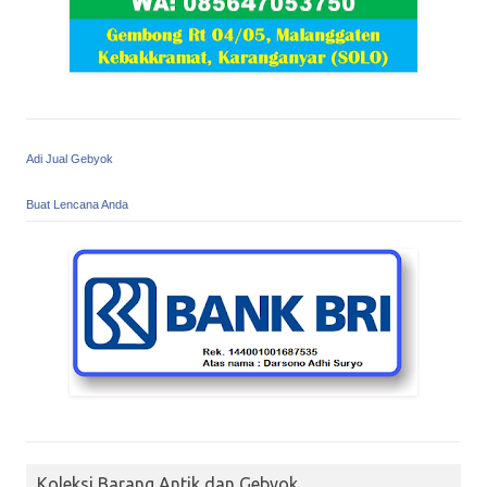
Adi Jual Gebyok
Buat Lencana Anda
Koleksi Barang Antik dan Gebyok