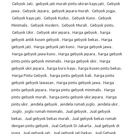
Gebyok Jati
,
gebyok jati murah pintu ukiran kayu jati
,
Gebyok
jawa
,
Gebyok Jepara
,
gebyok jepara murah
,
Gebyok jogja
,
Gebyok kayu jati
,
Gebyok Kudus
,
Gebyok Kuno
,
Gebyok
Minimalis
,
Gebyok modern
,
Gebyok Murah
,
Gebyok pintu
,
Gebyok Ukir
,
Gebyok ukir jepara
,
Harga gebyok
,
harga
gebyok antik kusen gebyok
,
Harga gebyok bekas
,
Harga
gebyok jati
,
Harga gebyok jati kuno
,
Harga gebyok jawa
,
Harga gebyok jawa kuno
,
Harga gebyok jepara
,
harga gebyok
pintu pintu gebyok minimalis
,
Harga gebyok ukir
,
Harga
gebyok ukir jepara
,
harga kursi kayu
,
harga kusen pintu bekas
,
Harga Pintu Gebyok
,
harga pintu gebyok bali
,
harga pintu
gebyok gebyok lawasan
,
Harga pintu gebyok jawa
,
Harga
pintu gebyok jepara
,
Harga pintu gebyok minimalis
,
Harga
pintu gebyok murah
,
harga pintu gebyok ukir jepara
,
Harga
pintu ukir
,
jendela gebyok
,
jendela rumah joglo
,
jendela ukir
,
Joglo
,
joglo rumah minimalis
,
Jual gebyok
,
Jual gebyok
bekas
,
Jual gebyok bekas murah
,
Jual gebyok bekas rumah
dengan pintu gebyok
,
Jual Gebyok Di Jakarta
,
Jual gebyok di
jogja
,
Jual gebyok jati
,
Jual gebyok jati bekas
,
Jual Gebyok