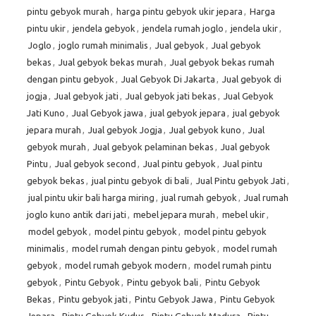
pintu gebyok murah
,
harga pintu gebyok ukir jepara
,
Harga
pintu ukir
,
jendela gebyok
,
jendela rumah joglo
,
jendela ukir
,
Joglo
,
joglo rumah minimalis
,
Jual gebyok
,
Jual gebyok
bekas
,
Jual gebyok bekas murah
,
Jual gebyok bekas rumah
dengan pintu gebyok
,
Jual Gebyok Di Jakarta
,
Jual gebyok di
jogja
,
Jual gebyok jati
,
Jual gebyok jati bekas
,
Jual Gebyok
Jati Kuno
,
Jual Gebyok jawa
,
jual gebyok jepara
,
jual gebyok
jepara murah
,
Jual gebyok Jogja
,
Jual gebyok kuno
,
Jual
gebyok murah
,
Jual gebyok pelaminan bekas
,
Jual gebyok
Pintu
,
Jual gebyok second
,
Jual pintu gebyok
,
Jual pintu
gebyok bekas
,
jual pintu gebyok di bali
,
Jual Pintu gebyok Jati
,
jual pintu ukir bali harga miring
,
jual rumah gebyok
,
Jual rumah
joglo kuno antik dari jati
,
mebel jepara murah
,
mebel ukir
,
model gebyok
,
model pintu gebyok
,
model pintu gebyok
minimalis
,
model rumah dengan pintu gebyok
,
model rumah
gebyok
,
model rumah gebyok modern
,
model rumah pintu
gebyok
,
Pintu Gebyok
,
Pintu gebyok bali
,
Pintu Gebyok
Bekas
,
Pintu gebyok jati
,
Pintu Gebyok Jawa
,
Pintu Gebyok