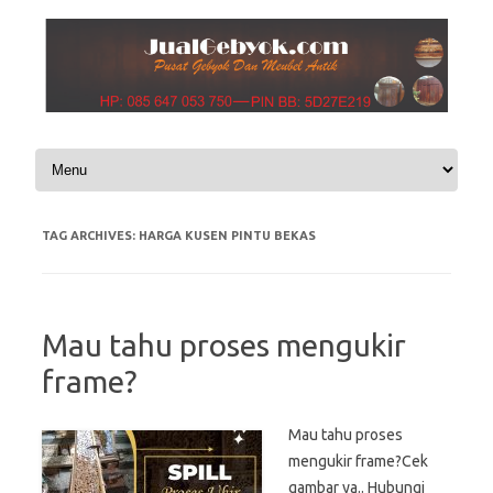
Skip to content
TAG ARCHIVES:
HARGA KUSEN PINTU BEKAS
Mau tahu proses mengukir
frame?
Mau tahu proses
mengukir frame?Cek
gambar ya.. Hubungi