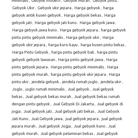
Minimalis
,
Gebyok modern
,
Gebyok Murah
,
Gebyok pintu
,
Gebyok Ukir
,
Gebyok ukir jepara
,
Harga gebyok
,
harga
gebyok antik kusen gebyok
,
Harga gebyok bekas
,
Harga
gebyok jati
,
Harga gebyok jati kuno
,
Harga gebyok jawa
,
Harga gebyok jawa kuno
,
Harga gebyok jepara
,
harga gebyok
pintu pintu gebyok minimalis
,
Harga gebyok ukir
,
Harga
gebyok ukir jepara
,
harga kursi kayu
,
harga kusen pintu bekas
,
Harga Pintu Gebyok
,
harga pintu gebyok bali
,
harga pintu
gebyok gebyok lawasan
,
Harga pintu gebyok jawa
,
Harga
pintu gebyok jepara
,
Harga pintu gebyok minimalis
,
Harga
pintu gebyok murah
,
harga pintu gebyok ukir jepara
,
Harga
pintu ukir
,
jendela gebyok
,
jendela rumah joglo
,
jendela ukir
,
Joglo
,
joglo rumah minimalis
,
Jual gebyok
,
Jual gebyok
bekas
,
Jual gebyok bekas murah
,
Jual gebyok bekas rumah
dengan pintu gebyok
,
Jual Gebyok Di Jakarta
,
Jual gebyok di
jogja
,
Jual gebyok jati
,
Jual gebyok jati bekas
,
Jual Gebyok
Jati Kuno
,
Jual Gebyok jawa
,
jual gebyok jepara
,
jual gebyok
jepara murah
,
Jual gebyok Jogja
,
Jual gebyok kuno
,
Jual
gebyok murah
,
Jual gebyok pelaminan bekas
,
Jual gebyok