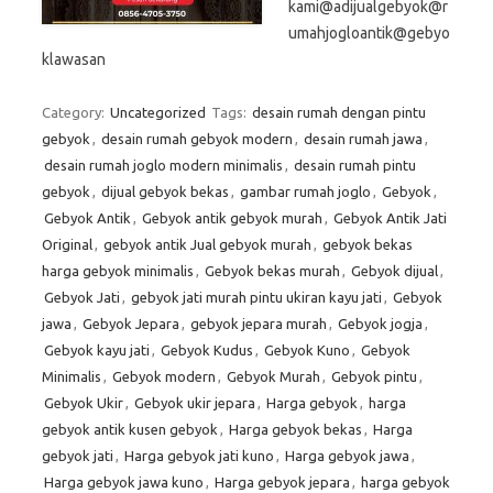
kami@adijualgebyok@r
umahjogloantik@gebyo
klawasan
Category:
Uncategorized
Tags:
desain rumah dengan pintu
gebyok
,
desain rumah gebyok modern
,
desain rumah jawa
,
desain rumah joglo modern minimalis
,
desain rumah pintu
gebyok
,
dijual gebyok bekas
,
gambar rumah joglo
,
Gebyok
,
Gebyok Antik
,
Gebyok antik gebyok murah
,
Gebyok Antik Jati
Original
,
gebyok antik Jual gebyok murah
,
gebyok bekas
harga gebyok minimalis
,
Gebyok bekas murah
,
Gebyok dijual
,
Gebyok Jati
,
gebyok jati murah pintu ukiran kayu jati
,
Gebyok
jawa
,
Gebyok Jepara
,
gebyok jepara murah
,
Gebyok jogja
,
Gebyok kayu jati
,
Gebyok Kudus
,
Gebyok Kuno
,
Gebyok
Minimalis
,
Gebyok modern
,
Gebyok Murah
,
Gebyok pintu
,
Gebyok Ukir
,
Gebyok ukir jepara
,
Harga gebyok
,
harga
gebyok antik kusen gebyok
,
Harga gebyok bekas
,
Harga
gebyok jati
,
Harga gebyok jati kuno
,
Harga gebyok jawa
,
Harga gebyok jawa kuno
,
Harga gebyok jepara
,
harga gebyok