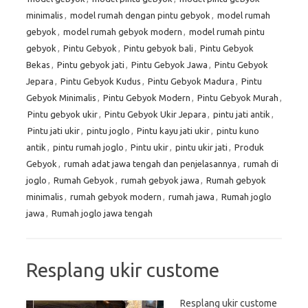
minimalis
,
model rumah dengan pintu gebyok
,
model rumah
gebyok
,
model rumah gebyok modern
,
model rumah pintu
gebyok
,
Pintu Gebyok
,
Pintu gebyok bali
,
Pintu Gebyok
Bekas
,
Pintu gebyok jati
,
Pintu Gebyok Jawa
,
Pintu Gebyok
Jepara
,
Pintu Gebyok Kudus
,
Pintu Gebyok Madura
,
Pintu
Gebyok Minimalis
,
Pintu Gebyok Modern
,
Pintu Gebyok Murah
,
Pintu gebyok ukir
,
Pintu Gebyok Ukir Jepara
,
pintu jati antik
,
Pintu jati ukir
,
pintu joglo
,
Pintu kayu jati ukir
,
pintu kuno
antik
,
pintu rumah joglo
,
Pintu ukir
,
pintu ukir jati
,
Produk
Gebyok
,
rumah adat jawa tengah dan penjelasannya
,
rumah di
joglo
,
Rumah Gebyok
,
rumah gebyok jawa
,
Rumah gebyok
minimalis
,
rumah gebyok modern
,
rumah jawa
,
Rumah joglo
jawa
,
Rumah joglo jawa tengah
Resplang ukir custome
Resplang ukir custome