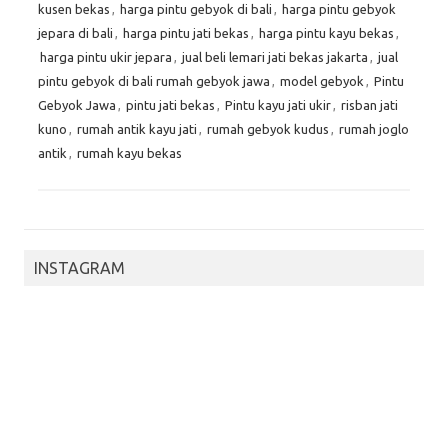
kusen bekas
,
harga pintu gebyok di bali
,
harga pintu gebyok
jepara di bali
,
harga pintu jati bekas
,
harga pintu kayu bekas
,
harga pintu ukir jepara
,
jual beli lemari jati bekas jakarta
,
jual
pintu gebyok di bali rumah gebyok jawa
,
model gebyok
,
Pintu
Gebyok Jawa
,
pintu jati bekas
,
Pintu kayu jati ukir
,
risban jati
kuno
,
rumah antik kayu jati
,
rumah gebyok kudus
,
rumah joglo
antik
,
rumah kayu bekas
INSTAGRAM