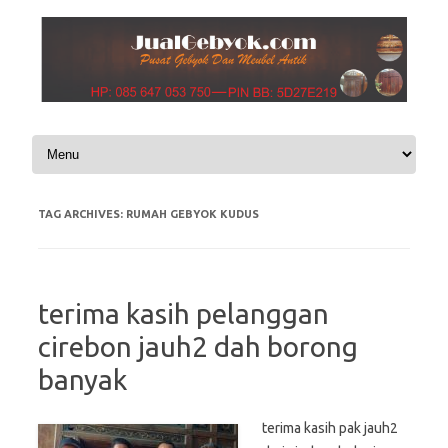
Skip to content
TAG ARCHIVES:
RUMAH GEBYOK KUDUS
terima kasih pelanggan
cirebon jauh2 dah borong
banyak
terima kasih pak jauh2