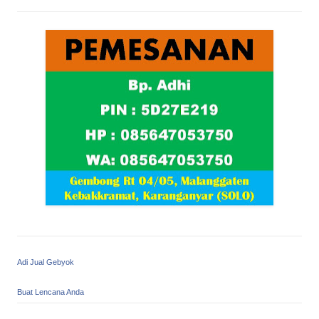
Adi Jual Gebyok
Buat Lencana Anda