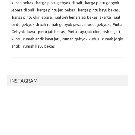
kusen bekas
,
harga pintu gebyok di bali
,
harga pintu gebyok
jepara di bali
,
harga pintu jati bekas
,
harga pintu kayu bekas
,
harga pintu ukir jepara
,
jual beli lemari jati bekas jakarta
,
jual
pintu gebyok di bali rumah gebyok jawa
,
model gebyok
,
Pintu
Gebyok Jawa
,
pintu jati bekas
,
Pintu kayu jati ukir
,
risban jati
kuno
,
rumah antik kayu jati
,
rumah gebyok kudus
,
rumah joglo
antik
,
rumah kayu bekas
INSTAGRAM