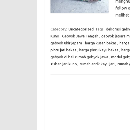
menghu
follow 
melihat
Category:
Uncategorized
Tags:
dekorasi geby
Kuno
,
Gebyok Jawa Tengah
,
gebyok jepara m
gebyok ukir jepara
,
harga kusen bekas
,
harga 
pintu jati bekas
,
harga pintu kayu bekas
,
harga
gebyok di bali rumah gebyok jawa
,
model geb
risban jati kuno
,
rumah antik kayu jati
,
rumah 