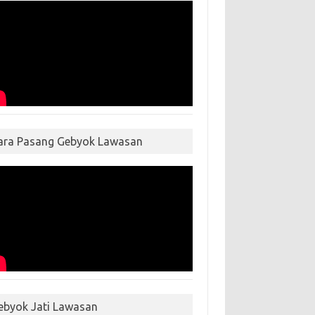
ara Pasang Gebyok Lawasan
ebyok Jati Lawasan