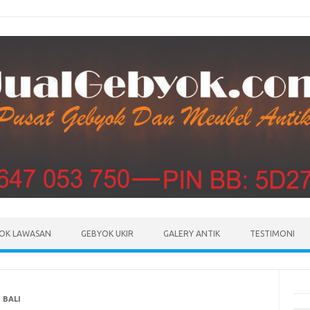
Skip to content
OK LAWASAN
GEBYOK UKIR
GALERY ANTIK
TESTIMONI
 BALI