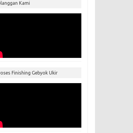
elanggan Kami
roses Finishing Gebyok Ukir