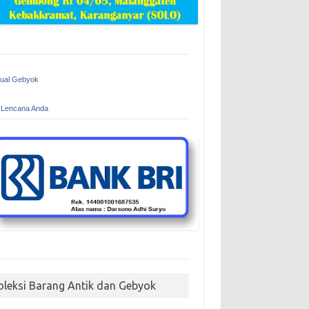
Jual Gebyok
 Lencana Anda
oleksi Barang Antik dan Gebyok