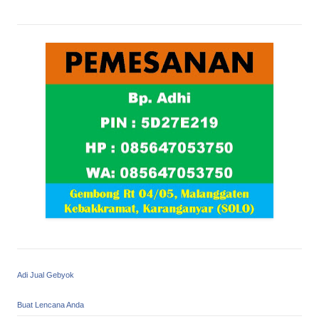
Adi Jual Gebyok
Buat Lencana Anda