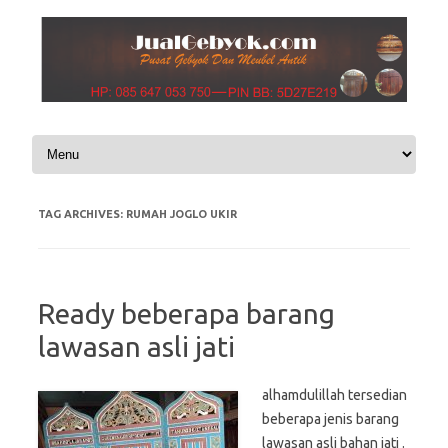
Skip to content
TAG ARCHIVES:
RUMAH JOGLO UKIR
Ready beberapa barang
lawasan asli jati
alhamdulillah tersedian
beberapa jenis barang
lawasan asli bahan jati .