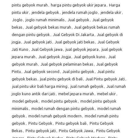
pintu gebyok murah
,
harga pintu gebyok ukir jepara
,
Harga
pintu ukir
,
jendela gebyok
,
jendela rumah joglo
,
jendela ukir
,
Joglo
,
joglo rumah minimalis
,
Jual gebyok
,
Jual gebyok
bekas
,
Jual gebyok bekas murah
,
Jual gebyok bekas rumah
dengan pintu gebyok
,
Jual Gebyok Di Jakarta
,
Jual gebyok di
jogja
,
Jual gebyok jati
,
Jual gebyok jati bekas
,
Jual Gebyok
Jati Kuno
,
Jual Gebyok jawa
,
jual gebyok jepara
,
jual gebyok
jepara murah
,
Jual gebyok Jogja
,
Jual gebyok kuno
,
Jual
gebyok murah
,
Jual gebyok pelaminan bekas
,
Jual gebyok
Pintu
,
Jual gebyok second
,
Jual pintu gebyok
,
Jual pintu
gebyok bekas
,
jual pintu gebyok di bali
,
Jual Pintu gebyok Jati
,
jual pintu ukir bali harga miring
,
jual rumah gebyok
,
Jual rumah
joglo kuno antik dari jati
,
mebel jepara murah
,
mebel ukir
,
model gebyok
,
model pintu gebyok
,
model pintu gebyok
minimalis
,
model rumah dengan pintu gebyok
,
model rumah
gebyok
,
model rumah gebyok modern
,
model rumah pintu
gebyok
,
Pintu Gebyok
,
Pintu gebyok bali
,
Pintu Gebyok
Bekas
,
Pintu gebyok jati
,
Pintu Gebyok Jawa
,
Pintu Gebyok