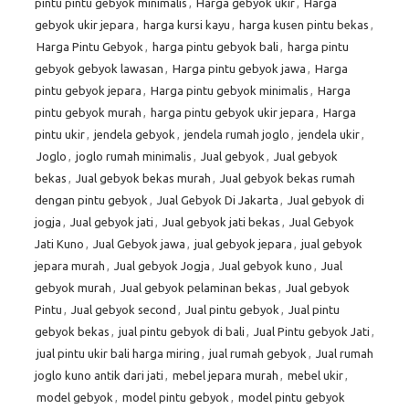
pintu pintu gebyok minimalis
,
Harga gebyok ukir
,
Harga
gebyok ukir jepara
,
harga kursi kayu
,
harga kusen pintu bekas
,
Harga Pintu Gebyok
,
harga pintu gebyok bali
,
harga pintu
gebyok gebyok lawasan
,
Harga pintu gebyok jawa
,
Harga
pintu gebyok jepara
,
Harga pintu gebyok minimalis
,
Harga
pintu gebyok murah
,
harga pintu gebyok ukir jepara
,
Harga
pintu ukir
,
jendela gebyok
,
jendela rumah joglo
,
jendela ukir
,
Joglo
,
joglo rumah minimalis
,
Jual gebyok
,
Jual gebyok
bekas
,
Jual gebyok bekas murah
,
Jual gebyok bekas rumah
dengan pintu gebyok
,
Jual Gebyok Di Jakarta
,
Jual gebyok di
jogja
,
Jual gebyok jati
,
Jual gebyok jati bekas
,
Jual Gebyok
Jati Kuno
,
Jual Gebyok jawa
,
jual gebyok jepara
,
jual gebyok
jepara murah
,
Jual gebyok Jogja
,
Jual gebyok kuno
,
Jual
gebyok murah
,
Jual gebyok pelaminan bekas
,
Jual gebyok
Pintu
,
Jual gebyok second
,
Jual pintu gebyok
,
Jual pintu
gebyok bekas
,
jual pintu gebyok di bali
,
Jual Pintu gebyok Jati
,
jual pintu ukir bali harga miring
,
jual rumah gebyok
,
Jual rumah
joglo kuno antik dari jati
,
mebel jepara murah
,
mebel ukir
,
model gebyok
,
model pintu gebyok
,
model pintu gebyok