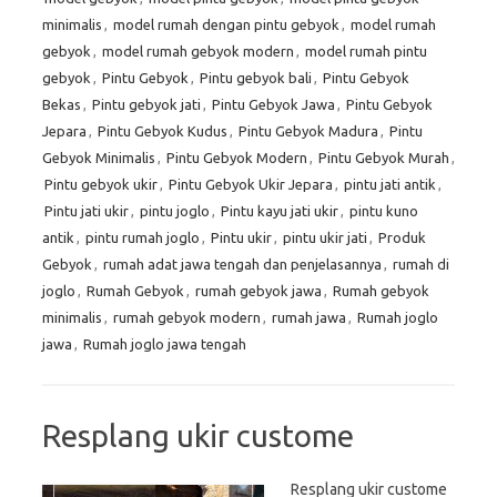
minimalis
,
model rumah dengan pintu gebyok
,
model rumah
gebyok
,
model rumah gebyok modern
,
model rumah pintu
gebyok
,
Pintu Gebyok
,
Pintu gebyok bali
,
Pintu Gebyok
Bekas
,
Pintu gebyok jati
,
Pintu Gebyok Jawa
,
Pintu Gebyok
Jepara
,
Pintu Gebyok Kudus
,
Pintu Gebyok Madura
,
Pintu
Gebyok Minimalis
,
Pintu Gebyok Modern
,
Pintu Gebyok Murah
,
Pintu gebyok ukir
,
Pintu Gebyok Ukir Jepara
,
pintu jati antik
,
Pintu jati ukir
,
pintu joglo
,
Pintu kayu jati ukir
,
pintu kuno
antik
,
pintu rumah joglo
,
Pintu ukir
,
pintu ukir jati
,
Produk
Gebyok
,
rumah adat jawa tengah dan penjelasannya
,
rumah di
joglo
,
Rumah Gebyok
,
rumah gebyok jawa
,
Rumah gebyok
minimalis
,
rumah gebyok modern
,
rumah jawa
,
Rumah joglo
jawa
,
Rumah joglo jawa tengah
Resplang ukir custome
Resplang ukir custome