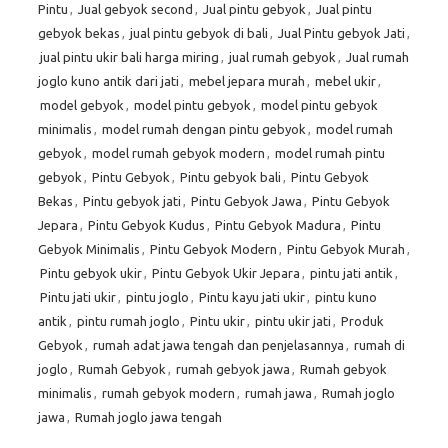
Pintu
,
Jual gebyok second
,
Jual pintu gebyok
,
Jual pintu
gebyok bekas
,
jual pintu gebyok di bali
,
Jual Pintu gebyok Jati
,
jual pintu ukir bali harga miring
,
jual rumah gebyok
,
Jual rumah
joglo kuno antik dari jati
,
mebel jepara murah
,
mebel ukir
,
model gebyok
,
model pintu gebyok
,
model pintu gebyok
minimalis
,
model rumah dengan pintu gebyok
,
model rumah
gebyok
,
model rumah gebyok modern
,
model rumah pintu
gebyok
,
Pintu Gebyok
,
Pintu gebyok bali
,
Pintu Gebyok
Bekas
,
Pintu gebyok jati
,
Pintu Gebyok Jawa
,
Pintu Gebyok
Jepara
,
Pintu Gebyok Kudus
,
Pintu Gebyok Madura
,
Pintu
Gebyok Minimalis
,
Pintu Gebyok Modern
,
Pintu Gebyok Murah
,
Pintu gebyok ukir
,
Pintu Gebyok Ukir Jepara
,
pintu jati antik
,
Pintu jati ukir
,
pintu joglo
,
Pintu kayu jati ukir
,
pintu kuno
antik
,
pintu rumah joglo
,
Pintu ukir
,
pintu ukir jati
,
Produk
Gebyok
,
rumah adat jawa tengah dan penjelasannya
,
rumah di
joglo
,
Rumah Gebyok
,
rumah gebyok jawa
,
Rumah gebyok
minimalis
,
rumah gebyok modern
,
rumah jawa
,
Rumah joglo
jawa
,
Rumah joglo jawa tengah