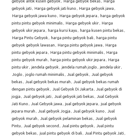
gebyok antik kusen gebyok
,
Harga gebyok bekas
,
Harga
gebyok jati
,
Harga gebyok jati kuno
,
Harga gebyok jawa
,
Harga gebyok jawa kuno
,
Harga gebyok jepara
,
harga gebyok
pintu pintu gebyok minimalis
,
Harga gebyok ukir
,
Harga
gebyok ukir jepara
,
harga kursi kayu
,
harga kusen pintu bekas
,
Harga Pintu Gebyok
,
harga pintu gebyok bali
,
harga pintu
gebyok gebyok lawasan
,
Harga pintu gebyok jawa
,
Harga
pintu gebyok jepara
,
Harga pintu gebyok minimalis
,
Harga
pintu gebyok murah
,
harga pintu gebyok ukir jepara
,
Harga
pintu ukir
,
jendela gebyok
,
jendela rumah joglo
,
jendela ukir
,
Joglo
,
joglo rumah minimalis
,
Jual gebyok
,
Jual gebyok
bekas
,
Jual gebyok bekas murah
,
Jual gebyok bekas rumah
dengan pintu gebyok
,
Jual Gebyok Di Jakarta
,
Jual gebyok di
jogja
,
Jual gebyok jati
,
Jual gebyok jati bekas
,
Jual Gebyok
Jati Kuno
,
Jual Gebyok jawa
,
jual gebyok jepara
,
jual gebyok
jepara murah
,
Jual gebyok Jogja
,
Jual gebyok kuno
,
Jual
gebyok murah
,
Jual gebyok pelaminan bekas
,
Jual gebyok
Pintu
,
Jual gebyok second
,
Jual pintu gebyok
,
Jual pintu
gebyok bekas
,
jual pintu gebyok di bali
,
Jual Pintu gebyok Jati
,