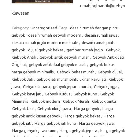
umahjogloantik@gebyo
klawasan
Category:
Uncategorized
Tags:
desain rumah dengan pintu
gebyok
,
desain rumah gebyok modern
,
desain rumah jawa
,
desain rumah joglo modern minimalis
,
desain rumah pintu
gebyok
,
dijual gebyok bekas
,
gambar rumah joglo
,
Gebyok
,
Gebyok Antik
,
Gebyok antik gebyok murah
,
Gebyok Antik Jati
Original
,
gebyok antik Jual gebyok murah
,
gebyok bekas
harga gebyok minimalis
,
Gebyok bekas murah
,
Gebyok dijual
,
Gebyok Jati
,
gebyok jati murah pintu ukiran kayu jati
,
Gebyok
jawa
,
Gebyok Jepara
,
gebyok jepara murah
,
Gebyok jogja
,
Gebyok kayu jati
,
Gebyok Kudus
,
Gebyok Kuno
,
Gebyok
Minimalis
,
Gebyok modern
,
Gebyok Murah
,
Gebyok pintu
,
Gebyok Ukir
,
Gebyok ukir jepara
,
Harga gebyok
,
harga
gebyok antik kusen gebyok
,
Harga gebyok bekas
,
Harga
gebyok jati
,
Harga gebyok jati kuno
,
Harga gebyok jawa
,
Harga gebyok jawa kuno
,
Harga gebyok jepara
,
harga gebyok