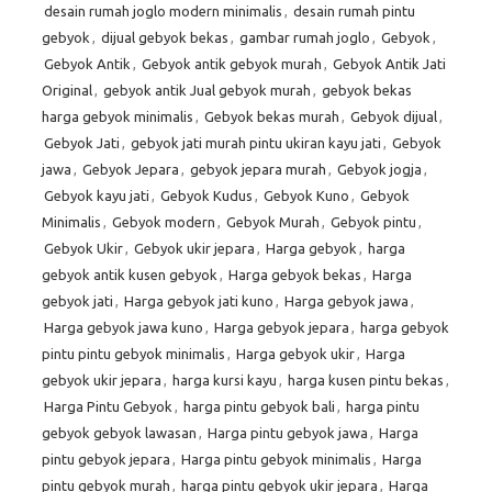
desain rumah joglo modern minimalis
,
desain rumah pintu
gebyok
,
dijual gebyok bekas
,
gambar rumah joglo
,
Gebyok
,
Gebyok Antik
,
Gebyok antik gebyok murah
,
Gebyok Antik Jati
Original
,
gebyok antik Jual gebyok murah
,
gebyok bekas
harga gebyok minimalis
,
Gebyok bekas murah
,
Gebyok dijual
,
Gebyok Jati
,
gebyok jati murah pintu ukiran kayu jati
,
Gebyok
jawa
,
Gebyok Jepara
,
gebyok jepara murah
,
Gebyok jogja
,
Gebyok kayu jati
,
Gebyok Kudus
,
Gebyok Kuno
,
Gebyok
Minimalis
,
Gebyok modern
,
Gebyok Murah
,
Gebyok pintu
,
Gebyok Ukir
,
Gebyok ukir jepara
,
Harga gebyok
,
harga
gebyok antik kusen gebyok
,
Harga gebyok bekas
,
Harga
gebyok jati
,
Harga gebyok jati kuno
,
Harga gebyok jawa
,
Harga gebyok jawa kuno
,
Harga gebyok jepara
,
harga gebyok
pintu pintu gebyok minimalis
,
Harga gebyok ukir
,
Harga
gebyok ukir jepara
,
harga kursi kayu
,
harga kusen pintu bekas
,
Harga Pintu Gebyok
,
harga pintu gebyok bali
,
harga pintu
gebyok gebyok lawasan
,
Harga pintu gebyok jawa
,
Harga
pintu gebyok jepara
,
Harga pintu gebyok minimalis
,
Harga
pintu gebyok murah
,
harga pintu gebyok ukir jepara
,
Harga