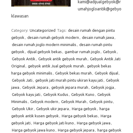
kami@adijualgebyok@r
umahjogloantik@gebyo
klawasan
Category:
Uncategorized
Tags:
desain rumah dengan pintu
gebyok
,
desain rumah gebyok modern
,
desain rumah jawa
,
desain rumah joglo modern minimalis
,
desain rumah pintu
gebyok
,
dijual gebyok bekas
,
gambar rumah joglo
,
Gebyok
,
Gebyok Antik
,
Gebyok antik gebyok murah
,
Gebyok Antik Jati
Original
,
gebyok antik Jual gebyok murah
,
gebyok bekas
harga gebyok minimalis
,
Gebyok bekas murah
,
Gebyok dijual
,
Gebyok Jati
,
gebyok jati murah pintu ukiran kayu jati
,
Gebyok
jawa
,
Gebyok Jepara
,
gebyok jepara murah
,
Gebyok jogja
,
Gebyok kayu jati
,
Gebyok Kudus
,
Gebyok Kuno
,
Gebyok
Minimalis
,
Gebyok modern
,
Gebyok Murah
,
Gebyok pintu
,
Gebyok Ukir
,
Gebyok ukir jepara
,
Harga gebyok
,
harga
gebyok antik kusen gebyok
,
Harga gebyok bekas
,
Harga
gebyok jati
,
Harga gebyok jati kuno
,
Harga gebyok jawa
,
Harga gebyok jawa kuno
,
Harga gebyok jepara
,
harga gebyok