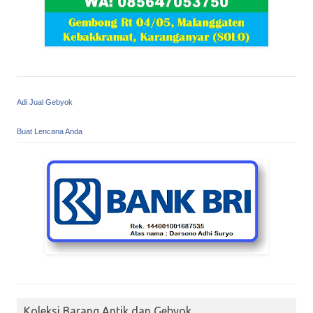
Adi Jual Gebyok
Buat Lencana Anda
Koleksi Barang Antik dan Gebyok