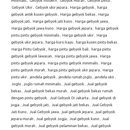
Minimalis
,
Gebyok modern
,
Gebyok Murah
,
Gebyok pintu
,
Gebyok Ukir
,
Gebyok ukir jepara
,
Harga gebyok
,
harga
gebyok antik kusen gebyok
,
Harga gebyok bekas
,
Harga
gebyok jati
,
Harga gebyok jati kuno
,
Harga gebyok jawa
,
Harga gebyok jawa kuno
,
Harga gebyok jepara
,
harga gebyok
pintu pintu gebyok minimalis
,
Harga gebyok ukir
,
Harga
gebyok ukir jepara
,
harga kursi kayu
,
harga kusen pintu bekas
,
Harga Pintu Gebyok
,
harga pintu gebyok bali
,
harga pintu
gebyok gebyok lawasan
,
Harga pintu gebyok jawa
,
Harga
pintu gebyok jepara
,
Harga pintu gebyok minimalis
,
Harga
pintu gebyok murah
,
harga pintu gebyok ukir jepara
,
Harga
pintu ukir
,
jendela gebyok
,
jendela rumah joglo
,
jendela ukir
,
Joglo
,
joglo rumah minimalis
,
Jual gebyok
,
Jual gebyok
bekas
,
Jual gebyok bekas murah
,
Jual gebyok bekas rumah
dengan pintu gebyok
,
Jual Gebyok Di Jakarta
,
Jual gebyok di
jogja
,
Jual gebyok jati
,
Jual gebyok jati bekas
,
Jual Gebyok
Jati Kuno
,
Jual Gebyok jawa
,
jual gebyok jepara
,
jual gebyok
jepara murah
,
Jual gebyok Jogja
,
Jual gebyok kuno
,
Jual
gebyok murah
,
Jual gebyok pelaminan bekas
,
Jual gebyok