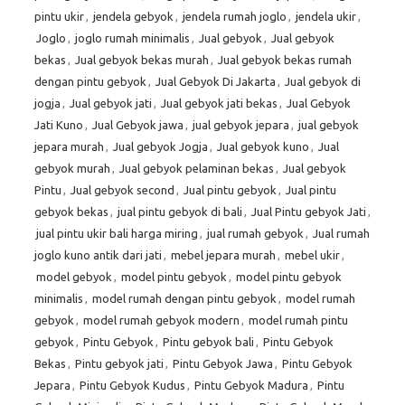
pintu ukir
,
jendela gebyok
,
jendela rumah joglo
,
jendela ukir
,
Joglo
,
joglo rumah minimalis
,
Jual gebyok
,
Jual gebyok
bekas
,
Jual gebyok bekas murah
,
Jual gebyok bekas rumah
dengan pintu gebyok
,
Jual Gebyok Di Jakarta
,
Jual gebyok di
jogja
,
Jual gebyok jati
,
Jual gebyok jati bekas
,
Jual Gebyok
Jati Kuno
,
Jual Gebyok jawa
,
jual gebyok jepara
,
jual gebyok
jepara murah
,
Jual gebyok Jogja
,
Jual gebyok kuno
,
Jual
gebyok murah
,
Jual gebyok pelaminan bekas
,
Jual gebyok
Pintu
,
Jual gebyok second
,
Jual pintu gebyok
,
Jual pintu
gebyok bekas
,
jual pintu gebyok di bali
,
Jual Pintu gebyok Jati
,
jual pintu ukir bali harga miring
,
jual rumah gebyok
,
Jual rumah
joglo kuno antik dari jati
,
mebel jepara murah
,
mebel ukir
,
model gebyok
,
model pintu gebyok
,
model pintu gebyok
minimalis
,
model rumah dengan pintu gebyok
,
model rumah
gebyok
,
model rumah gebyok modern
,
model rumah pintu
gebyok
,
Pintu Gebyok
,
Pintu gebyok bali
,
Pintu Gebyok
Bekas
,
Pintu gebyok jati
,
Pintu Gebyok Jawa
,
Pintu Gebyok
Jepara
,
Pintu Gebyok Kudus
,
Pintu Gebyok Madura
,
Pintu