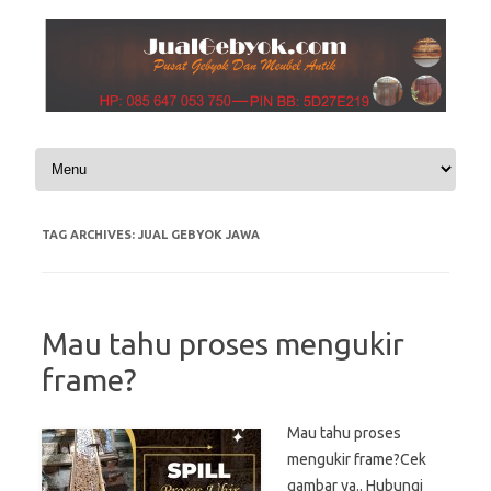
Skip to content
TAG ARCHIVES:
JUAL GEBYOK JAWA
Mau tahu proses mengukir
frame?
Mau tahu proses
mengukir frame?Cek
gambar ya.. Hubungi