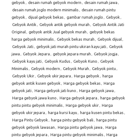
gebyok
,
desain rumah gebyok modern
,
desain rumah jawa
,
desain rumah joglo modern minimalis
,
desain rumah pintu
gebyok
,
dijual gebyok bekas
,
gambar rumah joglo
,
Gebyok
,
Gebyok Antik
,
Gebyok antik gebyok murah
,
Gebyok Antik Jati
Original
,
gebyok antik Jual gebyok murah
,
gebyok bekas
harga gebyok minimalis
,
Gebyok bekas murah
,
Gebyok dijual
,
Gebyok Jati
,
gebyok jati murah pintu ukiran kayu jati
,
Gebyok
jawa
,
Gebyok Jepara
,
gebyok jepara murah
,
Gebyok jogja
,
Gebyok kayu jati
,
Gebyok Kudus
,
Gebyok Kuno
,
Gebyok
Minimalis
,
Gebyok modern
,
Gebyok Murah
,
Gebyok pintu
,
Gebyok Ukir
,
Gebyok ukir jepara
,
Harga gebyok
,
harga
gebyok antik kusen gebyok
,
Harga gebyok bekas
,
Harga
gebyok jati
,
Harga gebyok jati kuno
,
Harga gebyok jawa
,
Harga gebyok jawa kuno
,
Harga gebyok jepara
,
harga gebyok
pintu pintu gebyok minimalis
,
Harga gebyok ukir
,
Harga
gebyok ukir jepara
,
harga kursi kayu
,
harga kusen pintu bekas
,
Harga Pintu Gebyok
,
harga pintu gebyok bali
,
harga pintu
gebyok gebyok lawasan
,
Harga pintu gebyok jawa
,
Harga
pintu gebyok jepara
,
Harga pintu gebyok minimalis
,
Harga