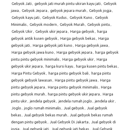
Gebyok Jati
,
gebyok jati murah pintu ukiran kayu jati
,
Gebyok
jawa
,
Gebyok Jepara
,
gebyok jepara murah
,
Gebyok jogja
,
Gebyok kayu jati
,
Gebyok Kudus
,
Gebyok Kuno
,
Gebyok
Minimalis
,
Gebyok modern
,
Gebyok Murah
,
Gebyok pintu
,
Gebyok Ukir
,
Gebyok ukir jepara
,
Harga gebyok
,
harga
gebyok antik kusen gebyok
,
Harga gebyok bekas
,
Harga
gebyok jati
,
Harga gebyok jati kuno
,
Harga gebyok jawa
,
Harga gebyok jawa kuno
,
Harga gebyok jepara
,
harga gebyok
pintu pintu gebyok minimalis
,
Harga gebyok ukir
,
Harga
gebyok ukir jepara
,
harga kursi kayu
,
harga kusen pintu bekas
,
Harga Pintu Gebyok
,
harga pintu gebyok bali
,
harga pintu
gebyok gebyok lawasan
,
Harga pintu gebyok jawa
,
Harga
pintu gebyok jepara
,
Harga pintu gebyok minimalis
,
Harga
pintu gebyok murah
,
harga pintu gebyok ukir jepara
,
Harga
pintu ukir
,
jendela gebyok
,
jendela rumah joglo
,
jendela ukir
,
Joglo
,
joglo rumah minimalis
,
Jual gebyok
,
Jual gebyok
bekas
,
Jual gebyok bekas murah
,
Jual gebyok bekas rumah
dengan pintu gebyok
,
Jual Gebyok Di Jakarta
,
Jual gebyok di
jogja
,
Jual gebyok jati
,
Jual gebyok jati bekas
,
Jual Gebyok