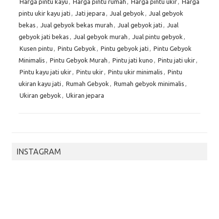
Harga pintu kayu
,
Harga pintu rumah
,
Harga pintu ukir
,
Harga
pintu ukir kayu jati
,
Jati jepara
,
Jual gebyok
,
Jual gebyok
bekas
,
Jual gebyok bekas murah
,
Jual gebyok jati
,
Jual
gebyok jati bekas
,
Jual gebyok murah
,
Jual pintu gebyok
,
Kusen pintu
,
Pintu Gebyok
,
Pintu gebyok jati
,
Pintu Gebyok
Minimalis
,
Pintu Gebyok Murah
,
Pintu jati kuno
,
Pintu jati ukir
,
Pintu kayu jati ukir
,
Pintu ukir
,
Pintu ukir minimalis
,
Pintu
ukiran kayu jati
,
Rumah Gebyok
,
Rumah gebyok minimalis
,
Ukiran gebyok
,
Ukiran jepara
INSTAGRAM