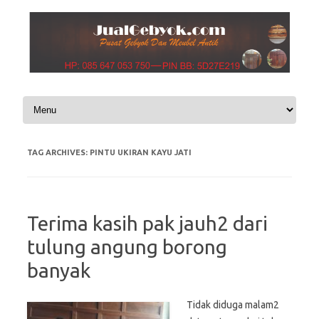
Skip to content
TAG ARCHIVES:
PINTU UKIRAN KAYU JATI
Terima kasih pak jauh2 dari
tulung angung borong
banyak
Tidak diduga malam2