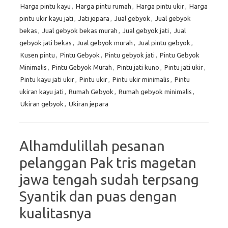
Harga pintu kayu
,
Harga pintu rumah
,
Harga pintu ukir
,
Harga
pintu ukir kayu jati
,
Jati jepara
,
Jual gebyok
,
Jual gebyok
bekas
,
Jual gebyok bekas murah
,
Jual gebyok jati
,
Jual
gebyok jati bekas
,
Jual gebyok murah
,
Jual pintu gebyok
,
Kusen pintu
,
Pintu Gebyok
,
Pintu gebyok jati
,
Pintu Gebyok
Minimalis
,
Pintu Gebyok Murah
,
Pintu jati kuno
,
Pintu jati ukir
,
Pintu kayu jati ukir
,
Pintu ukir
,
Pintu ukir minimalis
,
Pintu
ukiran kayu jati
,
Rumah Gebyok
,
Rumah gebyok minimalis
,
Ukiran gebyok
,
Ukiran jepara
Alhamdulillah pesanan
pelanggan Pak tris magetan
jawa tengah sudah terpsang
Syantik dan puas dengan
kualitasnya