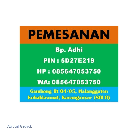
Adi Jual Gebyok