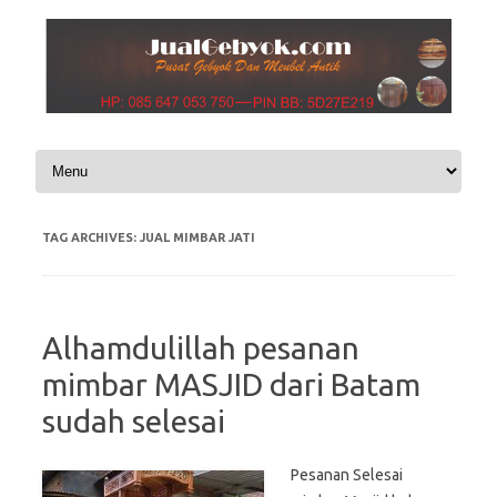
Skip to content
TAG ARCHIVES:
JUAL MIMBAR JATI
Alhamdulillah pesanan
mimbar MASJID dari Batam
sudah selesai
Pesanan Selesai