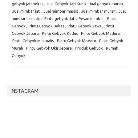
gebyok jati bekas
,
Jual Gebyok Jati Kuno
,
Jual gebyok murah
,
Jual mimbar jati
,
Jual mimbar masjid
,
Jual mimbar murah
,
Jual
mimbar ukir
,
Jual Pintu gebyok Jati
,
Pesan mimbar
,
Pintu
Gebyok
,
Pintu Gebyok Bekas
,
Pintu Gebyok Jawa
,
Pintu
Gebyok Jepara
,
Pintu Gebyok Kudus
,
Pintu Gebyok Madura
,
Pintu Gebyok Minimalis
,
Pintu Gebyok Modern
,
Pintu Gebyok
Murah
,
Pintu Gebyok Ukir Jepara
,
Produk Gebyok
,
Rumah
Gebyok
INSTAGRAM