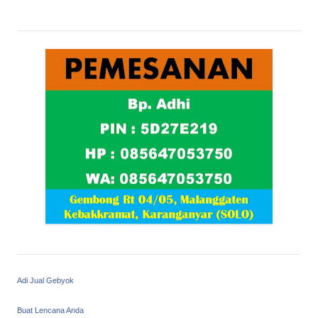
Adi Jual Gebyok
Buat Lencana Anda