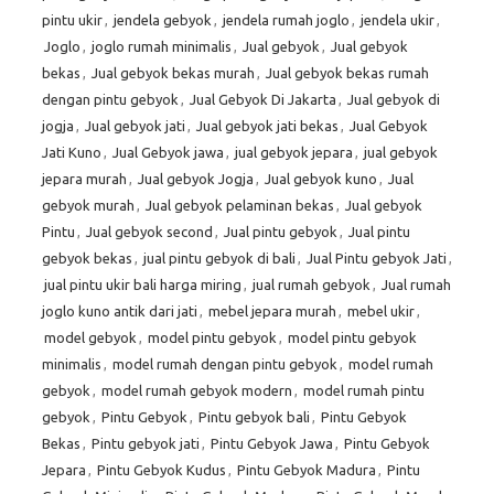
pintu ukir
,
jendela gebyok
,
jendela rumah joglo
,
jendela ukir
,
Joglo
,
joglo rumah minimalis
,
Jual gebyok
,
Jual gebyok
bekas
,
Jual gebyok bekas murah
,
Jual gebyok bekas rumah
dengan pintu gebyok
,
Jual Gebyok Di Jakarta
,
Jual gebyok di
jogja
,
Jual gebyok jati
,
Jual gebyok jati bekas
,
Jual Gebyok
Jati Kuno
,
Jual Gebyok jawa
,
jual gebyok jepara
,
jual gebyok
jepara murah
,
Jual gebyok Jogja
,
Jual gebyok kuno
,
Jual
gebyok murah
,
Jual gebyok pelaminan bekas
,
Jual gebyok
Pintu
,
Jual gebyok second
,
Jual pintu gebyok
,
Jual pintu
gebyok bekas
,
jual pintu gebyok di bali
,
Jual Pintu gebyok Jati
,
jual pintu ukir bali harga miring
,
jual rumah gebyok
,
Jual rumah
joglo kuno antik dari jati
,
mebel jepara murah
,
mebel ukir
,
model gebyok
,
model pintu gebyok
,
model pintu gebyok
minimalis
,
model rumah dengan pintu gebyok
,
model rumah
gebyok
,
model rumah gebyok modern
,
model rumah pintu
gebyok
,
Pintu Gebyok
,
Pintu gebyok bali
,
Pintu Gebyok
Bekas
,
Pintu gebyok jati
,
Pintu Gebyok Jawa
,
Pintu Gebyok
Jepara
,
Pintu Gebyok Kudus
,
Pintu Gebyok Madura
,
Pintu