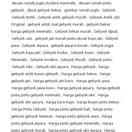
desain rumah joglo modern minimalis
,
desain rumah pintu
gebyok
,
dijual gebyok bekas
,
gambar rumah joglo
,
Gebyok
,
Gebyok Antik
,
Gebyok antik gebyok murah
,
Gebyok Antik Jati
Original
,
gebyok antik Jual gebyok murah
,
gebyok bekas
harga gebyok minimalis
,
Gebyok bekas murah
,
Gebyok dijual
,
Gebyok Jati
,
gebyok jati murah pintu ukiran kayu jati
,
Gebyok
jawa
,
Gebyok Jepara
,
gebyok jepara murah
,
Gebyok jogja
,
Gebyok kayu jati
,
Gebyok Kudus
,
Gebyok Kuno
,
Gebyok
Minimalis
,
Gebyok modern
,
Gebyok Murah
,
Gebyok pintu
,
Gebyok Ukir
,
Gebyok ukir jepara
,
Harga gebyok
,
harga
gebyok antik kusen gebyok
,
Harga gebyok bekas
,
Harga
gebyok jati
,
Harga gebyok jati kuno
,
Harga gebyok jawa
,
Harga gebyok jawa kuno
,
Harga gebyok jepara
,
harga gebyok
pintu pintu gebyok minimalis
,
Harga gebyok ukir
,
Harga
gebyok ukir jepara
,
harga kursi kayu
,
harga kusen pintu bekas
,
Harga Pintu Gebyok
,
harga pintu gebyok bali
,
harga pintu
gebyok gebyok lawasan
,
Harga pintu gebyok jawa
,
Harga
pintu gebyok jepara
,
Harga pintu gebyok minimalis
,
Harga
pintu gebyok murah
,
harga pintu gebyok ukir jepara
,
Harga