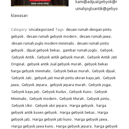
kami@adijualgebyok@r
umahjogloantik@gebyo
klawasan
Category:
Uncategorized
Tags:
desain rumah dengan pintu
gebyok
,
desain rumah gebyok modern
,
desain rumah jawa
,
desain rumah joglo modern minimalis
,
desain rumah pintu
gebyok
,
dijual gebyok bekas
,
gambar rumah joglo
,
Gebyok
,
Gebyok Antik
,
Gebyok antik gebyok murah
,
Gebyok Antik Jati
Original
,
gebyok antik Jual gebyok murah
,
gebyok bekas
harga gebyok minimalis
,
Gebyok bekas murah
,
Gebyok dijual
,
Gebyok Jati
,
gebyok jati murah pintu ukiran kayu jati
,
Gebyok
jawa
,
Gebyok Jepara
,
gebyok jepara murah
,
Gebyok jogja
,
Gebyok kayu jati
,
Gebyok Kudus
,
Gebyok Kuno
,
Gebyok
Minimalis
,
Gebyok modern
,
Gebyok Murah
,
Gebyok pintu
,
Gebyok Ukir
,
Gebyok ukir jepara
,
Harga gebyok
,
harga
gebyok antik kusen gebyok
,
Harga gebyok bekas
,
Harga
gebyok jati
,
Harga gebyok jati kuno
,
Harga gebyok jawa
,
Harga gebyok jawa kuno
,
Harga gebyok jepara
,
harga gebyok