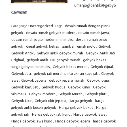
umahjogloantik@gebyo
klawasan
Category:
Uncategorized
Tags:
desain rumah dengan pintu
gebyok
,
desain rumah gebyok modern
,
desain rumah jawa
,
desain rumah joglo modern minimalis
,
desain rumah pintu
gebyok
,
dijual gebyok bekas
,
gambar rumah joglo
,
Gebyok
,
Gebyok Antik
,
Gebyok antik gebyok murah
,
Gebyok Antik Jati
Original
,
gebyok antik Jual gebyok murah
,
gebyok bekas
harga gebyok minimalis
,
Gebyok bekas murah
,
Gebyok dijual
,
Gebyok Jati
,
gebyok jati murah pintu ukiran kayu jati
,
Gebyok
jawa
,
Gebyok Jepara
,
gebyok jepara murah
,
Gebyok jogja
,
Gebyok kayu jati
,
Gebyok Kudus
,
Gebyok Kuno
,
Gebyok
Minimalis
,
Gebyok modern
,
Gebyok Murah
,
Gebyok pintu
,
Gebyok Ukir
,
Gebyok ukir jepara
,
Harga gebyok
,
harga
gebyok antik kusen gebyok
,
Harga gebyok bekas
,
Harga
gebyok jati
,
Harga gebyok jati kuno
,
Harga gebyok jawa
,
Harga gebyok jawa kuno
,
Harga gebyok jepara
,
harga gebyok