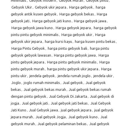
Minimalis
,
Gebyok modern
,
Gebyok Murah
,
Gebyok pintu
,
Gebyok Ukir
,
Gebyok ukir jepara
,
Harga gebyok
,
harga
gebyok antik kusen gebyok
,
Harga gebyok bekas
,
Harga
gebyok jati
,
Harga gebyok jati kuno
,
Harga gebyok jawa
,
Harga gebyok jawa kuno
,
Harga gebyok jepara
,
harga gebyok
pintu pintu gebyok minimalis
,
Harga gebyok ukir
,
Harga
gebyok ukir jepara
,
harga kursi kayu
,
harga kusen pintu bekas
,
Harga Pintu Gebyok
,
harga pintu gebyok bali
,
harga pintu
gebyok gebyok lawasan
,
Harga pintu gebyok jawa
,
Harga
pintu gebyok jepara
,
Harga pintu gebyok minimalis
,
Harga
pintu gebyok murah
,
harga pintu gebyok ukir jepara
,
Harga
pintu ukir
,
jendela gebyok
,
jendela rumah joglo
,
jendela ukir
,
Joglo
,
joglo rumah minimalis
,
Jual gebyok
,
Jual gebyok
bekas
,
Jual gebyok bekas murah
,
Jual gebyok bekas rumah
dengan pintu gebyok
,
Jual Gebyok Di Jakarta
,
Jual gebyok di
jogja
,
Jual gebyok jati
,
Jual gebyok jati bekas
,
Jual Gebyok
Jati Kuno
,
Jual Gebyok jawa
,
jual gebyok jepara
,
jual gebyok
jepara murah
,
Jual gebyok Jogja
,
Jual gebyok kuno
,
Jual
gebyok murah
,
Jual gebyok pelaminan bekas
,
Jual gebyok