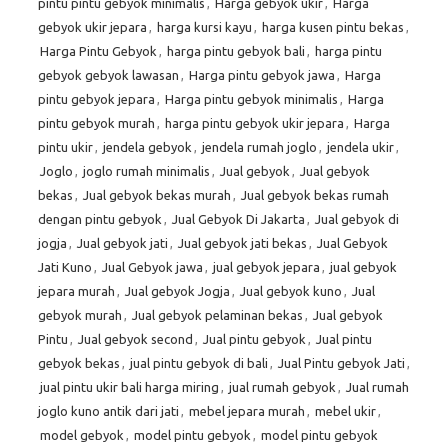
pintu pintu gebyok minimalis
,
Harga gebyok ukir
,
Harga
gebyok ukir jepara
,
harga kursi kayu
,
harga kusen pintu bekas
,
Harga Pintu Gebyok
,
harga pintu gebyok bali
,
harga pintu
gebyok gebyok lawasan
,
Harga pintu gebyok jawa
,
Harga
pintu gebyok jepara
,
Harga pintu gebyok minimalis
,
Harga
pintu gebyok murah
,
harga pintu gebyok ukir jepara
,
Harga
pintu ukir
,
jendela gebyok
,
jendela rumah joglo
,
jendela ukir
,
Joglo
,
joglo rumah minimalis
,
Jual gebyok
,
Jual gebyok
bekas
,
Jual gebyok bekas murah
,
Jual gebyok bekas rumah
dengan pintu gebyok
,
Jual Gebyok Di Jakarta
,
Jual gebyok di
jogja
,
Jual gebyok jati
,
Jual gebyok jati bekas
,
Jual Gebyok
Jati Kuno
,
Jual Gebyok jawa
,
jual gebyok jepara
,
jual gebyok
jepara murah
,
Jual gebyok Jogja
,
Jual gebyok kuno
,
Jual
gebyok murah
,
Jual gebyok pelaminan bekas
,
Jual gebyok
Pintu
,
Jual gebyok second
,
Jual pintu gebyok
,
Jual pintu
gebyok bekas
,
jual pintu gebyok di bali
,
Jual Pintu gebyok Jati
,
jual pintu ukir bali harga miring
,
jual rumah gebyok
,
Jual rumah
joglo kuno antik dari jati
,
mebel jepara murah
,
mebel ukir
,
model gebyok
,
model pintu gebyok
,
model pintu gebyok