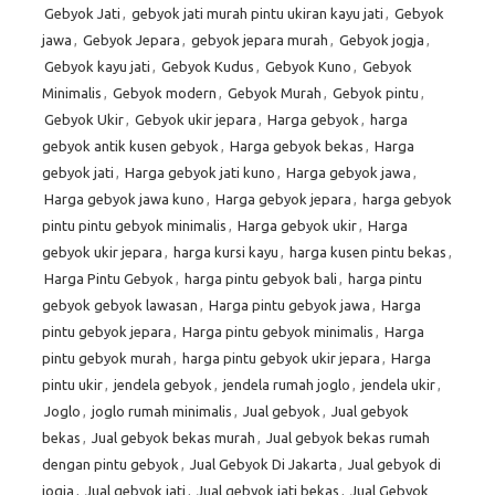
Gebyok Jati
,
gebyok jati murah pintu ukiran kayu jati
,
Gebyok
jawa
,
Gebyok Jepara
,
gebyok jepara murah
,
Gebyok jogja
,
Gebyok kayu jati
,
Gebyok Kudus
,
Gebyok Kuno
,
Gebyok
Minimalis
,
Gebyok modern
,
Gebyok Murah
,
Gebyok pintu
,
Gebyok Ukir
,
Gebyok ukir jepara
,
Harga gebyok
,
harga
gebyok antik kusen gebyok
,
Harga gebyok bekas
,
Harga
gebyok jati
,
Harga gebyok jati kuno
,
Harga gebyok jawa
,
Harga gebyok jawa kuno
,
Harga gebyok jepara
,
harga gebyok
pintu pintu gebyok minimalis
,
Harga gebyok ukir
,
Harga
gebyok ukir jepara
,
harga kursi kayu
,
harga kusen pintu bekas
,
Harga Pintu Gebyok
,
harga pintu gebyok bali
,
harga pintu
gebyok gebyok lawasan
,
Harga pintu gebyok jawa
,
Harga
pintu gebyok jepara
,
Harga pintu gebyok minimalis
,
Harga
pintu gebyok murah
,
harga pintu gebyok ukir jepara
,
Harga
pintu ukir
,
jendela gebyok
,
jendela rumah joglo
,
jendela ukir
,
Joglo
,
joglo rumah minimalis
,
Jual gebyok
,
Jual gebyok
bekas
,
Jual gebyok bekas murah
,
Jual gebyok bekas rumah
dengan pintu gebyok
,
Jual Gebyok Di Jakarta
,
Jual gebyok di
jogja
,
Jual gebyok jati
,
Jual gebyok jati bekas
,
Jual Gebyok