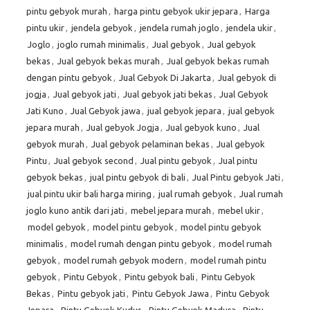
pintu gebyok murah
,
harga pintu gebyok ukir jepara
,
Harga
pintu ukir
,
jendela gebyok
,
jendela rumah joglo
,
jendela ukir
,
Joglo
,
joglo rumah minimalis
,
Jual gebyok
,
Jual gebyok
bekas
,
Jual gebyok bekas murah
,
Jual gebyok bekas rumah
dengan pintu gebyok
,
Jual Gebyok Di Jakarta
,
Jual gebyok di
jogja
,
Jual gebyok jati
,
Jual gebyok jati bekas
,
Jual Gebyok
Jati Kuno
,
Jual Gebyok jawa
,
jual gebyok jepara
,
jual gebyok
jepara murah
,
Jual gebyok Jogja
,
Jual gebyok kuno
,
Jual
gebyok murah
,
Jual gebyok pelaminan bekas
,
Jual gebyok
Pintu
,
Jual gebyok second
,
Jual pintu gebyok
,
Jual pintu
gebyok bekas
,
jual pintu gebyok di bali
,
Jual Pintu gebyok Jati
,
jual pintu ukir bali harga miring
,
jual rumah gebyok
,
Jual rumah
joglo kuno antik dari jati
,
mebel jepara murah
,
mebel ukir
,
model gebyok
,
model pintu gebyok
,
model pintu gebyok
minimalis
,
model rumah dengan pintu gebyok
,
model rumah
gebyok
,
model rumah gebyok modern
,
model rumah pintu
gebyok
,
Pintu Gebyok
,
Pintu gebyok bali
,
Pintu Gebyok
Bekas
,
Pintu gebyok jati
,
Pintu Gebyok Jawa
,
Pintu Gebyok