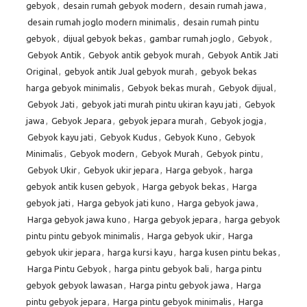
gebyok
,
desain rumah gebyok modern
,
desain rumah jawa
,
desain rumah joglo modern minimalis
,
desain rumah pintu
gebyok
,
dijual gebyok bekas
,
gambar rumah joglo
,
Gebyok
,
Gebyok Antik
,
Gebyok antik gebyok murah
,
Gebyok Antik Jati
Original
,
gebyok antik Jual gebyok murah
,
gebyok bekas
harga gebyok minimalis
,
Gebyok bekas murah
,
Gebyok dijual
,
Gebyok Jati
,
gebyok jati murah pintu ukiran kayu jati
,
Gebyok
jawa
,
Gebyok Jepara
,
gebyok jepara murah
,
Gebyok jogja
,
Gebyok kayu jati
,
Gebyok Kudus
,
Gebyok Kuno
,
Gebyok
Minimalis
,
Gebyok modern
,
Gebyok Murah
,
Gebyok pintu
,
Gebyok Ukir
,
Gebyok ukir jepara
,
Harga gebyok
,
harga
gebyok antik kusen gebyok
,
Harga gebyok bekas
,
Harga
gebyok jati
,
Harga gebyok jati kuno
,
Harga gebyok jawa
,
Harga gebyok jawa kuno
,
Harga gebyok jepara
,
harga gebyok
pintu pintu gebyok minimalis
,
Harga gebyok ukir
,
Harga
gebyok ukir jepara
,
harga kursi kayu
,
harga kusen pintu bekas
,
Harga Pintu Gebyok
,
harga pintu gebyok bali
,
harga pintu
gebyok gebyok lawasan
,
Harga pintu gebyok jawa
,
Harga
pintu gebyok jepara
,
Harga pintu gebyok minimalis
,
Harga