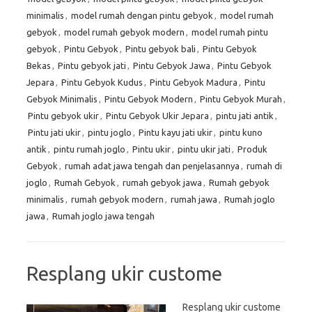
minimalis
,
model rumah dengan pintu gebyok
,
model rumah
gebyok
,
model rumah gebyok modern
,
model rumah pintu
gebyok
,
Pintu Gebyok
,
Pintu gebyok bali
,
Pintu Gebyok
Bekas
,
Pintu gebyok jati
,
Pintu Gebyok Jawa
,
Pintu Gebyok
Jepara
,
Pintu Gebyok Kudus
,
Pintu Gebyok Madura
,
Pintu
Gebyok Minimalis
,
Pintu Gebyok Modern
,
Pintu Gebyok Murah
,
Pintu gebyok ukir
,
Pintu Gebyok Ukir Jepara
,
pintu jati antik
,
Pintu jati ukir
,
pintu joglo
,
Pintu kayu jati ukir
,
pintu kuno
antik
,
pintu rumah joglo
,
Pintu ukir
,
pintu ukir jati
,
Produk
Gebyok
,
rumah adat jawa tengah dan penjelasannya
,
rumah di
joglo
,
Rumah Gebyok
,
rumah gebyok jawa
,
Rumah gebyok
minimalis
,
rumah gebyok modern
,
rumah jawa
,
Rumah joglo
jawa
,
Rumah joglo jawa tengah
Resplang ukir custome
Resplang ukir custome