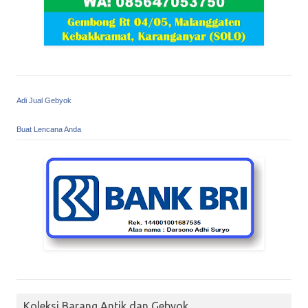
Adi Jual Gebyok
Buat Lencana Anda
Koleksi Barang Antik dan Gebyok