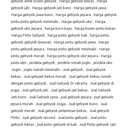
gebyok antik kusen gebyok
,
Harga gebyok bekas
,
Harga
gebyok jati
,
Harga gebyok jati kuno
,
Harga gebyok jawa
,
Harga gebyok jawa kuno
,
Harga gebyok jepara
,
harga gebyok
pintu pintu gebyok minimalis
,
Harga gebyok ukir
,
Harga
gebyok ukir jepara
,
harga kursi kayu
,
harga kusen pintu bekas
,
Harga Pintu Gebyok
,
harga pintu gebyok bali
,
harga pintu
gebyok gebyok lawasan
,
Harga pintu gebyok jawa
,
Harga
pintu gebyok jepara
,
Harga pintu gebyok minimalis
,
Harga
pintu gebyok murah
,
harga pintu gebyok ukir jepara
,
Harga
pintu ukir
,
jendela gebyok
,
jendela rumah joglo
,
jendela ukir
,
Joglo
,
joglo rumah minimalis
,
Jual gebyok
,
Jual gebyok
bekas
,
Jual gebyok bekas murah
,
Jual gebyok bekas rumah
dengan pintu gebyok
,
Jual Gebyok Di Jakarta
,
Jual gebyok di
jogja
,
Jual gebyok jati
,
Jual gebyok jati bekas
,
Jual Gebyok
Jati Kuno
,
Jual Gebyok jawa
,
jual gebyok jepara
,
jual gebyok
jepara murah
,
Jual gebyok Jogja
,
Jual gebyok kuno
,
Jual
gebyok murah
,
Jual gebyok pelaminan bekas
,
Jual gebyok
Pintu
,
Jual gebyok second
,
Jual pintu gebyok
,
Jual pintu
gebyok bekas
,
jual pintu gebyok di bali
,
Jual Pintu gebyok Jati
,