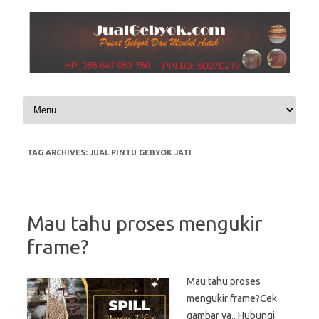
Skip to content
TAG ARCHIVES:
JUAL PINTU GEBYOK JATI
Mau tahu proses mengukir
frame?
Mau tahu proses
mengukir frame?Cek
gambar ya.. Hubungi