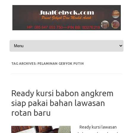
Skip to content
TAG ARCHIVES:
PELAMINAN GEBYOK PUTIH
Ready kursi babon angkrem
siap pakai bahan lawasan
rotan baru
Ready kursi lawasan