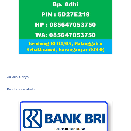
Adi Jual Gebyok
Buat Lencana Anda