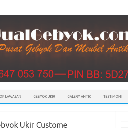
Skip to content
OK LAWASAN
GEBYOK UKIR
GALERY ANTIK
TESTIMONI
byok Ukir Custome