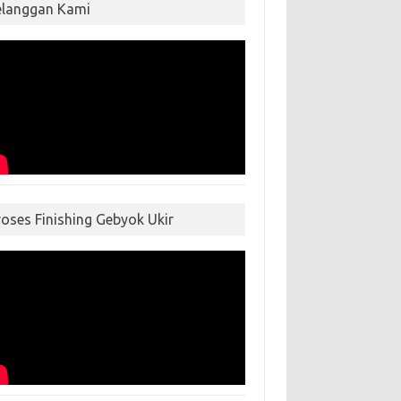
elanggan Kami
roses Finishing Gebyok Ukir