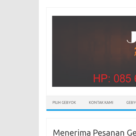
PILIH GEBYOK
KONTAK KAMI
GEBY
Menerima Pesanan Ge