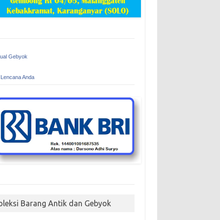
Jual Gebyok
 Lencana Anda
oleksi Barang Antik dan Gebyok