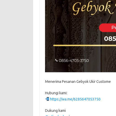
Menerima Pesanan Gebyok Ukir Custome
Hubungi kami:
https://wa.me/6285647053750
Dukung kami