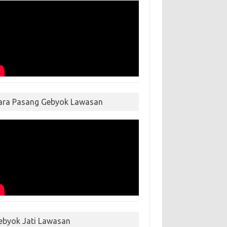
ara Pasang Gebyok Lawasan
ebyok Jati Lawasan