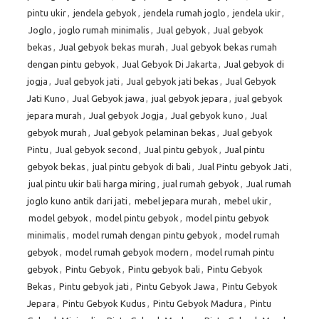
pintu ukir
,
jendela gebyok
,
jendela rumah joglo
,
jendela ukir
,
Joglo
,
joglo rumah minimalis
,
Jual gebyok
,
Jual gebyok
bekas
,
Jual gebyok bekas murah
,
Jual gebyok bekas rumah
dengan pintu gebyok
,
Jual Gebyok Di Jakarta
,
Jual gebyok di
jogja
,
Jual gebyok jati
,
Jual gebyok jati bekas
,
Jual Gebyok
Jati Kuno
,
Jual Gebyok jawa
,
jual gebyok jepara
,
jual gebyok
jepara murah
,
Jual gebyok Jogja
,
Jual gebyok kuno
,
Jual
gebyok murah
,
Jual gebyok pelaminan bekas
,
Jual gebyok
Pintu
,
Jual gebyok second
,
Jual pintu gebyok
,
Jual pintu
gebyok bekas
,
jual pintu gebyok di bali
,
Jual Pintu gebyok Jati
,
jual pintu ukir bali harga miring
,
jual rumah gebyok
,
Jual rumah
joglo kuno antik dari jati
,
mebel jepara murah
,
mebel ukir
,
model gebyok
,
model pintu gebyok
,
model pintu gebyok
minimalis
,
model rumah dengan pintu gebyok
,
model rumah
gebyok
,
model rumah gebyok modern
,
model rumah pintu
gebyok
,
Pintu Gebyok
,
Pintu gebyok bali
,
Pintu Gebyok
Bekas
,
Pintu gebyok jati
,
Pintu Gebyok Jawa
,
Pintu Gebyok
Jepara
,
Pintu Gebyok Kudus
,
Pintu Gebyok Madura
,
Pintu