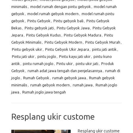
minimalis
,
model rumah dengan pintu gebyok
,
model rumah
gebyok
,
model rumah gebyok modern
,
model rumah pintu
gebyok
,
Pintu Gebyok
,
Pintu gebyok bali
,
Pintu Gebyok
Bekas
,
Pintu gebyok jati
,
Pintu Gebyok Jawa
,
Pintu Gebyok
Jepara
,
Pintu Gebyok Kudus
,
Pintu Gebyok Madura
,
Pintu
Gebyok Minimalis
,
Pintu Gebyok Modern
,
Pintu Gebyok Murah
,
Pintu gebyok ukir
,
Pintu Gebyok Ukir Jepara
,
pintu jati antik
,
Pintu jati ukir
,
pintu joglo
,
Pintu kayu jati ukir
,
pintu kuno
antik
,
pintu rumah joglo
,
Pintu ukir
,
pintu ukir jati
,
Produk
Gebyok
,
rumah adat jawa tengah dan penjelasannya
,
rumah di
joglo
,
Rumah Gebyok
,
rumah gebyok jawa
,
Rumah gebyok
minimalis
,
rumah gebyok modern
,
rumah jawa
,
Rumah joglo
jawa
,
Rumah joglo jawa tengah
Resplang ukir custome
Resplang ukir custome