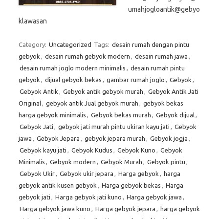
umahjogloantik@gebyo
klawasan
Category:
Uncategorized
Tags:
desain rumah dengan pintu
gebyok
,
desain rumah gebyok modern
,
desain rumah jawa
,
desain rumah joglo modern minimalis
,
desain rumah pintu
gebyok
,
dijual gebyok bekas
,
gambar rumah joglo
,
Gebyok
,
Gebyok Antik
,
Gebyok antik gebyok murah
,
Gebyok Antik Jati
Original
,
gebyok antik Jual gebyok murah
,
gebyok bekas
harga gebyok minimalis
,
Gebyok bekas murah
,
Gebyok dijual
,
Gebyok Jati
,
gebyok jati murah pintu ukiran kayu jati
,
Gebyok
jawa
,
Gebyok Jepara
,
gebyok jepara murah
,
Gebyok jogja
,
Gebyok kayu jati
,
Gebyok Kudus
,
Gebyok Kuno
,
Gebyok
Minimalis
,
Gebyok modern
,
Gebyok Murah
,
Gebyok pintu
,
Gebyok Ukir
,
Gebyok ukir jepara
,
Harga gebyok
,
harga
gebyok antik kusen gebyok
,
Harga gebyok bekas
,
Harga
gebyok jati
,
Harga gebyok jati kuno
,
Harga gebyok jawa
,
Harga gebyok jawa kuno
,
Harga gebyok jepara
,
harga gebyok