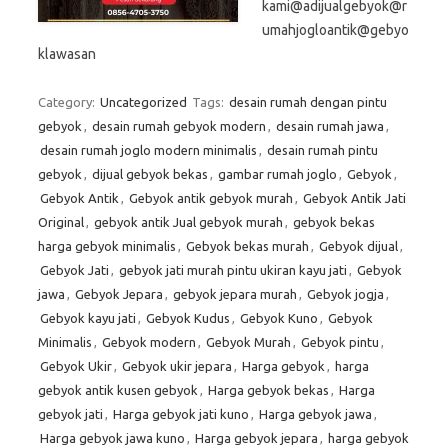
kami@adijualgebyok@r
umahjogloantik@gebyo
klawasan
Category:
Uncategorized
Tags:
desain rumah dengan pintu
gebyok
,
desain rumah gebyok modern
,
desain rumah jawa
,
desain rumah joglo modern minimalis
,
desain rumah pintu
gebyok
,
dijual gebyok bekas
,
gambar rumah joglo
,
Gebyok
,
Gebyok Antik
,
Gebyok antik gebyok murah
,
Gebyok Antik Jati
Original
,
gebyok antik Jual gebyok murah
,
gebyok bekas
harga gebyok minimalis
,
Gebyok bekas murah
,
Gebyok dijual
,
Gebyok Jati
,
gebyok jati murah pintu ukiran kayu jati
,
Gebyok
jawa
,
Gebyok Jepara
,
gebyok jepara murah
,
Gebyok jogja
,
Gebyok kayu jati
,
Gebyok Kudus
,
Gebyok Kuno
,
Gebyok
Minimalis
,
Gebyok modern
,
Gebyok Murah
,
Gebyok pintu
,
Gebyok Ukir
,
Gebyok ukir jepara
,
Harga gebyok
,
harga
gebyok antik kusen gebyok
,
Harga gebyok bekas
,
Harga
gebyok jati
,
Harga gebyok jati kuno
,
Harga gebyok jawa
,
Harga gebyok jawa kuno
,
Harga gebyok jepara
,
harga gebyok