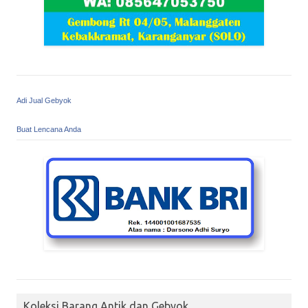
Adi Jual Gebyok
Buat Lencana Anda
Koleksi Barang Antik dan Gebyok