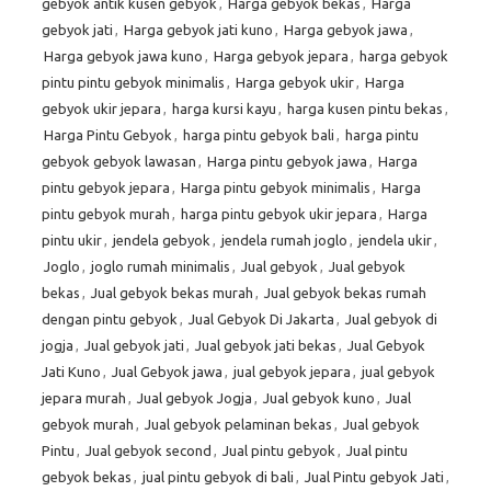
gebyok antik kusen gebyok
,
Harga gebyok bekas
,
Harga
gebyok jati
,
Harga gebyok jati kuno
,
Harga gebyok jawa
,
Harga gebyok jawa kuno
,
Harga gebyok jepara
,
harga gebyok
pintu pintu gebyok minimalis
,
Harga gebyok ukir
,
Harga
gebyok ukir jepara
,
harga kursi kayu
,
harga kusen pintu bekas
,
Harga Pintu Gebyok
,
harga pintu gebyok bali
,
harga pintu
gebyok gebyok lawasan
,
Harga pintu gebyok jawa
,
Harga
pintu gebyok jepara
,
Harga pintu gebyok minimalis
,
Harga
pintu gebyok murah
,
harga pintu gebyok ukir jepara
,
Harga
pintu ukir
,
jendela gebyok
,
jendela rumah joglo
,
jendela ukir
,
Joglo
,
joglo rumah minimalis
,
Jual gebyok
,
Jual gebyok
bekas
,
Jual gebyok bekas murah
,
Jual gebyok bekas rumah
dengan pintu gebyok
,
Jual Gebyok Di Jakarta
,
Jual gebyok di
jogja
,
Jual gebyok jati
,
Jual gebyok jati bekas
,
Jual Gebyok
Jati Kuno
,
Jual Gebyok jawa
,
jual gebyok jepara
,
jual gebyok
jepara murah
,
Jual gebyok Jogja
,
Jual gebyok kuno
,
Jual
gebyok murah
,
Jual gebyok pelaminan bekas
,
Jual gebyok
Pintu
,
Jual gebyok second
,
Jual pintu gebyok
,
Jual pintu
gebyok bekas
,
jual pintu gebyok di bali
,
Jual Pintu gebyok Jati
,