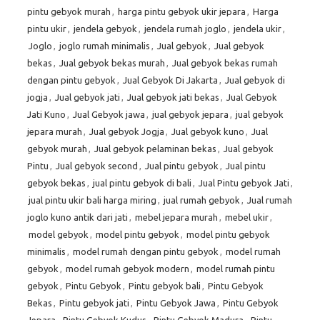
pintu gebyok murah
,
harga pintu gebyok ukir jepara
,
Harga
pintu ukir
,
jendela gebyok
,
jendela rumah joglo
,
jendela ukir
,
Joglo
,
joglo rumah minimalis
,
Jual gebyok
,
Jual gebyok
bekas
,
Jual gebyok bekas murah
,
Jual gebyok bekas rumah
dengan pintu gebyok
,
Jual Gebyok Di Jakarta
,
Jual gebyok di
jogja
,
Jual gebyok jati
,
Jual gebyok jati bekas
,
Jual Gebyok
Jati Kuno
,
Jual Gebyok jawa
,
jual gebyok jepara
,
jual gebyok
jepara murah
,
Jual gebyok Jogja
,
Jual gebyok kuno
,
Jual
gebyok murah
,
Jual gebyok pelaminan bekas
,
Jual gebyok
Pintu
,
Jual gebyok second
,
Jual pintu gebyok
,
Jual pintu
gebyok bekas
,
jual pintu gebyok di bali
,
Jual Pintu gebyok Jati
,
jual pintu ukir bali harga miring
,
jual rumah gebyok
,
Jual rumah
joglo kuno antik dari jati
,
mebel jepara murah
,
mebel ukir
,
model gebyok
,
model pintu gebyok
,
model pintu gebyok
minimalis
,
model rumah dengan pintu gebyok
,
model rumah
gebyok
,
model rumah gebyok modern
,
model rumah pintu
gebyok
,
Pintu Gebyok
,
Pintu gebyok bali
,
Pintu Gebyok
Bekas
,
Pintu gebyok jati
,
Pintu Gebyok Jawa
,
Pintu Gebyok