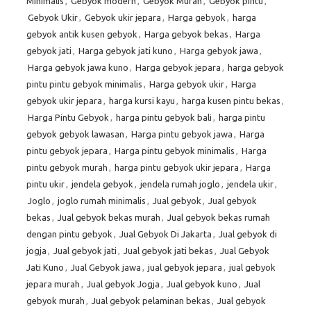
Minimalis
,
Gebyok modern
,
Gebyok Murah
,
Gebyok pintu
,
Gebyok Ukir
,
Gebyok ukir jepara
,
Harga gebyok
,
harga
gebyok antik kusen gebyok
,
Harga gebyok bekas
,
Harga
gebyok jati
,
Harga gebyok jati kuno
,
Harga gebyok jawa
,
Harga gebyok jawa kuno
,
Harga gebyok jepara
,
harga gebyok
pintu pintu gebyok minimalis
,
Harga gebyok ukir
,
Harga
gebyok ukir jepara
,
harga kursi kayu
,
harga kusen pintu bekas
,
Harga Pintu Gebyok
,
harga pintu gebyok bali
,
harga pintu
gebyok gebyok lawasan
,
Harga pintu gebyok jawa
,
Harga
pintu gebyok jepara
,
Harga pintu gebyok minimalis
,
Harga
pintu gebyok murah
,
harga pintu gebyok ukir jepara
,
Harga
pintu ukir
,
jendela gebyok
,
jendela rumah joglo
,
jendela ukir
,
Joglo
,
joglo rumah minimalis
,
Jual gebyok
,
Jual gebyok
bekas
,
Jual gebyok bekas murah
,
Jual gebyok bekas rumah
dengan pintu gebyok
,
Jual Gebyok Di Jakarta
,
Jual gebyok di
jogja
,
Jual gebyok jati
,
Jual gebyok jati bekas
,
Jual Gebyok
Jati Kuno
,
Jual Gebyok jawa
,
jual gebyok jepara
,
jual gebyok
jepara murah
,
Jual gebyok Jogja
,
Jual gebyok kuno
,
Jual
gebyok murah
,
Jual gebyok pelaminan bekas
,
Jual gebyok