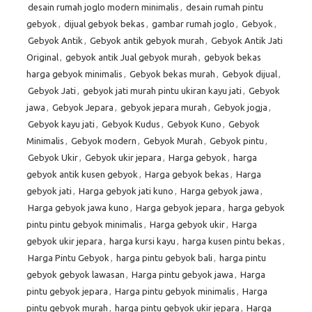
desain rumah joglo modern minimalis
,
desain rumah pintu
gebyok
,
dijual gebyok bekas
,
gambar rumah joglo
,
Gebyok
,
Gebyok Antik
,
Gebyok antik gebyok murah
,
Gebyok Antik Jati
Original
,
gebyok antik Jual gebyok murah
,
gebyok bekas
harga gebyok minimalis
,
Gebyok bekas murah
,
Gebyok dijual
,
Gebyok Jati
,
gebyok jati murah pintu ukiran kayu jati
,
Gebyok
jawa
,
Gebyok Jepara
,
gebyok jepara murah
,
Gebyok jogja
,
Gebyok kayu jati
,
Gebyok Kudus
,
Gebyok Kuno
,
Gebyok
Minimalis
,
Gebyok modern
,
Gebyok Murah
,
Gebyok pintu
,
Gebyok Ukir
,
Gebyok ukir jepara
,
Harga gebyok
,
harga
gebyok antik kusen gebyok
,
Harga gebyok bekas
,
Harga
gebyok jati
,
Harga gebyok jati kuno
,
Harga gebyok jawa
,
Harga gebyok jawa kuno
,
Harga gebyok jepara
,
harga gebyok
pintu pintu gebyok minimalis
,
Harga gebyok ukir
,
Harga
gebyok ukir jepara
,
harga kursi kayu
,
harga kusen pintu bekas
,
Harga Pintu Gebyok
,
harga pintu gebyok bali
,
harga pintu
gebyok gebyok lawasan
,
Harga pintu gebyok jawa
,
Harga
pintu gebyok jepara
,
Harga pintu gebyok minimalis
,
Harga
pintu gebyok murah
,
harga pintu gebyok ukir jepara
,
Harga