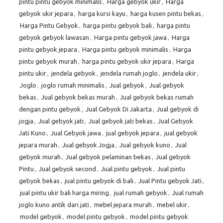
pintu pintu gebyok minimalis
,
Harga gebyok ukir
,
Harga
gebyok ukir jepara
,
harga kursi kayu
,
harga kusen pintu bekas
,
Harga Pintu Gebyok
,
harga pintu gebyok bali
,
harga pintu
gebyok gebyok lawasan
,
Harga pintu gebyok jawa
,
Harga
pintu gebyok jepara
,
Harga pintu gebyok minimalis
,
Harga
pintu gebyok murah
,
harga pintu gebyok ukir jepara
,
Harga
pintu ukir
,
jendela gebyok
,
jendela rumah joglo
,
jendela ukir
,
Joglo
,
joglo rumah minimalis
,
Jual gebyok
,
Jual gebyok
bekas
,
Jual gebyok bekas murah
,
Jual gebyok bekas rumah
dengan pintu gebyok
,
Jual Gebyok Di Jakarta
,
Jual gebyok di
jogja
,
Jual gebyok jati
,
Jual gebyok jati bekas
,
Jual Gebyok
Jati Kuno
,
Jual Gebyok jawa
,
jual gebyok jepara
,
jual gebyok
jepara murah
,
Jual gebyok Jogja
,
Jual gebyok kuno
,
Jual
gebyok murah
,
Jual gebyok pelaminan bekas
,
Jual gebyok
Pintu
,
Jual gebyok second
,
Jual pintu gebyok
,
Jual pintu
gebyok bekas
,
jual pintu gebyok di bali
,
Jual Pintu gebyok Jati
,
jual pintu ukir bali harga miring
,
jual rumah gebyok
,
Jual rumah
joglo kuno antik dari jati
,
mebel jepara murah
,
mebel ukir
,
model gebyok
,
model pintu gebyok
,
model pintu gebyok