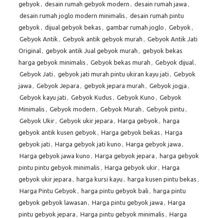
gebyok
,
desain rumah gebyok modern
,
desain rumah jawa
,
desain rumah joglo modern minimalis
,
desain rumah pintu
gebyok
,
dijual gebyok bekas
,
gambar rumah joglo
,
Gebyok
,
Gebyok Antik
,
Gebyok antik gebyok murah
,
Gebyok Antik Jati
Original
,
gebyok antik Jual gebyok murah
,
gebyok bekas
harga gebyok minimalis
,
Gebyok bekas murah
,
Gebyok dijual
,
Gebyok Jati
,
gebyok jati murah pintu ukiran kayu jati
,
Gebyok
jawa
,
Gebyok Jepara
,
gebyok jepara murah
,
Gebyok jogja
,
Gebyok kayu jati
,
Gebyok Kudus
,
Gebyok Kuno
,
Gebyok
Minimalis
,
Gebyok modern
,
Gebyok Murah
,
Gebyok pintu
,
Gebyok Ukir
,
Gebyok ukir jepara
,
Harga gebyok
,
harga
gebyok antik kusen gebyok
,
Harga gebyok bekas
,
Harga
gebyok jati
,
Harga gebyok jati kuno
,
Harga gebyok jawa
,
Harga gebyok jawa kuno
,
Harga gebyok jepara
,
harga gebyok
pintu pintu gebyok minimalis
,
Harga gebyok ukir
,
Harga
gebyok ukir jepara
,
harga kursi kayu
,
harga kusen pintu bekas
,
Harga Pintu Gebyok
,
harga pintu gebyok bali
,
harga pintu
gebyok gebyok lawasan
,
Harga pintu gebyok jawa
,
Harga
pintu gebyok jepara
,
Harga pintu gebyok minimalis
,
Harga