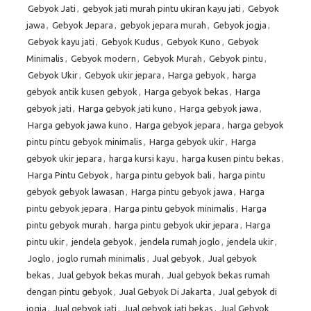
Gebyok Jati
,
gebyok jati murah pintu ukiran kayu jati
,
Gebyok
jawa
,
Gebyok Jepara
,
gebyok jepara murah
,
Gebyok jogja
,
Gebyok kayu jati
,
Gebyok Kudus
,
Gebyok Kuno
,
Gebyok
Minimalis
,
Gebyok modern
,
Gebyok Murah
,
Gebyok pintu
,
Gebyok Ukir
,
Gebyok ukir jepara
,
Harga gebyok
,
harga
gebyok antik kusen gebyok
,
Harga gebyok bekas
,
Harga
gebyok jati
,
Harga gebyok jati kuno
,
Harga gebyok jawa
,
Harga gebyok jawa kuno
,
Harga gebyok jepara
,
harga gebyok
pintu pintu gebyok minimalis
,
Harga gebyok ukir
,
Harga
gebyok ukir jepara
,
harga kursi kayu
,
harga kusen pintu bekas
,
Harga Pintu Gebyok
,
harga pintu gebyok bali
,
harga pintu
gebyok gebyok lawasan
,
Harga pintu gebyok jawa
,
Harga
pintu gebyok jepara
,
Harga pintu gebyok minimalis
,
Harga
pintu gebyok murah
,
harga pintu gebyok ukir jepara
,
Harga
pintu ukir
,
jendela gebyok
,
jendela rumah joglo
,
jendela ukir
,
Joglo
,
joglo rumah minimalis
,
Jual gebyok
,
Jual gebyok
bekas
,
Jual gebyok bekas murah
,
Jual gebyok bekas rumah
dengan pintu gebyok
,
Jual Gebyok Di Jakarta
,
Jual gebyok di
jogja
,
Jual gebyok jati
,
Jual gebyok jati bekas
,
Jual Gebyok