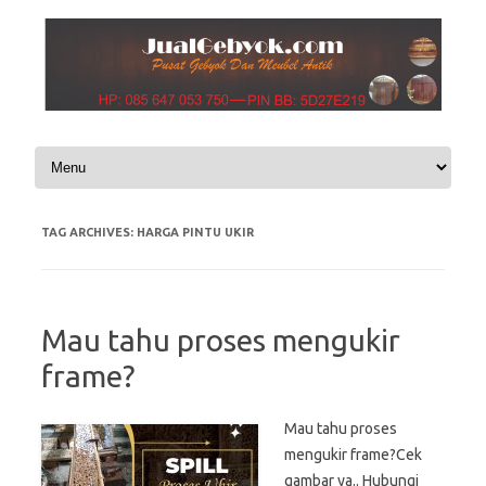
Skip to content
TAG ARCHIVES:
HARGA PINTU UKIR
Mau tahu proses mengukir
frame?
Mau tahu proses
mengukir frame?Cek
gambar ya.. Hubungi