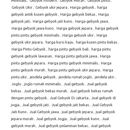
Minimalis
,
Gebyok modern
,
Gebyok Murah
,
Gebyok pintu
,
Gebyok Ukir
,
Gebyok ukir jepara
,
Harga gebyok
,
harga
gebyok antik kusen gebyok
,
Harga gebyok bekas
,
Harga
gebyok jati
,
Harga gebyok jati kuno
,
Harga gebyok jawa
,
Harga gebyok jawa kuno
,
Harga gebyok jepara
,
harga gebyok
pintu pintu gebyok minimalis
,
Harga gebyok ukir
,
Harga
gebyok ukir jepara
,
harga kursi kayu
,
harga kusen pintu bekas
,
Harga Pintu Gebyok
,
harga pintu gebyok bali
,
harga pintu
gebyok gebyok lawasan
,
Harga pintu gebyok jawa
,
Harga
pintu gebyok jepara
,
Harga pintu gebyok minimalis
,
Harga
pintu gebyok murah
,
harga pintu gebyok ukir jepara
,
Harga
pintu ukir
,
jendela gebyok
,
jendela rumah joglo
,
jendela ukir
,
Joglo
,
joglo rumah minimalis
,
Jual gebyok
,
Jual gebyok
bekas
,
Jual gebyok bekas murah
,
Jual gebyok bekas rumah
dengan pintu gebyok
,
Jual Gebyok Di Jakarta
,
Jual gebyok di
jogja
,
Jual gebyok jati
,
Jual gebyok jati bekas
,
Jual Gebyok
Jati Kuno
,
Jual Gebyok jawa
,
jual gebyok jepara
,
jual gebyok
jepara murah
,
Jual gebyok Jogja
,
Jual gebyok kuno
,
Jual
gebyok murah
,
Jual gebyok pelaminan bekas
,
Jual gebyok