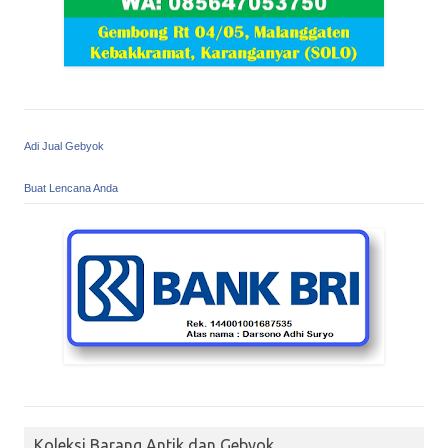
Adi Jual Gebyok
Buat Lencana Anda
Koleksi Barang Antik dan Gebyok