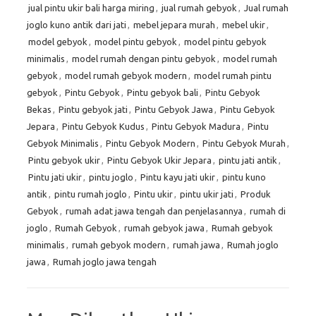
jual pintu ukir bali harga miring
,
jual rumah gebyok
,
Jual rumah
joglo kuno antik dari jati
,
mebel jepara murah
,
mebel ukir
,
model gebyok
,
model pintu gebyok
,
model pintu gebyok
minimalis
,
model rumah dengan pintu gebyok
,
model rumah
gebyok
,
model rumah gebyok modern
,
model rumah pintu
gebyok
,
Pintu Gebyok
,
Pintu gebyok bali
,
Pintu Gebyok
Bekas
,
Pintu gebyok jati
,
Pintu Gebyok Jawa
,
Pintu Gebyok
Jepara
,
Pintu Gebyok Kudus
,
Pintu Gebyok Madura
,
Pintu
Gebyok Minimalis
,
Pintu Gebyok Modern
,
Pintu Gebyok Murah
,
Pintu gebyok ukir
,
Pintu Gebyok Ukir Jepara
,
pintu jati antik
,
Pintu jati ukir
,
pintu joglo
,
Pintu kayu jati ukir
,
pintu kuno
antik
,
pintu rumah joglo
,
Pintu ukir
,
pintu ukir jati
,
Produk
Gebyok
,
rumah adat jawa tengah dan penjelasannya
,
rumah di
joglo
,
Rumah Gebyok
,
rumah gebyok jawa
,
Rumah gebyok
minimalis
,
rumah gebyok modern
,
rumah jawa
,
Rumah joglo
jawa
,
Rumah joglo jawa tengah