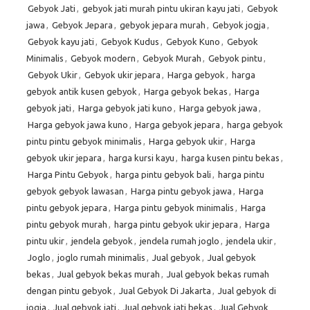
Gebyok Jati
,
gebyok jati murah pintu ukiran kayu jati
,
Gebyok
jawa
,
Gebyok Jepara
,
gebyok jepara murah
,
Gebyok jogja
,
Gebyok kayu jati
,
Gebyok Kudus
,
Gebyok Kuno
,
Gebyok
Minimalis
,
Gebyok modern
,
Gebyok Murah
,
Gebyok pintu
,
Gebyok Ukir
,
Gebyok ukir jepara
,
Harga gebyok
,
harga
gebyok antik kusen gebyok
,
Harga gebyok bekas
,
Harga
gebyok jati
,
Harga gebyok jati kuno
,
Harga gebyok jawa
,
Harga gebyok jawa kuno
,
Harga gebyok jepara
,
harga gebyok
pintu pintu gebyok minimalis
,
Harga gebyok ukir
,
Harga
gebyok ukir jepara
,
harga kursi kayu
,
harga kusen pintu bekas
,
Harga Pintu Gebyok
,
harga pintu gebyok bali
,
harga pintu
gebyok gebyok lawasan
,
Harga pintu gebyok jawa
,
Harga
pintu gebyok jepara
,
Harga pintu gebyok minimalis
,
Harga
pintu gebyok murah
,
harga pintu gebyok ukir jepara
,
Harga
pintu ukir
,
jendela gebyok
,
jendela rumah joglo
,
jendela ukir
,
Joglo
,
joglo rumah minimalis
,
Jual gebyok
,
Jual gebyok
bekas
,
Jual gebyok bekas murah
,
Jual gebyok bekas rumah
dengan pintu gebyok
,
Jual Gebyok Di Jakarta
,
Jual gebyok di
jogja
,
Jual gebyok jati
,
Jual gebyok jati bekas
,
Jual Gebyok