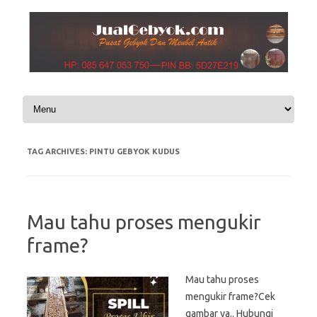
Skip to content
TAG ARCHIVES:
PINTU GEBYOK KUDUS
Mau tahu proses mengukir
frame?
Mau tahu proses
mengukir frame?Cek
gambar ya.. Hubungi