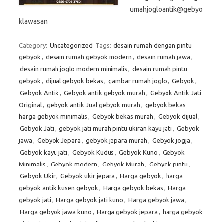
umahjogloantik@gebyo
klawasan
Category:
Uncategorized
Tags:
desain rumah dengan pintu
gebyok
,
desain rumah gebyok modern
,
desain rumah jawa
,
desain rumah joglo modern minimalis
,
desain rumah pintu
gebyok
,
dijual gebyok bekas
,
gambar rumah joglo
,
Gebyok
,
Gebyok Antik
,
Gebyok antik gebyok murah
,
Gebyok Antik Jati
Original
,
gebyok antik Jual gebyok murah
,
gebyok bekas
harga gebyok minimalis
,
Gebyok bekas murah
,
Gebyok dijual
,
Gebyok Jati
,
gebyok jati murah pintu ukiran kayu jati
,
Gebyok
jawa
,
Gebyok Jepara
,
gebyok jepara murah
,
Gebyok jogja
,
Gebyok kayu jati
,
Gebyok Kudus
,
Gebyok Kuno
,
Gebyok
Minimalis
,
Gebyok modern
,
Gebyok Murah
,
Gebyok pintu
,
Gebyok Ukir
,
Gebyok ukir jepara
,
Harga gebyok
,
harga
gebyok antik kusen gebyok
,
Harga gebyok bekas
,
Harga
gebyok jati
,
Harga gebyok jati kuno
,
Harga gebyok jawa
,
Harga gebyok jawa kuno
,
Harga gebyok jepara
,
harga gebyok