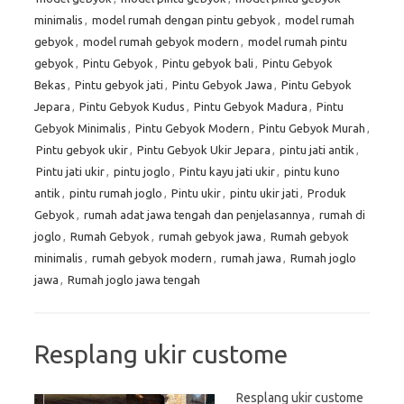
minimalis
,
model rumah dengan pintu gebyok
,
model rumah
gebyok
,
model rumah gebyok modern
,
model rumah pintu
gebyok
,
Pintu Gebyok
,
Pintu gebyok bali
,
Pintu Gebyok
Bekas
,
Pintu gebyok jati
,
Pintu Gebyok Jawa
,
Pintu Gebyok
Jepara
,
Pintu Gebyok Kudus
,
Pintu Gebyok Madura
,
Pintu
Gebyok Minimalis
,
Pintu Gebyok Modern
,
Pintu Gebyok Murah
,
Pintu gebyok ukir
,
Pintu Gebyok Ukir Jepara
,
pintu jati antik
,
Pintu jati ukir
,
pintu joglo
,
Pintu kayu jati ukir
,
pintu kuno
antik
,
pintu rumah joglo
,
Pintu ukir
,
pintu ukir jati
,
Produk
Gebyok
,
rumah adat jawa tengah dan penjelasannya
,
rumah di
joglo
,
Rumah Gebyok
,
rumah gebyok jawa
,
Rumah gebyok
minimalis
,
rumah gebyok modern
,
rumah jawa
,
Rumah joglo
jawa
,
Rumah joglo jawa tengah
Resplang ukir custome
Resplang ukir custome