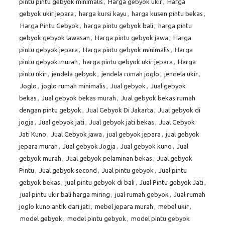
pintu pintu gebyok minimalis
,
Harga gebyok ukir
,
Harga
gebyok ukir jepara
,
harga kursi kayu
,
harga kusen pintu bekas
,
Harga Pintu Gebyok
,
harga pintu gebyok bali
,
harga pintu
gebyok gebyok lawasan
,
Harga pintu gebyok jawa
,
Harga
pintu gebyok jepara
,
Harga pintu gebyok minimalis
,
Harga
pintu gebyok murah
,
harga pintu gebyok ukir jepara
,
Harga
pintu ukir
,
jendela gebyok
,
jendela rumah joglo
,
jendela ukir
,
Joglo
,
joglo rumah minimalis
,
Jual gebyok
,
Jual gebyok
bekas
,
Jual gebyok bekas murah
,
Jual gebyok bekas rumah
dengan pintu gebyok
,
Jual Gebyok Di Jakarta
,
Jual gebyok di
jogja
,
Jual gebyok jati
,
Jual gebyok jati bekas
,
Jual Gebyok
Jati Kuno
,
Jual Gebyok jawa
,
jual gebyok jepara
,
jual gebyok
jepara murah
,
Jual gebyok Jogja
,
Jual gebyok kuno
,
Jual
gebyok murah
,
Jual gebyok pelaminan bekas
,
Jual gebyok
Pintu
,
Jual gebyok second
,
Jual pintu gebyok
,
Jual pintu
gebyok bekas
,
jual pintu gebyok di bali
,
Jual Pintu gebyok Jati
,
jual pintu ukir bali harga miring
,
jual rumah gebyok
,
Jual rumah
joglo kuno antik dari jati
,
mebel jepara murah
,
mebel ukir
,
model gebyok
,
model pintu gebyok
,
model pintu gebyok