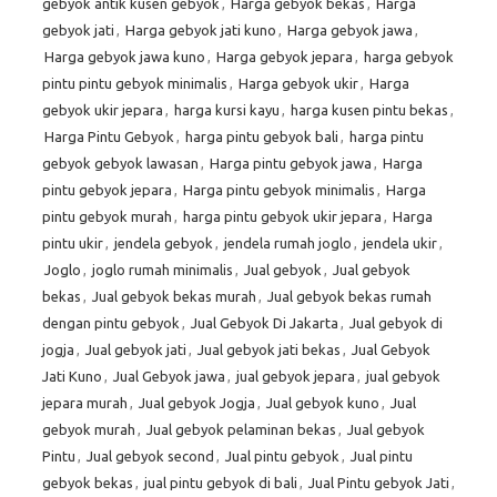
gebyok antik kusen gebyok
,
Harga gebyok bekas
,
Harga
gebyok jati
,
Harga gebyok jati kuno
,
Harga gebyok jawa
,
Harga gebyok jawa kuno
,
Harga gebyok jepara
,
harga gebyok
pintu pintu gebyok minimalis
,
Harga gebyok ukir
,
Harga
gebyok ukir jepara
,
harga kursi kayu
,
harga kusen pintu bekas
,
Harga Pintu Gebyok
,
harga pintu gebyok bali
,
harga pintu
gebyok gebyok lawasan
,
Harga pintu gebyok jawa
,
Harga
pintu gebyok jepara
,
Harga pintu gebyok minimalis
,
Harga
pintu gebyok murah
,
harga pintu gebyok ukir jepara
,
Harga
pintu ukir
,
jendela gebyok
,
jendela rumah joglo
,
jendela ukir
,
Joglo
,
joglo rumah minimalis
,
Jual gebyok
,
Jual gebyok
bekas
,
Jual gebyok bekas murah
,
Jual gebyok bekas rumah
dengan pintu gebyok
,
Jual Gebyok Di Jakarta
,
Jual gebyok di
jogja
,
Jual gebyok jati
,
Jual gebyok jati bekas
,
Jual Gebyok
Jati Kuno
,
Jual Gebyok jawa
,
jual gebyok jepara
,
jual gebyok
jepara murah
,
Jual gebyok Jogja
,
Jual gebyok kuno
,
Jual
gebyok murah
,
Jual gebyok pelaminan bekas
,
Jual gebyok
Pintu
,
Jual gebyok second
,
Jual pintu gebyok
,
Jual pintu
gebyok bekas
,
jual pintu gebyok di bali
,
Jual Pintu gebyok Jati
,