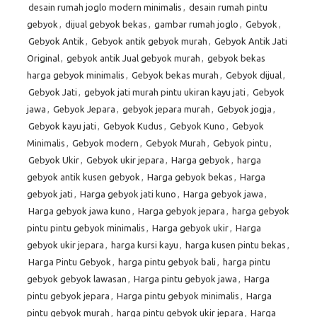
desain rumah joglo modern minimalis
,
desain rumah pintu
gebyok
,
dijual gebyok bekas
,
gambar rumah joglo
,
Gebyok
,
Gebyok Antik
,
Gebyok antik gebyok murah
,
Gebyok Antik Jati
Original
,
gebyok antik Jual gebyok murah
,
gebyok bekas
harga gebyok minimalis
,
Gebyok bekas murah
,
Gebyok dijual
,
Gebyok Jati
,
gebyok jati murah pintu ukiran kayu jati
,
Gebyok
jawa
,
Gebyok Jepara
,
gebyok jepara murah
,
Gebyok jogja
,
Gebyok kayu jati
,
Gebyok Kudus
,
Gebyok Kuno
,
Gebyok
Minimalis
,
Gebyok modern
,
Gebyok Murah
,
Gebyok pintu
,
Gebyok Ukir
,
Gebyok ukir jepara
,
Harga gebyok
,
harga
gebyok antik kusen gebyok
,
Harga gebyok bekas
,
Harga
gebyok jati
,
Harga gebyok jati kuno
,
Harga gebyok jawa
,
Harga gebyok jawa kuno
,
Harga gebyok jepara
,
harga gebyok
pintu pintu gebyok minimalis
,
Harga gebyok ukir
,
Harga
gebyok ukir jepara
,
harga kursi kayu
,
harga kusen pintu bekas
,
Harga Pintu Gebyok
,
harga pintu gebyok bali
,
harga pintu
gebyok gebyok lawasan
,
Harga pintu gebyok jawa
,
Harga
pintu gebyok jepara
,
Harga pintu gebyok minimalis
,
Harga
pintu gebyok murah
,
harga pintu gebyok ukir jepara
,
Harga