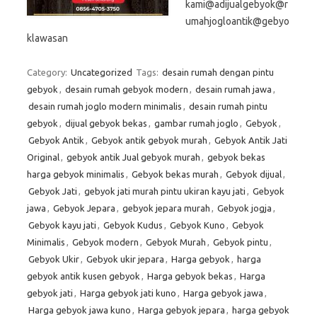
kami@adijualgebyok@r
umahjogloantik@gebyo
klawasan
Category:
Uncategorized
Tags:
desain rumah dengan pintu
gebyok
,
desain rumah gebyok modern
,
desain rumah jawa
,
desain rumah joglo modern minimalis
,
desain rumah pintu
gebyok
,
dijual gebyok bekas
,
gambar rumah joglo
,
Gebyok
,
Gebyok Antik
,
Gebyok antik gebyok murah
,
Gebyok Antik Jati
Original
,
gebyok antik Jual gebyok murah
,
gebyok bekas
harga gebyok minimalis
,
Gebyok bekas murah
,
Gebyok dijual
,
Gebyok Jati
,
gebyok jati murah pintu ukiran kayu jati
,
Gebyok
jawa
,
Gebyok Jepara
,
gebyok jepara murah
,
Gebyok jogja
,
Gebyok kayu jati
,
Gebyok Kudus
,
Gebyok Kuno
,
Gebyok
Minimalis
,
Gebyok modern
,
Gebyok Murah
,
Gebyok pintu
,
Gebyok Ukir
,
Gebyok ukir jepara
,
Harga gebyok
,
harga
gebyok antik kusen gebyok
,
Harga gebyok bekas
,
Harga
gebyok jati
,
Harga gebyok jati kuno
,
Harga gebyok jawa
,
Harga gebyok jawa kuno
,
Harga gebyok jepara
,
harga gebyok