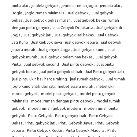
pintu ukir
,
jendela gebyok
,
jendela rumah joglo
,
jendela ukir
,
Joglo
,
joglo rumah minimalis
,
Jual gebyok
,
Jual gebyok
bekas
,
Jual gebyok bekas murah
,
Jual gebyok bekas rumah
dengan pintu gebyok
,
Jual Gebyok Di Jakarta
,
Jual gebyok di
jogja
,
Jual gebyok jati
,
Jual gebyok jati bekas
,
Jual Gebyok
Jati Kuno
,
Jual Gebyok jawa
,
jual gebyok jepara
,
jual gebyok
jepara murah
,
Jual gebyok Jogja
,
Jual gebyok kuno
,
Jual
gebyok murah
,
Jual gebyok pelaminan bekas
,
Jual gebyok
Pintu
,
Jual gebyok second
,
Jual pintu gebyok
,
Jual pintu
gebyok bekas
,
jual pintu gebyok di bali
,
Jual Pintu gebyok Jati
,
jual pintu ukir bali harga miring
,
jual rumah gebyok
,
Jual rumah
joglo kuno antik dari jati
,
mebel jepara murah
,
mebel ukir
,
model gebyok
,
model pintu gebyok
,
model pintu gebyok
minimalis
,
model rumah dengan pintu gebyok
,
model rumah
gebyok
,
model rumah gebyok modern
,
model rumah pintu
gebyok
,
Pintu Gebyok
,
Pintu gebyok bali
,
Pintu Gebyok
Bekas
,
Pintu gebyok jati
,
Pintu Gebyok Jawa
,
Pintu Gebyok
Jepara
,
Pintu Gebyok Kudus
,
Pintu Gebyok Madura
,
Pintu