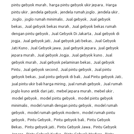
pintu gebyok murah
,
harga pintu gebyok ukir jepara
,
Harga
pintu ukir
,
jendela gebyok
,
jendela rumah joglo
,
jendela ukir
,
Joglo
,
joglo rumah minimalis
,
Jual gebyok
,
Jual gebyok
bekas
,
Jual gebyok bekas murah
,
Jual gebyok bekas rumah
dengan pintu gebyok
,
Jual Gebyok Di Jakarta
,
Jual gebyok di
jogja
,
Jual gebyok jati
,
Jual gebyok jati bekas
,
Jual Gebyok
Jati Kuno
,
Jual Gebyok jawa
,
jual gebyok jepara
,
jual gebyok
jepara murah
,
Jual gebyok Jogja
,
Jual gebyok kuno
,
Jual
gebyok murah
,
Jual gebyok pelaminan bekas
,
Jual gebyok
Pintu
,
Jual gebyok second
,
Jual pintu gebyok
,
Jual pintu
gebyok bekas
,
jual pintu gebyok di bali
,
Jual Pintu gebyok Jati
,
jual pintu ukir bali harga miring
,
jual rumah gebyok
,
Jual rumah
joglo kuno antik dari jati
,
mebel jepara murah
,
mebel ukir
,
model gebyok
,
model pintu gebyok
,
model pintu gebyok
minimalis
,
model rumah dengan pintu gebyok
,
model rumah
gebyok
,
model rumah gebyok modern
,
model rumah pintu
gebyok
,
Pintu Gebyok
,
Pintu gebyok bali
,
Pintu Gebyok
Bekas
,
Pintu gebyok jati
,
Pintu Gebyok Jawa
,
Pintu Gebyok