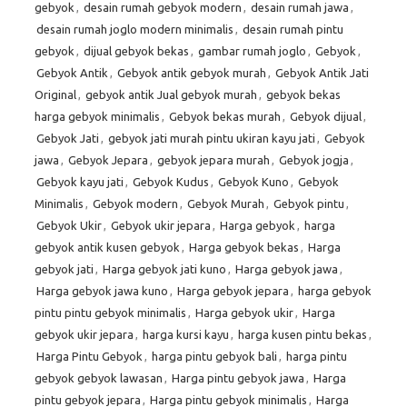
gebyok
,
desain rumah gebyok modern
,
desain rumah jawa
,
desain rumah joglo modern minimalis
,
desain rumah pintu
gebyok
,
dijual gebyok bekas
,
gambar rumah joglo
,
Gebyok
,
Gebyok Antik
,
Gebyok antik gebyok murah
,
Gebyok Antik Jati
Original
,
gebyok antik Jual gebyok murah
,
gebyok bekas
harga gebyok minimalis
,
Gebyok bekas murah
,
Gebyok dijual
,
Gebyok Jati
,
gebyok jati murah pintu ukiran kayu jati
,
Gebyok
jawa
,
Gebyok Jepara
,
gebyok jepara murah
,
Gebyok jogja
,
Gebyok kayu jati
,
Gebyok Kudus
,
Gebyok Kuno
,
Gebyok
Minimalis
,
Gebyok modern
,
Gebyok Murah
,
Gebyok pintu
,
Gebyok Ukir
,
Gebyok ukir jepara
,
Harga gebyok
,
harga
gebyok antik kusen gebyok
,
Harga gebyok bekas
,
Harga
gebyok jati
,
Harga gebyok jati kuno
,
Harga gebyok jawa
,
Harga gebyok jawa kuno
,
Harga gebyok jepara
,
harga gebyok
pintu pintu gebyok minimalis
,
Harga gebyok ukir
,
Harga
gebyok ukir jepara
,
harga kursi kayu
,
harga kusen pintu bekas
,
Harga Pintu Gebyok
,
harga pintu gebyok bali
,
harga pintu
gebyok gebyok lawasan
,
Harga pintu gebyok jawa
,
Harga
pintu gebyok jepara
,
Harga pintu gebyok minimalis
,
Harga