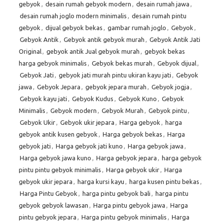
gebyok
,
desain rumah gebyok modern
,
desain rumah jawa
,
desain rumah joglo modern minimalis
,
desain rumah pintu
gebyok
,
dijual gebyok bekas
,
gambar rumah joglo
,
Gebyok
,
Gebyok Antik
,
Gebyok antik gebyok murah
,
Gebyok Antik Jati
Original
,
gebyok antik Jual gebyok murah
,
gebyok bekas
harga gebyok minimalis
,
Gebyok bekas murah
,
Gebyok dijual
,
Gebyok Jati
,
gebyok jati murah pintu ukiran kayu jati
,
Gebyok
jawa
,
Gebyok Jepara
,
gebyok jepara murah
,
Gebyok jogja
,
Gebyok kayu jati
,
Gebyok Kudus
,
Gebyok Kuno
,
Gebyok
Minimalis
,
Gebyok modern
,
Gebyok Murah
,
Gebyok pintu
,
Gebyok Ukir
,
Gebyok ukir jepara
,
Harga gebyok
,
harga
gebyok antik kusen gebyok
,
Harga gebyok bekas
,
Harga
gebyok jati
,
Harga gebyok jati kuno
,
Harga gebyok jawa
,
Harga gebyok jawa kuno
,
Harga gebyok jepara
,
harga gebyok
pintu pintu gebyok minimalis
,
Harga gebyok ukir
,
Harga
gebyok ukir jepara
,
harga kursi kayu
,
harga kusen pintu bekas
,
Harga Pintu Gebyok
,
harga pintu gebyok bali
,
harga pintu
gebyok gebyok lawasan
,
Harga pintu gebyok jawa
,
Harga
pintu gebyok jepara
,
Harga pintu gebyok minimalis
,
Harga