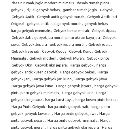
desain rumah joglo modern minimalis
,
desain rumah pintu
gebyok
,
dijual gebyok bekas
,
gambar rumah joglo
,
Gebyok
,
Gebyok Antik
,
Gebyok antik gebyok murah
,
Gebyok Antik Jati
Original
,
gebyok antik Jual gebyok murah
,
gebyok bekas
harga gebyok minimalis
,
Gebyok bekas murah
,
Gebyok dijual
,
Gebyok Jati
,
gebyok jati murah pintu ukiran kayu jati
,
Gebyok
jawa
,
Gebyok Jepara
,
gebyok jepara murah
,
Gebyok jogja
,
Gebyok kayu jati
,
Gebyok Kudus
,
Gebyok Kuno
,
Gebyok
Minimalis
,
Gebyok modern
,
Gebyok Murah
,
Gebyok pintu
,
Gebyok Ukir
,
Gebyok ukir jepara
,
Harga gebyok
,
harga
gebyok antik kusen gebyok
,
Harga gebyok bekas
,
Harga
gebyok jati
,
Harga gebyok jati kuno
,
Harga gebyok jawa
,
Harga gebyok jawa kuno
,
Harga gebyok jepara
,
harga gebyok
pintu pintu gebyok minimalis
,
Harga gebyok ukir
,
Harga
gebyok ukir jepara
,
harga kursi kayu
,
harga kusen pintu bekas
,
Harga Pintu Gebyok
,
harga pintu gebyok bali
,
harga pintu
gebyok gebyok lawasan
,
Harga pintu gebyok jawa
,
Harga
pintu gebyok jepara
,
Harga pintu gebyok minimalis
,
Harga
pintu gebyok murah
,
harga pintu gebyok ukir jepara
,
Harga