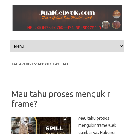
Skip to content
TAG ARCHIVES:
GEBYOK KAYU JATI
Mau tahu proses mengukir
frame?
Mau tahu proses
mengukir frame?Cek
gambar ya.. Hubungi