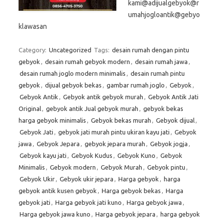
kami@adijualgebyok@r
umahjogloantik@gebyo
klawasan
Category:
Uncategorized
Tags:
desain rumah dengan pintu
gebyok
,
desain rumah gebyok modern
,
desain rumah jawa
,
desain rumah joglo modern minimalis
,
desain rumah pintu
gebyok
,
dijual gebyok bekas
,
gambar rumah joglo
,
Gebyok
,
Gebyok Antik
,
Gebyok antik gebyok murah
,
Gebyok Antik Jati
Original
,
gebyok antik Jual gebyok murah
,
gebyok bekas
harga gebyok minimalis
,
Gebyok bekas murah
,
Gebyok dijual
,
Gebyok Jati
,
gebyok jati murah pintu ukiran kayu jati
,
Gebyok
jawa
,
Gebyok Jepara
,
gebyok jepara murah
,
Gebyok jogja
,
Gebyok kayu jati
,
Gebyok Kudus
,
Gebyok Kuno
,
Gebyok
Minimalis
,
Gebyok modern
,
Gebyok Murah
,
Gebyok pintu
,
Gebyok Ukir
,
Gebyok ukir jepara
,
Harga gebyok
,
harga
gebyok antik kusen gebyok
,
Harga gebyok bekas
,
Harga
gebyok jati
,
Harga gebyok jati kuno
,
Harga gebyok jawa
,
Harga gebyok jawa kuno
,
Harga gebyok jepara
,
harga gebyok