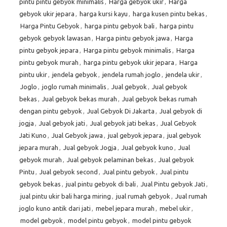
pintu pintu gebyok minimalis
,
Harga gebyok ukir
,
Harga
gebyok ukir jepara
,
harga kursi kayu
,
harga kusen pintu bekas
,
Harga Pintu Gebyok
,
harga pintu gebyok bali
,
harga pintu
gebyok gebyok lawasan
,
Harga pintu gebyok jawa
,
Harga
pintu gebyok jepara
,
Harga pintu gebyok minimalis
,
Harga
pintu gebyok murah
,
harga pintu gebyok ukir jepara
,
Harga
pintu ukir
,
jendela gebyok
,
jendela rumah joglo
,
jendela ukir
,
Joglo
,
joglo rumah minimalis
,
Jual gebyok
,
Jual gebyok
bekas
,
Jual gebyok bekas murah
,
Jual gebyok bekas rumah
dengan pintu gebyok
,
Jual Gebyok Di Jakarta
,
Jual gebyok di
jogja
,
Jual gebyok jati
,
Jual gebyok jati bekas
,
Jual Gebyok
Jati Kuno
,
Jual Gebyok jawa
,
jual gebyok jepara
,
jual gebyok
jepara murah
,
Jual gebyok Jogja
,
Jual gebyok kuno
,
Jual
gebyok murah
,
Jual gebyok pelaminan bekas
,
Jual gebyok
Pintu
,
Jual gebyok second
,
Jual pintu gebyok
,
Jual pintu
gebyok bekas
,
jual pintu gebyok di bali
,
Jual Pintu gebyok Jati
,
jual pintu ukir bali harga miring
,
jual rumah gebyok
,
Jual rumah
joglo kuno antik dari jati
,
mebel jepara murah
,
mebel ukir
,
model gebyok
,
model pintu gebyok
,
model pintu gebyok