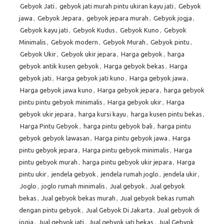
Gebyok Jati
,
gebyok jati murah pintu ukiran kayu jati
,
Gebyok
jawa
,
Gebyok Jepara
,
gebyok jepara murah
,
Gebyok jogja
,
Gebyok kayu jati
,
Gebyok Kudus
,
Gebyok Kuno
,
Gebyok
Minimalis
,
Gebyok modern
,
Gebyok Murah
,
Gebyok pintu
,
Gebyok Ukir
,
Gebyok ukir jepara
,
Harga gebyok
,
harga
gebyok antik kusen gebyok
,
Harga gebyok bekas
,
Harga
gebyok jati
,
Harga gebyok jati kuno
,
Harga gebyok jawa
,
Harga gebyok jawa kuno
,
Harga gebyok jepara
,
harga gebyok
pintu pintu gebyok minimalis
,
Harga gebyok ukir
,
Harga
gebyok ukir jepara
,
harga kursi kayu
,
harga kusen pintu bekas
,
Harga Pintu Gebyok
,
harga pintu gebyok bali
,
harga pintu
gebyok gebyok lawasan
,
Harga pintu gebyok jawa
,
Harga
pintu gebyok jepara
,
Harga pintu gebyok minimalis
,
Harga
pintu gebyok murah
,
harga pintu gebyok ukir jepara
,
Harga
pintu ukir
,
jendela gebyok
,
jendela rumah joglo
,
jendela ukir
,
Joglo
,
joglo rumah minimalis
,
Jual gebyok
,
Jual gebyok
bekas
,
Jual gebyok bekas murah
,
Jual gebyok bekas rumah
dengan pintu gebyok
,
Jual Gebyok Di Jakarta
,
Jual gebyok di
jogja
,
Jual gebyok jati
,
Jual gebyok jati bekas
,
Jual Gebyok