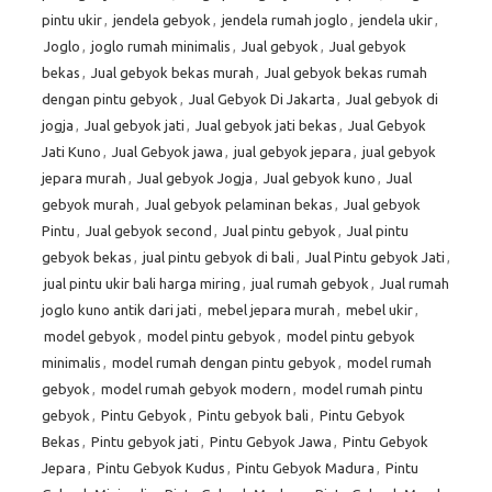
pintu ukir
,
jendela gebyok
,
jendela rumah joglo
,
jendela ukir
,
Joglo
,
joglo rumah minimalis
,
Jual gebyok
,
Jual gebyok
bekas
,
Jual gebyok bekas murah
,
Jual gebyok bekas rumah
dengan pintu gebyok
,
Jual Gebyok Di Jakarta
,
Jual gebyok di
jogja
,
Jual gebyok jati
,
Jual gebyok jati bekas
,
Jual Gebyok
Jati Kuno
,
Jual Gebyok jawa
,
jual gebyok jepara
,
jual gebyok
jepara murah
,
Jual gebyok Jogja
,
Jual gebyok kuno
,
Jual
gebyok murah
,
Jual gebyok pelaminan bekas
,
Jual gebyok
Pintu
,
Jual gebyok second
,
Jual pintu gebyok
,
Jual pintu
gebyok bekas
,
jual pintu gebyok di bali
,
Jual Pintu gebyok Jati
,
jual pintu ukir bali harga miring
,
jual rumah gebyok
,
Jual rumah
joglo kuno antik dari jati
,
mebel jepara murah
,
mebel ukir
,
model gebyok
,
model pintu gebyok
,
model pintu gebyok
minimalis
,
model rumah dengan pintu gebyok
,
model rumah
gebyok
,
model rumah gebyok modern
,
model rumah pintu
gebyok
,
Pintu Gebyok
,
Pintu gebyok bali
,
Pintu Gebyok
Bekas
,
Pintu gebyok jati
,
Pintu Gebyok Jawa
,
Pintu Gebyok
Jepara
,
Pintu Gebyok Kudus
,
Pintu Gebyok Madura
,
Pintu