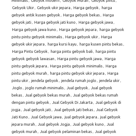
Minimalis
,
Gebyok modern
,
Gebyok Murah
,
Gebyok pintu
,
Gebyok Ukir
,
Gebyok ukir jepara
,
Harga gebyok
,
harga
gebyok antik kusen gebyok
,
Harga gebyok bekas
,
Harga
gebyok jati
,
Harga gebyok jati kuno
,
Harga gebyok jawa
,
Harga gebyok jawa kuno
,
Harga gebyok jepara
,
harga gebyok
pintu pintu gebyok minimalis
,
Harga gebyok ukir
,
Harga
gebyok ukir jepara
,
harga kursi kayu
,
harga kusen pintu bekas
,
Harga Pintu Gebyok
,
harga pintu gebyok bali
,
harga pintu
gebyok gebyok lawasan
,
Harga pintu gebyok jawa
,
Harga
pintu gebyok jepara
,
Harga pintu gebyok minimalis
,
Harga
pintu gebyok murah
,
harga pintu gebyok ukir jepara
,
Harga
pintu ukir
,
jendela gebyok
,
jendela rumah joglo
,
jendela ukir
,
Joglo
,
joglo rumah minimalis
,
Jual gebyok
,
Jual gebyok
bekas
,
Jual gebyok bekas murah
,
Jual gebyok bekas rumah
dengan pintu gebyok
,
Jual Gebyok Di Jakarta
,
Jual gebyok di
jogja
,
Jual gebyok jati
,
Jual gebyok jati bekas
,
Jual Gebyok
Jati Kuno
,
Jual Gebyok jawa
,
jual gebyok jepara
,
jual gebyok
jepara murah
,
Jual gebyok Jogja
,
Jual gebyok kuno
,
Jual
gebyok murah
,
Jual gebyok pelaminan bekas
,
Jual gebyok