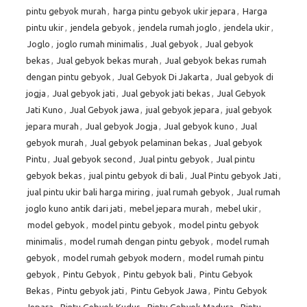
pintu gebyok murah
,
harga pintu gebyok ukir jepara
,
Harga
pintu ukir
,
jendela gebyok
,
jendela rumah joglo
,
jendela ukir
,
Joglo
,
joglo rumah minimalis
,
Jual gebyok
,
Jual gebyok
bekas
,
Jual gebyok bekas murah
,
Jual gebyok bekas rumah
dengan pintu gebyok
,
Jual Gebyok Di Jakarta
,
Jual gebyok di
jogja
,
Jual gebyok jati
,
Jual gebyok jati bekas
,
Jual Gebyok
Jati Kuno
,
Jual Gebyok jawa
,
jual gebyok jepara
,
jual gebyok
jepara murah
,
Jual gebyok Jogja
,
Jual gebyok kuno
,
Jual
gebyok murah
,
Jual gebyok pelaminan bekas
,
Jual gebyok
Pintu
,
Jual gebyok second
,
Jual pintu gebyok
,
Jual pintu
gebyok bekas
,
jual pintu gebyok di bali
,
Jual Pintu gebyok Jati
,
jual pintu ukir bali harga miring
,
jual rumah gebyok
,
Jual rumah
joglo kuno antik dari jati
,
mebel jepara murah
,
mebel ukir
,
model gebyok
,
model pintu gebyok
,
model pintu gebyok
minimalis
,
model rumah dengan pintu gebyok
,
model rumah
gebyok
,
model rumah gebyok modern
,
model rumah pintu
gebyok
,
Pintu Gebyok
,
Pintu gebyok bali
,
Pintu Gebyok
Bekas
,
Pintu gebyok jati
,
Pintu Gebyok Jawa
,
Pintu Gebyok