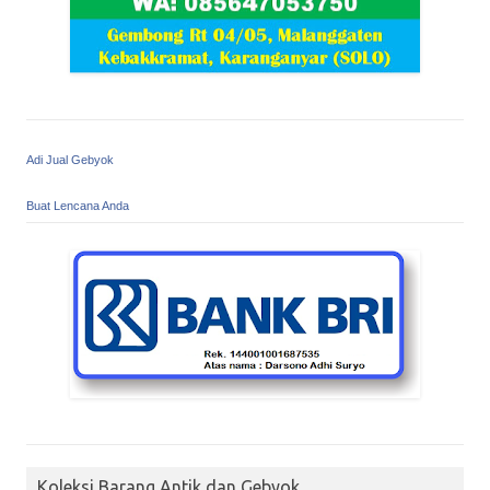
Adi Jual Gebyok
Buat Lencana Anda
Koleksi Barang Antik dan Gebyok