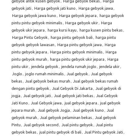
gebyok antik kusen gebyok
,
Harga gebyok bekas
,
Harga
gebyok jati
,
Harga gebyok jati kuno
,
Harga gebyok jawa
,
Harga gebyok jawa kuno
,
Harga gebyok jepara
,
harga gebyok
pintu pintu gebyok minimalis
,
Harga gebyok ukir
,
Harga
gebyok ukir jepara
,
harga kursi kayu
,
harga kusen pintu bekas
,
Harga Pintu Gebyok
,
harga pintu gebyok bali
,
harga pintu
gebyok gebyok lawasan
,
Harga pintu gebyok jawa
,
Harga
pintu gebyok jepara
,
Harga pintu gebyok minimalis
,
Harga
pintu gebyok murah
,
harga pintu gebyok ukir jepara
,
Harga
pintu ukir
,
jendela gebyok
,
jendela rumah joglo
,
jendela ukir
,
Joglo
,
joglo rumah minimalis
,
Jual gebyok
,
Jual gebyok
bekas
,
Jual gebyok bekas murah
,
Jual gebyok bekas rumah
dengan pintu gebyok
,
Jual Gebyok Di Jakarta
,
Jual gebyok di
jogja
,
Jual gebyok jati
,
Jual gebyok jati bekas
,
Jual Gebyok
Jati Kuno
,
Jual Gebyok jawa
,
jual gebyok jepara
,
jual gebyok
jepara murah
,
Jual gebyok Jogja
,
Jual gebyok kuno
,
Jual
gebyok murah
,
Jual gebyok pelaminan bekas
,
Jual gebyok
Pintu
,
Jual gebyok second
,
Jual pintu gebyok
,
Jual pintu
gebyok bekas
,
jual pintu gebyok di bali
,
Jual Pintu gebyok Jati
,