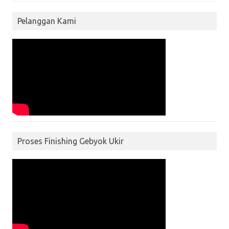
Pelanggan Kami
Proses Finishing Gebyok Ukir