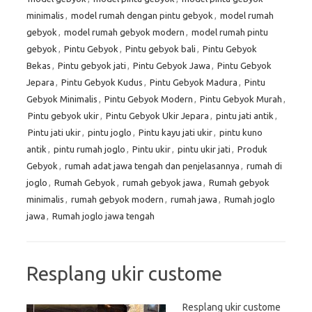
minimalis
,
model rumah dengan pintu gebyok
,
model rumah
gebyok
,
model rumah gebyok modern
,
model rumah pintu
gebyok
,
Pintu Gebyok
,
Pintu gebyok bali
,
Pintu Gebyok
Bekas
,
Pintu gebyok jati
,
Pintu Gebyok Jawa
,
Pintu Gebyok
Jepara
,
Pintu Gebyok Kudus
,
Pintu Gebyok Madura
,
Pintu
Gebyok Minimalis
,
Pintu Gebyok Modern
,
Pintu Gebyok Murah
,
Pintu gebyok ukir
,
Pintu Gebyok Ukir Jepara
,
pintu jati antik
,
Pintu jati ukir
,
pintu joglo
,
Pintu kayu jati ukir
,
pintu kuno
antik
,
pintu rumah joglo
,
Pintu ukir
,
pintu ukir jati
,
Produk
Gebyok
,
rumah adat jawa tengah dan penjelasannya
,
rumah di
joglo
,
Rumah Gebyok
,
rumah gebyok jawa
,
Rumah gebyok
minimalis
,
rumah gebyok modern
,
rumah jawa
,
Rumah joglo
jawa
,
Rumah joglo jawa tengah
Resplang ukir custome
Resplang ukir custome