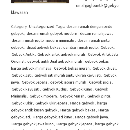
umahjogloantik@gebyo
klawasan
Category:
Uncategorized
Tags:
desain rumah dengan pintu
gebyok
,
desain rumah gebyok modern
,
desain rumah jawa
,
desain rumah joglo modern minimalis
,
desain rumah pintu
gebyok
,
dijual gebyok bekas
,
gambar rumah joglo
,
Gebyok
,
Gebyok Antik
,
Gebyok antik gebyok murah
,
Gebyok Antik Jati
Original
,
gebyok antik Jual gebyok murah
,
gebyok bekas
harga gebyok minimalis
,
Gebyok bekas murah
,
Gebyok dijual
,
Gebyok Jati
,
gebyok jati murah pintu ukiran kayu jati
,
Gebyok
jawa
,
Gebyok Jepara
,
gebyok jepara murah
,
Gebyok jogja
,
Gebyok kayu jati
,
Gebyok Kudus
,
Gebyok Kuno
,
Gebyok
Minimalis
,
Gebyok modern
,
Gebyok Murah
,
Gebyok pintu
,
Gebyok Ukir
,
Gebyok ukir jepara
,
Harga gebyok
,
harga
gebyok antik kusen gebyok
,
Harga gebyok bekas
,
Harga
gebyok jati
,
Harga gebyok jati kuno
,
Harga gebyok jawa
,
Harga gebyok jawa kuno
,
Harga gebyok jepara
,
harga gebyok