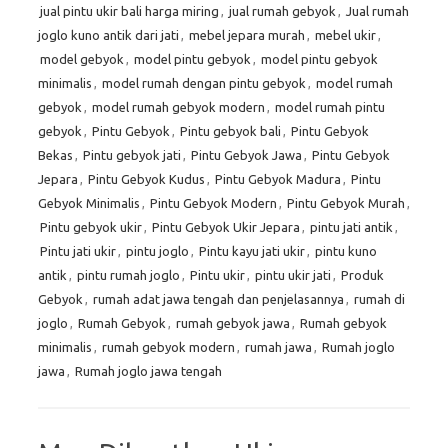
jual pintu ukir bali harga miring
,
jual rumah gebyok
,
Jual rumah
joglo kuno antik dari jati
,
mebel jepara murah
,
mebel ukir
,
model gebyok
,
model pintu gebyok
,
model pintu gebyok
minimalis
,
model rumah dengan pintu gebyok
,
model rumah
gebyok
,
model rumah gebyok modern
,
model rumah pintu
gebyok
,
Pintu Gebyok
,
Pintu gebyok bali
,
Pintu Gebyok
Bekas
,
Pintu gebyok jati
,
Pintu Gebyok Jawa
,
Pintu Gebyok
Jepara
,
Pintu Gebyok Kudus
,
Pintu Gebyok Madura
,
Pintu
Gebyok Minimalis
,
Pintu Gebyok Modern
,
Pintu Gebyok Murah
,
Pintu gebyok ukir
,
Pintu Gebyok Ukir Jepara
,
pintu jati antik
,
Pintu jati ukir
,
pintu joglo
,
Pintu kayu jati ukir
,
pintu kuno
antik
,
pintu rumah joglo
,
Pintu ukir
,
pintu ukir jati
,
Produk
Gebyok
,
rumah adat jawa tengah dan penjelasannya
,
rumah di
joglo
,
Rumah Gebyok
,
rumah gebyok jawa
,
Rumah gebyok
minimalis
,
rumah gebyok modern
,
rumah jawa
,
Rumah joglo
jawa
,
Rumah joglo jawa tengah