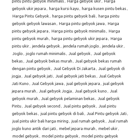
pintu pintu gebyok minimalis
,
Harga gebyok ukir
,
Harga
gebyok ukir jepara
,
harga kursi kayu
,
harga kusen pintu bekas
,
Harga Pintu Gebyok
,
harga pintu gebyok bali
,
harga pintu
gebyok gebyok lawasan
,
Harga pintu gebyok jawa
,
Harga
pintu gebyok jepara
,
Harga pintu gebyok minimalis
,
Harga
pintu gebyok murah
,
harga pintu gebyok ukir jepara
,
Harga
pintu ukir
,
jendela gebyok
,
jendela rumah joglo
,
jendela ukir
,
Joglo
,
joglo rumah minimalis
,
Jual gebyok
,
Jual gebyok
bekas
,
Jual gebyok bekas murah
,
Jual gebyok bekas rumah
dengan pintu gebyok
,
Jual Gebyok Di Jakarta
,
Jual gebyok di
jogja
,
Jual gebyok jati
,
Jual gebyok jati bekas
,
Jual Gebyok
Jati Kuno
,
Jual Gebyok jawa
,
jual gebyok jepara
,
jual gebyok
jepara murah
,
Jual gebyok Jogja
,
Jual gebyok kuno
,
Jual
gebyok murah
,
Jual gebyok pelaminan bekas
,
Jual gebyok
Pintu
,
Jual gebyok second
,
Jual pintu gebyok
,
Jual pintu
gebyok bekas
,
jual pintu gebyok di bali
,
Jual Pintu gebyok Jati
,
jual pintu ukir bali harga miring
,
jual rumah gebyok
,
Jual rumah
joglo kuno antik dari jati
,
mebel jepara murah
,
mebel ukir
,
model gebyok
,
model pintu gebyok
,
model pintu gebyok