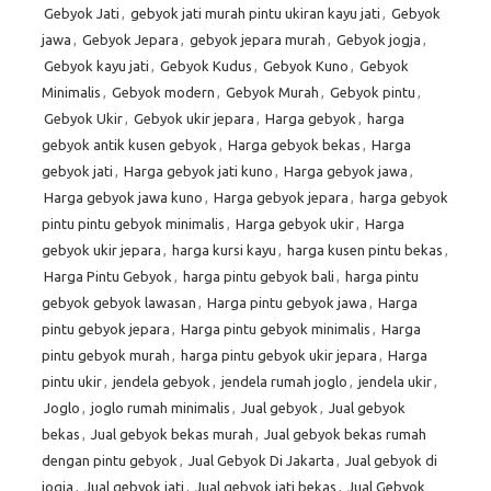
Gebyok Jati
,
gebyok jati murah pintu ukiran kayu jati
,
Gebyok
jawa
,
Gebyok Jepara
,
gebyok jepara murah
,
Gebyok jogja
,
Gebyok kayu jati
,
Gebyok Kudus
,
Gebyok Kuno
,
Gebyok
Minimalis
,
Gebyok modern
,
Gebyok Murah
,
Gebyok pintu
,
Gebyok Ukir
,
Gebyok ukir jepara
,
Harga gebyok
,
harga
gebyok antik kusen gebyok
,
Harga gebyok bekas
,
Harga
gebyok jati
,
Harga gebyok jati kuno
,
Harga gebyok jawa
,
Harga gebyok jawa kuno
,
Harga gebyok jepara
,
harga gebyok
pintu pintu gebyok minimalis
,
Harga gebyok ukir
,
Harga
gebyok ukir jepara
,
harga kursi kayu
,
harga kusen pintu bekas
,
Harga Pintu Gebyok
,
harga pintu gebyok bali
,
harga pintu
gebyok gebyok lawasan
,
Harga pintu gebyok jawa
,
Harga
pintu gebyok jepara
,
Harga pintu gebyok minimalis
,
Harga
pintu gebyok murah
,
harga pintu gebyok ukir jepara
,
Harga
pintu ukir
,
jendela gebyok
,
jendela rumah joglo
,
jendela ukir
,
Joglo
,
joglo rumah minimalis
,
Jual gebyok
,
Jual gebyok
bekas
,
Jual gebyok bekas murah
,
Jual gebyok bekas rumah
dengan pintu gebyok
,
Jual Gebyok Di Jakarta
,
Jual gebyok di
jogja
,
Jual gebyok jati
,
Jual gebyok jati bekas
,
Jual Gebyok