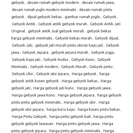
gebyok
,
desain rumah gebyok modern
,
desain rumah jawa
,
desain rumah joglo modern minimalis
,
desain rumah pintu
gebyok
,
dijual gebyok bekas
,
gambar rumah joglo
,
Gebyok
,
Gebyok Antik
,
Gebyok antik gebyok murah
,
Gebyok Antik Jati
Original
,
gebyok antik Jual gebyok murah
,
gebyok bekas
harga gebyok minimalis
,
Gebyok bekas murah
,
Gebyok dijual
,
Gebyok Jati
,
gebyok jati murah pintu ukiran kayu jati
,
Gebyok
jawa
,
Gebyok Jepara
,
gebyok jepara murah
,
Gebyok jogja
,
Gebyok kayu jati
,
Gebyok Kudus
,
Gebyok Kuno
,
Gebyok
Minimalis
,
Gebyok modern
,
Gebyok Murah
,
Gebyok pintu
,
Gebyok Ukir
,
Gebyok ukir jepara
,
Harga gebyok
,
harga
gebyok antik kusen gebyok
,
Harga gebyok bekas
,
Harga
gebyok jati
,
Harga gebyok jati kuno
,
Harga gebyok jawa
,
Harga gebyok jawa kuno
,
Harga gebyok jepara
,
harga gebyok
pintu pintu gebyok minimalis
,
Harga gebyok ukir
,
Harga
gebyok ukir jepara
,
harga kursi kayu
,
harga kusen pintu bekas
,
Harga Pintu Gebyok
,
harga pintu gebyok bali
,
harga pintu
gebyok gebyok lawasan
,
Harga pintu gebyok jawa
,
Harga
pintu gebyok jepara
,
Harga pintu gebyok minimalis
,
Harga