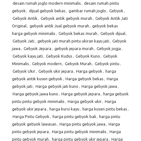
desain rumah joglo modern minimalis
,
desain rumah pintu
gebyok
,
dijual gebyok bekas
,
gambar rumah joglo
,
Gebyok
,
Gebyok Antik
,
Gebyok antik gebyok murah
,
Gebyok Antik Jati
Original
,
gebyok antik Jual gebyok murah
,
gebyok bekas
harga gebyok minimalis
,
Gebyok bekas murah
,
Gebyok dijual
,
Gebyok Jati
,
gebyok jati murah pintu ukiran kayu jati
,
Gebyok
jawa
,
Gebyok Jepara
,
gebyok jepara murah
,
Gebyok jogja
,
Gebyok kayu jati
,
Gebyok Kudus
,
Gebyok Kuno
,
Gebyok
Minimalis
,
Gebyok modern
,
Gebyok Murah
,
Gebyok pintu
,
Gebyok Ukir
,
Gebyok ukir jepara
,
Harga gebyok
,
harga
gebyok antik kusen gebyok
,
Harga gebyok bekas
,
Harga
gebyok jati
,
Harga gebyok jati kuno
,
Harga gebyok jawa
,
Harga gebyok jawa kuno
,
Harga gebyok jepara
,
harga gebyok
pintu pintu gebyok minimalis
,
Harga gebyok ukir
,
Harga
gebyok ukir jepara
,
harga kursi kayu
,
harga kusen pintu bekas
,
Harga Pintu Gebyok
,
harga pintu gebyok bali
,
harga pintu
gebyok gebyok lawasan
,
Harga pintu gebyok jawa
,
Harga
pintu gebyok jepara
,
Harga pintu gebyok minimalis
,
Harga
pintu gebyok murah
,
harga pintu gebyok ukir jepara
,
Harga