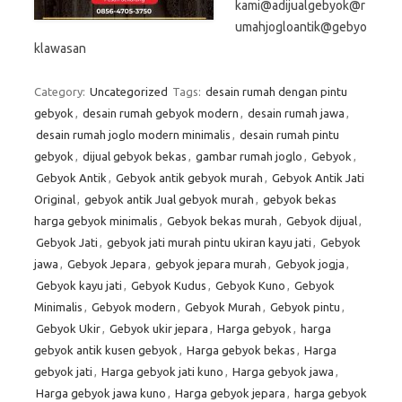
kami@adijualgebyok@r
umahjogloantik@gebyo
klawasan
Category:
Uncategorized
Tags:
desain rumah dengan pintu
gebyok
,
desain rumah gebyok modern
,
desain rumah jawa
,
desain rumah joglo modern minimalis
,
desain rumah pintu
gebyok
,
dijual gebyok bekas
,
gambar rumah joglo
,
Gebyok
,
Gebyok Antik
,
Gebyok antik gebyok murah
,
Gebyok Antik Jati
Original
,
gebyok antik Jual gebyok murah
,
gebyok bekas
harga gebyok minimalis
,
Gebyok bekas murah
,
Gebyok dijual
,
Gebyok Jati
,
gebyok jati murah pintu ukiran kayu jati
,
Gebyok
jawa
,
Gebyok Jepara
,
gebyok jepara murah
,
Gebyok jogja
,
Gebyok kayu jati
,
Gebyok Kudus
,
Gebyok Kuno
,
Gebyok
Minimalis
,
Gebyok modern
,
Gebyok Murah
,
Gebyok pintu
,
Gebyok Ukir
,
Gebyok ukir jepara
,
Harga gebyok
,
harga
gebyok antik kusen gebyok
,
Harga gebyok bekas
,
Harga
gebyok jati
,
Harga gebyok jati kuno
,
Harga gebyok jawa
,
Harga gebyok jawa kuno
,
Harga gebyok jepara
,
harga gebyok