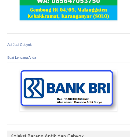
Adi Jual Gebyok
Buat Lencana Anda
Koleksi Barang Antik dan Gebyok