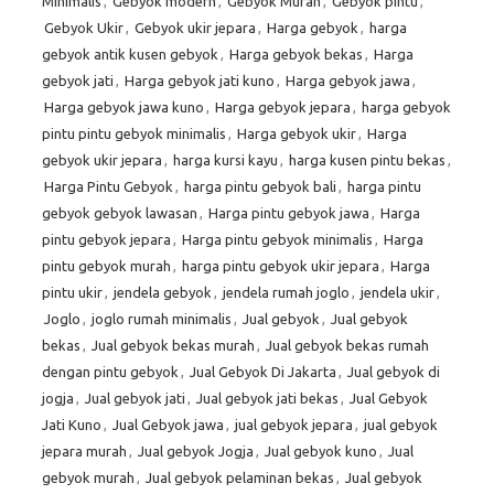
Minimalis
,
Gebyok modern
,
Gebyok Murah
,
Gebyok pintu
,
Gebyok Ukir
,
Gebyok ukir jepara
,
Harga gebyok
,
harga
gebyok antik kusen gebyok
,
Harga gebyok bekas
,
Harga
gebyok jati
,
Harga gebyok jati kuno
,
Harga gebyok jawa
,
Harga gebyok jawa kuno
,
Harga gebyok jepara
,
harga gebyok
pintu pintu gebyok minimalis
,
Harga gebyok ukir
,
Harga
gebyok ukir jepara
,
harga kursi kayu
,
harga kusen pintu bekas
,
Harga Pintu Gebyok
,
harga pintu gebyok bali
,
harga pintu
gebyok gebyok lawasan
,
Harga pintu gebyok jawa
,
Harga
pintu gebyok jepara
,
Harga pintu gebyok minimalis
,
Harga
pintu gebyok murah
,
harga pintu gebyok ukir jepara
,
Harga
pintu ukir
,
jendela gebyok
,
jendela rumah joglo
,
jendela ukir
,
Joglo
,
joglo rumah minimalis
,
Jual gebyok
,
Jual gebyok
bekas
,
Jual gebyok bekas murah
,
Jual gebyok bekas rumah
dengan pintu gebyok
,
Jual Gebyok Di Jakarta
,
Jual gebyok di
jogja
,
Jual gebyok jati
,
Jual gebyok jati bekas
,
Jual Gebyok
Jati Kuno
,
Jual Gebyok jawa
,
jual gebyok jepara
,
jual gebyok
jepara murah
,
Jual gebyok Jogja
,
Jual gebyok kuno
,
Jual
gebyok murah
,
Jual gebyok pelaminan bekas
,
Jual gebyok