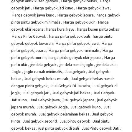
gebyok antik kusen gebyok
,
Harga gebyok bekas
,
Harga
gebyok jati
,
Harga gebyok jati kuno
,
Harga gebyok jawa
,
Harga gebyok jawa kuno
,
Harga gebyok jepara
,
harga gebyok
pintu pintu gebyok minimalis
,
Harga gebyok ukir
,
Harga
gebyok ukir jepara
,
harga kursi kayu
,
harga kusen pintu bekas
,
Harga Pintu Gebyok
,
harga pintu gebyok bali
,
harga pintu
gebyok gebyok lawasan
,
Harga pintu gebyok jawa
,
Harga
pintu gebyok jepara
,
Harga pintu gebyok minimalis
,
Harga
pintu gebyok murah
,
harga pintu gebyok ukir jepara
,
Harga
pintu ukir
,
jendela gebyok
,
jendela rumah joglo
,
jendela ukir
,
Joglo
,
joglo rumah minimalis
,
Jual gebyok
,
Jual gebyok
bekas
,
Jual gebyok bekas murah
,
Jual gebyok bekas rumah
dengan pintu gebyok
,
Jual Gebyok Di Jakarta
,
Jual gebyok di
jogja
,
Jual gebyok jati
,
Jual gebyok jati bekas
,
Jual Gebyok
Jati Kuno
,
Jual Gebyok jawa
,
jual gebyok jepara
,
jual gebyok
jepara murah
,
Jual gebyok Jogja
,
Jual gebyok kuno
,
Jual
gebyok murah
,
Jual gebyok pelaminan bekas
,
Jual gebyok
Pintu
,
Jual gebyok second
,
Jual pintu gebyok
,
Jual pintu
gebyok bekas
,
jual pintu gebyok di bali
,
Jual Pintu gebyok Jati
,