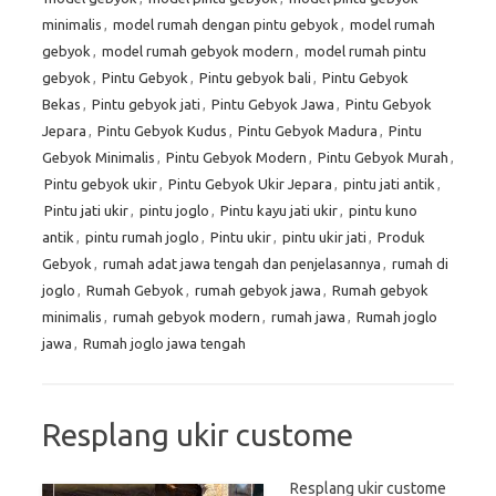
minimalis
,
model rumah dengan pintu gebyok
,
model rumah
gebyok
,
model rumah gebyok modern
,
model rumah pintu
gebyok
,
Pintu Gebyok
,
Pintu gebyok bali
,
Pintu Gebyok
Bekas
,
Pintu gebyok jati
,
Pintu Gebyok Jawa
,
Pintu Gebyok
Jepara
,
Pintu Gebyok Kudus
,
Pintu Gebyok Madura
,
Pintu
Gebyok Minimalis
,
Pintu Gebyok Modern
,
Pintu Gebyok Murah
,
Pintu gebyok ukir
,
Pintu Gebyok Ukir Jepara
,
pintu jati antik
,
Pintu jati ukir
,
pintu joglo
,
Pintu kayu jati ukir
,
pintu kuno
antik
,
pintu rumah joglo
,
Pintu ukir
,
pintu ukir jati
,
Produk
Gebyok
,
rumah adat jawa tengah dan penjelasannya
,
rumah di
joglo
,
Rumah Gebyok
,
rumah gebyok jawa
,
Rumah gebyok
minimalis
,
rumah gebyok modern
,
rumah jawa
,
Rumah joglo
jawa
,
Rumah joglo jawa tengah
Resplang ukir custome
Resplang ukir custome