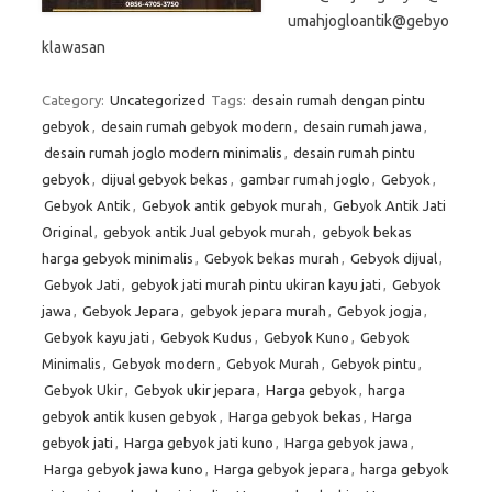
umahjogloantik@gebyo
klawasan
Category:
Uncategorized
Tags:
desain rumah dengan pintu
gebyok
,
desain rumah gebyok modern
,
desain rumah jawa
,
desain rumah joglo modern minimalis
,
desain rumah pintu
gebyok
,
dijual gebyok bekas
,
gambar rumah joglo
,
Gebyok
,
Gebyok Antik
,
Gebyok antik gebyok murah
,
Gebyok Antik Jati
Original
,
gebyok antik Jual gebyok murah
,
gebyok bekas
harga gebyok minimalis
,
Gebyok bekas murah
,
Gebyok dijual
,
Gebyok Jati
,
gebyok jati murah pintu ukiran kayu jati
,
Gebyok
jawa
,
Gebyok Jepara
,
gebyok jepara murah
,
Gebyok jogja
,
Gebyok kayu jati
,
Gebyok Kudus
,
Gebyok Kuno
,
Gebyok
Minimalis
,
Gebyok modern
,
Gebyok Murah
,
Gebyok pintu
,
Gebyok Ukir
,
Gebyok ukir jepara
,
Harga gebyok
,
harga
gebyok antik kusen gebyok
,
Harga gebyok bekas
,
Harga
gebyok jati
,
Harga gebyok jati kuno
,
Harga gebyok jawa
,
Harga gebyok jawa kuno
,
Harga gebyok jepara
,
harga gebyok