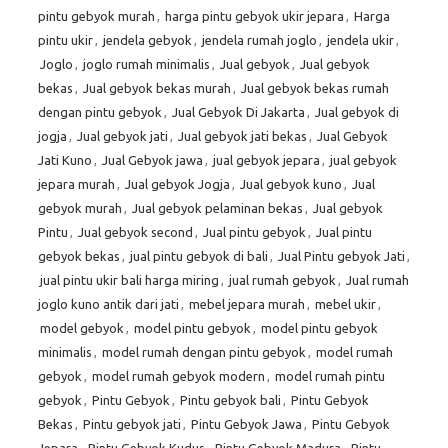
pintu gebyok murah
,
harga pintu gebyok ukir jepara
,
Harga
pintu ukir
,
jendela gebyok
,
jendela rumah joglo
,
jendela ukir
,
Joglo
,
joglo rumah minimalis
,
Jual gebyok
,
Jual gebyok
bekas
,
Jual gebyok bekas murah
,
Jual gebyok bekas rumah
dengan pintu gebyok
,
Jual Gebyok Di Jakarta
,
Jual gebyok di
jogja
,
Jual gebyok jati
,
Jual gebyok jati bekas
,
Jual Gebyok
Jati Kuno
,
Jual Gebyok jawa
,
jual gebyok jepara
,
jual gebyok
jepara murah
,
Jual gebyok Jogja
,
Jual gebyok kuno
,
Jual
gebyok murah
,
Jual gebyok pelaminan bekas
,
Jual gebyok
Pintu
,
Jual gebyok second
,
Jual pintu gebyok
,
Jual pintu
gebyok bekas
,
jual pintu gebyok di bali
,
Jual Pintu gebyok Jati
,
jual pintu ukir bali harga miring
,
jual rumah gebyok
,
Jual rumah
joglo kuno antik dari jati
,
mebel jepara murah
,
mebel ukir
,
model gebyok
,
model pintu gebyok
,
model pintu gebyok
minimalis
,
model rumah dengan pintu gebyok
,
model rumah
gebyok
,
model rumah gebyok modern
,
model rumah pintu
gebyok
,
Pintu Gebyok
,
Pintu gebyok bali
,
Pintu Gebyok
Bekas
,
Pintu gebyok jati
,
Pintu Gebyok Jawa
,
Pintu Gebyok