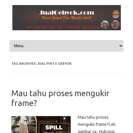
Skip to content
TAG ARCHIVES:
JUAL PINTU GEBYOK
Mau tahu proses mengukir
frame?
Mau tahu proses
mengukir frame?Cek
gambar ya.. Hubungi