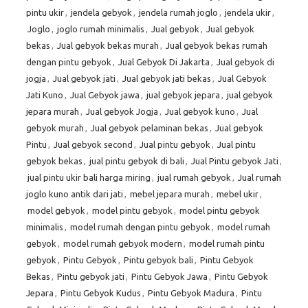
pintu ukir
,
jendela gebyok
,
jendela rumah joglo
,
jendela ukir
,
Joglo
,
joglo rumah minimalis
,
Jual gebyok
,
Jual gebyok
bekas
,
Jual gebyok bekas murah
,
Jual gebyok bekas rumah
dengan pintu gebyok
,
Jual Gebyok Di Jakarta
,
Jual gebyok di
jogja
,
Jual gebyok jati
,
Jual gebyok jati bekas
,
Jual Gebyok
Jati Kuno
,
Jual Gebyok jawa
,
jual gebyok jepara
,
jual gebyok
jepara murah
,
Jual gebyok Jogja
,
Jual gebyok kuno
,
Jual
gebyok murah
,
Jual gebyok pelaminan bekas
,
Jual gebyok
Pintu
,
Jual gebyok second
,
Jual pintu gebyok
,
Jual pintu
gebyok bekas
,
jual pintu gebyok di bali
,
Jual Pintu gebyok Jati
,
jual pintu ukir bali harga miring
,
jual rumah gebyok
,
Jual rumah
joglo kuno antik dari jati
,
mebel jepara murah
,
mebel ukir
,
model gebyok
,
model pintu gebyok
,
model pintu gebyok
minimalis
,
model rumah dengan pintu gebyok
,
model rumah
gebyok
,
model rumah gebyok modern
,
model rumah pintu
gebyok
,
Pintu Gebyok
,
Pintu gebyok bali
,
Pintu Gebyok
Bekas
,
Pintu gebyok jati
,
Pintu Gebyok Jawa
,
Pintu Gebyok
Jepara
,
Pintu Gebyok Kudus
,
Pintu Gebyok Madura
,
Pintu