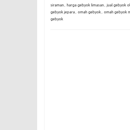
siraman
,
harga gebyok limasan
,
jual gebyok o
gebyok jepara
,
omah gebyok
,
omah gebyok 
gebyok