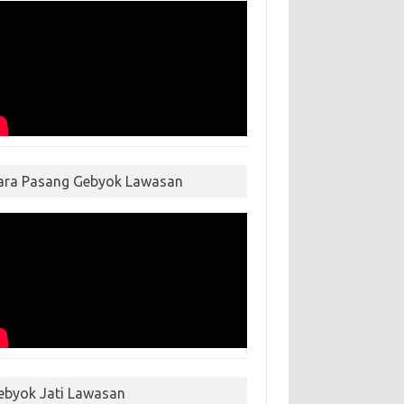
ara Pasang Gebyok Lawasan
ebyok Jati Lawasan