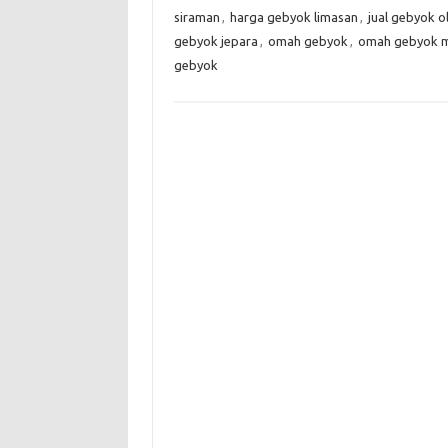
siraman
,
harga gebyok limasan
,
jual gebyok o
gebyok jepara
,
omah gebyok
,
omah gebyok 
gebyok