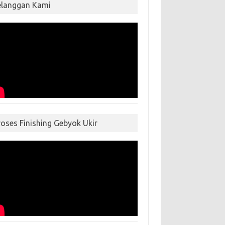
elanggan Kami
roses Finishing Gebyok Ukir