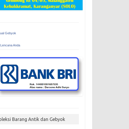
Jual Gebyok
 Lencana Anda
oleksi Barang Antik dan Gebyok