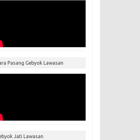
ara Pasang Gebyok Lawasan
ebyok Jati Lawasan