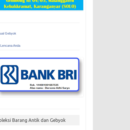
Jual Gebyok
 Lencana Anda
oleksi Barang Antik dan Gebyok