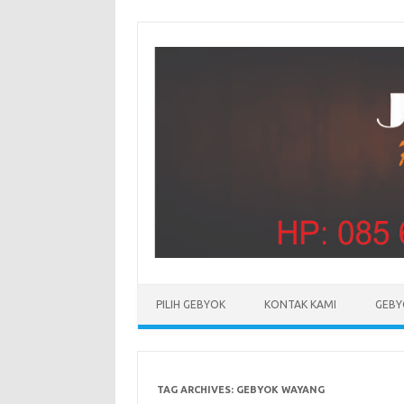
PILIH GEBYOK
KONTAK KAMI
GEBY
TAG ARCHIVES:
GEBYOK WAYANG