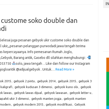
I
 custome soko double dan
adi
i juga pesanan gebyok ukir custome soko double dan
ll ukir,,,pesanan pelanggan purwodadi jawa tengah terima
tas kepercayaanya. Info pemesanan Rumah Joglo,
,Gebyok, Barang antik, Gasebo dll silahkan menghubungi :
053750
solo, jawa tengah . . Like dan follow our Instagram
ogloantik @adijualgebyok . Untuk…
Read More »
yok 2015
,
gebyok 2 pintu
,
gebyok 2014
,
gebyok 2015
,
gebyok 3
kaligrafi
,
gebyok kudusan 3 dimensi
,
gebyok kuno olx
,
gebyok
ok lawas
,
gebyok lawas dijual
,
gebyok lawasan
,
gebyok letter u
,
pahit ukir 3 dimensi
,
gebyok manten jogja
,
gebyok manten
 modern
,
gebyok modern 2015
,
gebyok modifikasi
,
Gebyok