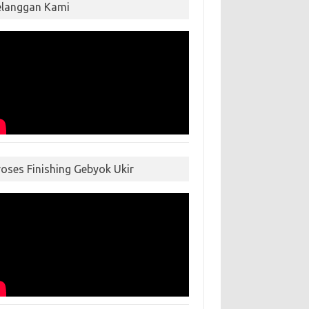
elanggan Kami
roses Finishing Gebyok Ukir