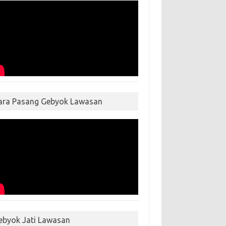
ara Pasang Gebyok Lawasan
ebyok Jati Lawasan