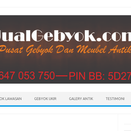
Skip to content
OK LAWASAN
GEBYOK UKIR
GALERY ANTIK
TESTIMONI