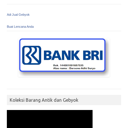
Adi Jual Gebyok
Buat Lencana Anda
Koleksi Barang Antik dan Gebyok