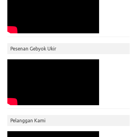
Pesenan Gebyok Ukir
Pelanggan Kami