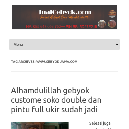
Skip to content
TAG ARCHIVES:
WWW.GEBYOK JAWA.COM
Alhamdulillah gebyok
custome soko double dan
pintu full ukir sudah jadi
Selesai juga