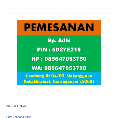
Adi Jual Gebyok
Buat Lencana Anda