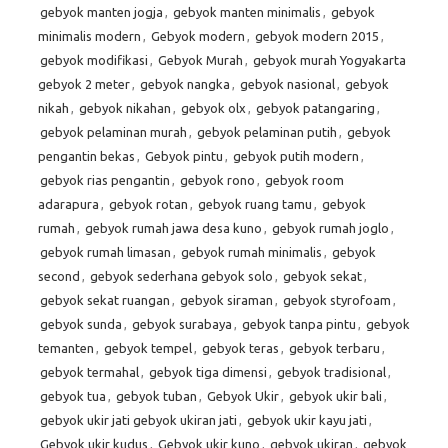
gebyok manten jogja
,
gebyok manten minimalis
,
gebyok
minimalis modern
,
Gebyok modern
,
gebyok modern 2015
,
gebyok modifikasi
,
Gebyok Murah
,
gebyok murah Yogyakarta
gebyok 2 meter
,
gebyok nangka
,
gebyok nasional
,
gebyok
nikah
,
gebyok nikahan
,
gebyok olx
,
gebyok patangaring
,
gebyok pelaminan murah
,
gebyok pelaminan putih
,
gebyok
pengantin bekas
,
Gebyok pintu
,
gebyok putih modern
,
gebyok rias pengantin
,
gebyok rono
,
gebyok room
adarapura
,
gebyok rotan
,
gebyok ruang tamu
,
gebyok
rumah
,
gebyok rumah jawa desa kuno
,
gebyok rumah joglo
,
gebyok rumah limasan
,
gebyok rumah minimalis
,
gebyok
second
,
gebyok sederhana gebyok solo
,
gebyok sekat
,
gebyok sekat ruangan
,
gebyok siraman
,
gebyok styrofoam
,
gebyok sunda
,
gebyok surabaya
,
gebyok tanpa pintu
,
gebyok
temanten
,
gebyok tempel
,
gebyok teras
,
gebyok terbaru
,
gebyok termahal
,
gebyok tiga dimensi
,
gebyok tradisional
,
gebyok tua
,
gebyok tuban
,
Gebyok Ukir
,
gebyok ukir bali
,
gebyok ukir jati gebyok ukiran jati
,
gebyok ukir kayu jati
,
Gebyok ukir kudus
,
Gebyok ukir kuno
,
gebyok ukiran
,
gebyok