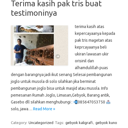
Terima kasih pak tris buat
testimoninya
terima kasih atas
kepercayaanya kepada
pak tris magetan atas
keprcayaanya beli
ukiran lawasan ukir
orisinil dan
alhamdulillah puas
dengan barangnya jadi ikut senang Selesai pembangunan
joglo untuk musola di solo silahkan jika berminat
pembangunan joglo bisa untuk masjid atau musola. Info
pemesanan Rumah Joglo, Limasan,Gebyok, Barang antik,
Gasebo dll silahkan menghubungi :
085647053750
solo, jawa…
Read More »
Category:
Uncategorized
Tags:
gebyok kaligrafi
,
gebyok kuno