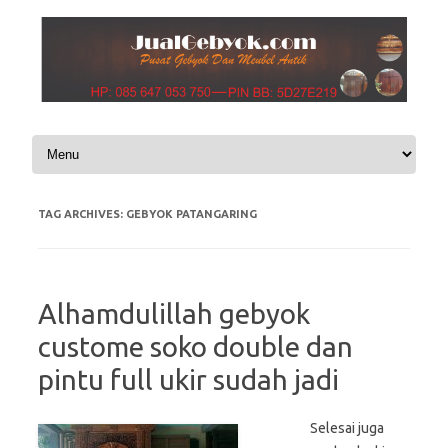
Skip to content
TAG ARCHIVES:
GEBYOK PATANGARING
Alhamdulillah gebyok
custome soko double dan
pintu full ukir sudah jadi
Selesai juga