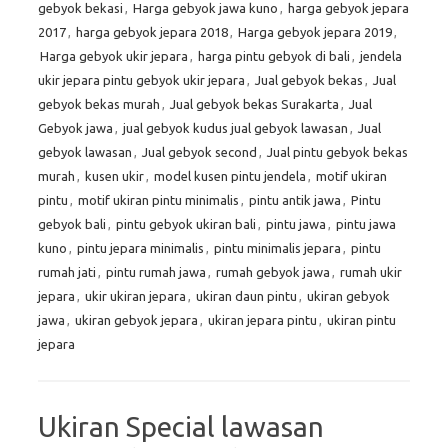
gebyok bekasi
,
Harga gebyok jawa kuno
,
harga gebyok jepara
2017
,
harga gebyok jepara 2018
,
Harga gebyok jepara 2019
,
Harga gebyok ukir jepara
,
harga pintu gebyok di bali
,
jendela
ukir jepara pintu gebyok ukir jepara
,
Jual gebyok bekas
,
Jual
gebyok bekas murah
,
Jual gebyok bekas Surakarta
,
Jual
Gebyok jawa
,
jual gebyok kudus jual gebyok lawasan
,
Jual
gebyok lawasan
,
Jual gebyok second
,
Jual pintu gebyok bekas
murah
,
kusen ukir
,
model kusen pintu jendela
,
motif ukiran
pintu
,
motif ukiran pintu minimalis
,
pintu antik jawa
,
Pintu
gebyok bali
,
pintu gebyok ukiran bali
,
pintu jawa
,
pintu jawa
kuno
,
pintu jepara minimalis
,
pintu minimalis jepara
,
pintu
rumah jati
,
pintu rumah jawa
,
rumah gebyok jawa
,
rumah ukir
jepara
,
ukir ukiran jepara
,
ukiran daun pintu
,
ukiran gebyok
jawa
,
ukiran gebyok jepara
,
ukiran jepara pintu
,
ukiran pintu
jepara
Ukiran Special lawasan